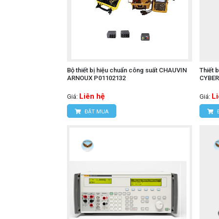
Bộ thiết bị hiệu chuẩn công suất CHAUVIN
Thiết 
ARNOUX P01102132
CYBER
Liên hệ
L
Giá:
Giá:
ĐẶT MUA