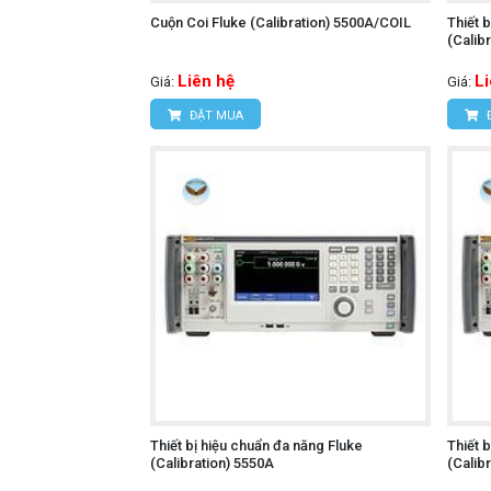
Cuộn Coi Fluke (Calibration) 5500A/COIL
Thiết 
(Calib
Liên hệ
L
Giá:
Giá:
ĐẶT MUA
Thiết bị hiệu chuẩn đa năng Fluke
Thiết 
(Calibration) 5550A
(Calib