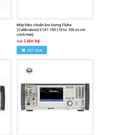
Máy hiệu chuẩn lưu lượng Fluke
(Calibration) 5141-100 (10 to 100 sccm
cm3/min)
Liên hệ
Giá:
ĐẶT MUA