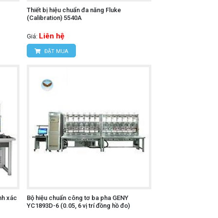
Thiết bị hiệu chuẩn đa năng Fluke
(Calibration) 5540A
Liên hệ
Giá:
ĐẶT MUA
nh xác
Bộ hiệu chuẩn công tơ ba pha GENY
YC1893D-6 (0.05, 6 vị trí đồng hồ đo)