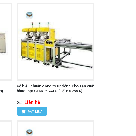
Bộ hiệu chuẩn công tơ tự động cho sản xuất
o)
hàng loạt GENY YCATS (Tối đa 25VA)
Liên hệ
Giá:
ĐẶT MUA