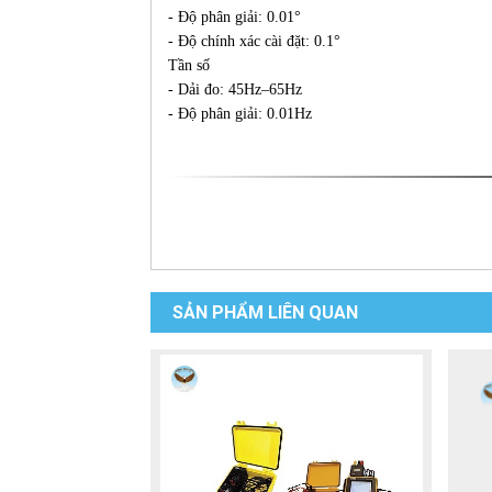
- Độ phân giải: 0.01°
- Độ chính xác cài đặt: 0.1°
Tần số
- Dải đo: 45Hz–65Hz
- Độ phân giải: 0.01Hz
SẢN PHẨM LIÊN QUAN