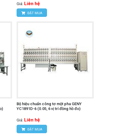
Liên hệ
Giá:
ĐẶT MUA
Bộ hiệu chuẩn công tơ một pha GENY
o)
YC1891D-6 (0.05, 6 vị trí đồng hồ đo)
Liên hệ
Giá:
ĐẶT MUA