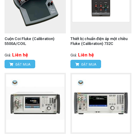
Cuộn Coi Fluke (Calibration)
Thiết bị chuẩn điện áp một chiều
5500A/COIL
Fluke (Calibration) 732C
Liên hệ
Liên hệ
Giá:
Giá:
ĐẶT MUA
ĐẶT MUA