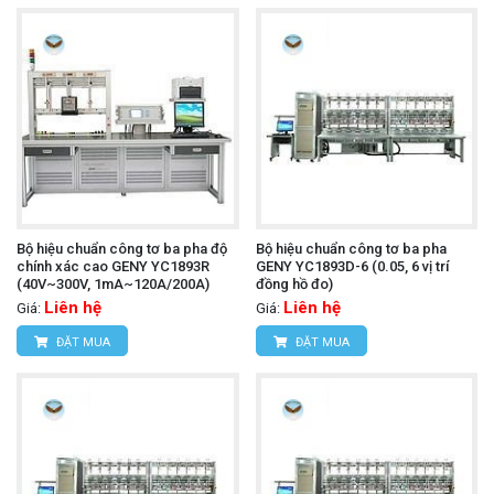
Bộ hiệu chuẩn công tơ ba pha độ
Bộ hiệu chuẩn công tơ ba pha
chính xác cao GENY YC1893R
GENY YC1893D-6 (0.05, 6 vị trí
(40V~300V, 1mA~120A/200A)
đồng hồ đo)
Liên hệ
Liên hệ
Giá:
Giá:
ĐẶT MUA
ĐẶT MUA