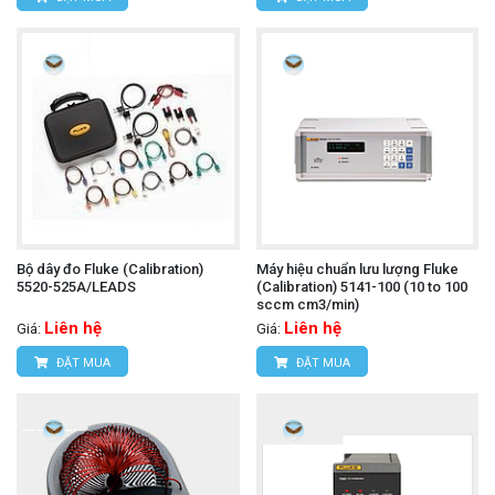
Bộ dây đo Fluke (Calibration)
Máy hiệu chuẩn lưu lượng Fluke
5520-525A/LEADS
(Calibration) 5141-100 (10 to 100
sccm cm3/min)
Liên hệ
Liên hệ
Giá:
Giá:
ĐẶT MUA
ĐẶT MUA