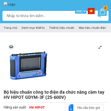
0
Trang chủ
Danh mục thiết bị
Thiết bị hiệu chuẩn
Máy hiệu chuẩn điện
Bộ hiệu chuẩn công tơ điện đa chức năng cầm tay
HV HIPOT GDYM-3F (25-600V)
Hãng sản xuất
HV HIPOT
Yêu cầu báo giá