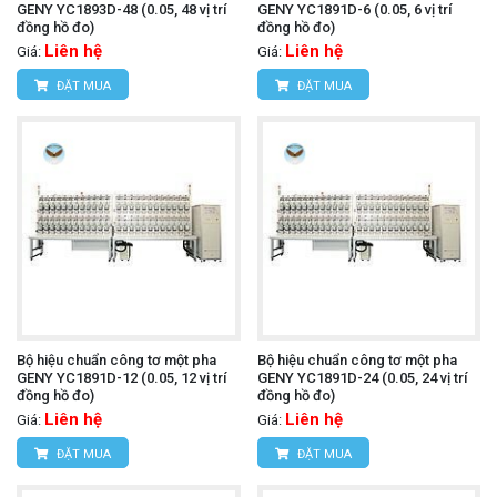
GENY YC1893D-48 (0.05, 48 vị trí
GENY YC1891D-6 (0.05, 6 vị trí
đồng hồ đo)
đồng hồ đo)
Liên hệ
Liên hệ
Giá:
Giá:
ĐẶT MUA
ĐẶT MUA
Bộ hiệu chuẩn công tơ một pha
Bộ hiệu chuẩn công tơ một pha
GENY YC1891D-12 (0.05, 12 vị trí
GENY YC1891D-24 (0.05, 24 vị trí
đồng hồ đo)
đồng hồ đo)
Liên hệ
Liên hệ
Giá:
Giá:
ĐẶT MUA
ĐẶT MUA