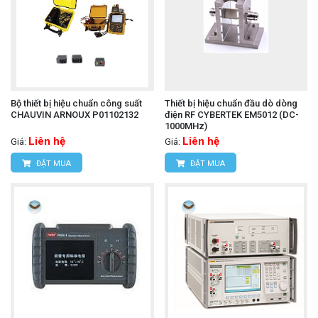
Bộ thiết bị hiệu chuẩn công suất
Thiết bị hiệu chuẩn đầu dò dòng
CHAUVIN ARNOUX P01102132
điện RF CYBERTEK EM5012 (DC-
1000MHz)
Liên hệ
Liên hệ
Giá:
Giá:
ĐẶT MUA
ĐẶT MUA