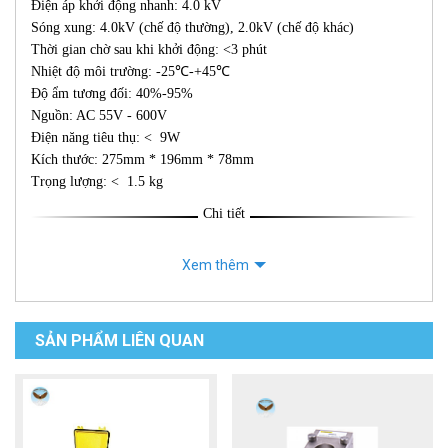
Điện áp khởi động nhanh: 4.0 kV
Sóng xung: 4.0kV (chế độ thường), 2.0kV (chế độ khác)
Thời gian chờ sau khi khởi động: <3 phút
Nhiệt độ môi trường: -25℃-+45℃
Độ ẩm tương đối: 40%-95%
Nguồn: AC 55V - 600V
Điện năng tiêu thụ: < 9W
Kích thước: 275mm * 196mm * 78mm
Trọng lượng: < 1.5 kg
Chi tiết
Xem thêm
SẢN PHẨM LIÊN QUAN