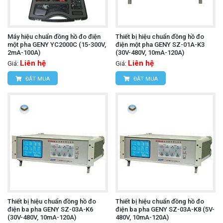
Máy hiệu chuẩn đồng hồ đo điện
Thiết bị hiệu chuẩn đồng hồ đo
một pha GENY YC2000C (15-300V,
điện một pha GENY SZ-01A-K3
2mA-100A)
(30V-480V, 10mA-120A)
Liên hệ
Liên hệ
Giá:
Giá:
ĐẶT MUA
ĐẶT MUA
Thiết bị hiệu chuẩn đồng hồ đo
Thiết bị hiệu chuẩn đồng hồ đo
điện ba pha GENY SZ-03A-K6
điện ba pha GENY SZ-03A-K8 (5V-
(30V-480V, 10mA-120A)
480V, 10mA-120A)