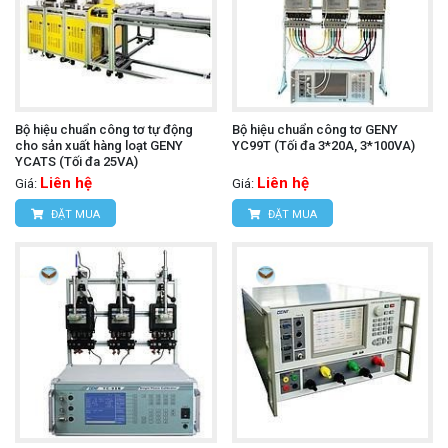
Bộ hiệu chuẩn công tơ tự động
Bộ hiệu chuẩn công tơ GENY
cho sản xuất hàng loạt GENY
YC99T (Tối đa 3*20A, 3*100VA)
YCATS (Tối đa 25VA)
Liên hệ
Liên hệ
Giá:
Giá:
ĐẶT MUA
ĐẶT MUA