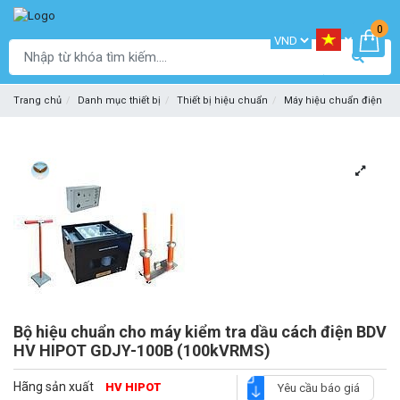
0
Trang chủ
Danh mục thiết bị
Thiết bị hiệu chuẩn
Máy hiệu chuẩn điện
Bộ hiệu chuẩn cho máy kiểm tra dầu cách điện BDV
HV HIPOT GDJY-100B (100kVRMS)
Hãng sản xuất
HV HIPOT
Yêu cầu báo giá