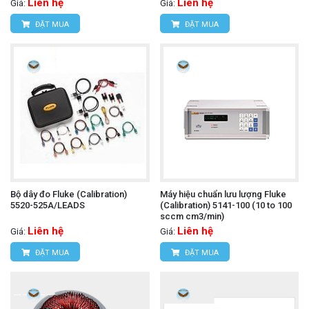
Liên hệ
Liên hệ
Giá:
Giá:
ĐẶT MUA
ĐẶT MUA
Bộ dây đo Fluke (Calibration)
Máy hiệu chuẩn lưu lượng Fluke
5520-525A/LEADS
(Calibration) 5141-100 (10 to 100
sccm cm3/min)
Liên hệ
Liên hệ
Giá:
Giá:
ĐẶT MUA
ĐẶT MUA