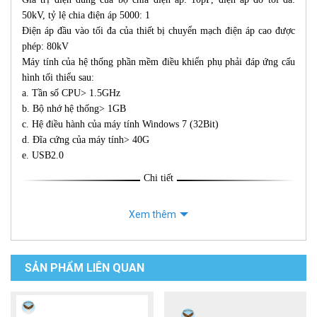
50kV, tỷ lệ chia điện áp 5000: 1
Điện áp đầu vào tối đa của thiết bị chuyển mạch điện áp cao được
phép: 80kV
Máy tính của hệ thống phần mềm điều khiển phụ phải đáp ứng cấu
hình tối thiểu sau:
a. Tần số CPU> 1.5GHz
b. Bộ nhớ hệ thống> 1GB
c. Hệ điều hành của máy tính Windows 7 (32Bit)
d. Đĩa cứng của máy tính> 40G
e. USB2.0
Chi tiết
Xem thêm
SẢN PHẨM LIÊN QUAN