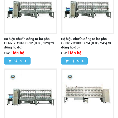
Bộ hiệu chuẩn công tơ ba pha
Bộ hiệu chuẩn công tơ ba pha
GENY YC1893D-12 (0.05, 12 vị trí
GENY YC1893D-24 (0.05, 24 vị trí
đồng hồ đo)
đồng hồ đo)
Liên hệ
Liên hệ
Giá:
Giá:
ĐẶT MUA
ĐẶT MUA