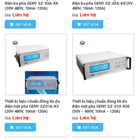
điện ba pha GENY SZ-03A-K6
điện ba pha GENY SZ-03A-K8 (5V-
(30V-480V, 10mA-120A)
480V, 10mA-120A)
Liên hệ
Liên hệ
Giá:
Giá:
ĐẶT MUA
ĐẶT MUA
Thiết bị hiệu chuẩn đồng hồ đo
Thiết bị hiệu chuẩn đồng hồ đo
điện một pha GENY SZ01A-K3
điện một pha GENY SZ-01A-K3E
(30V-480V, 10mA-120A)
(50V～400V, 10mA～120A)
Liên hệ
Liên hệ
Giá:
Giá:
ĐẶT MUA
ĐẶT MUA