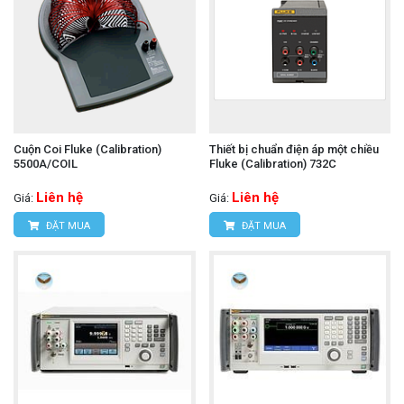
Cuộn Coi Fluke (Calibration)
Thiết bị chuẩn điện áp một chiều
5500A/COIL
Fluke (Calibration) 732C
Liên hệ
Liên hệ
Giá:
Giá:
ĐẶT MUA
ĐẶT MUA