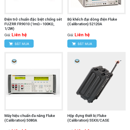
Điện trở chuẩn đặc biệt chống sét
Bộ khếch đại dòng điện Fluke
FUZRR FR9010 (1mΩ~100KΩ,
(Calibration) 52120A
1/2W)
Liên hệ
Liên hệ
Giá:
Giá:
ĐẶT MUA
ĐẶT MUA
Máy hiệu chuẩn đa năng Fluke
Hộp đựng thiết bị Fluke
(Calibration) 5080A
(Calibration) 55XX/CASE