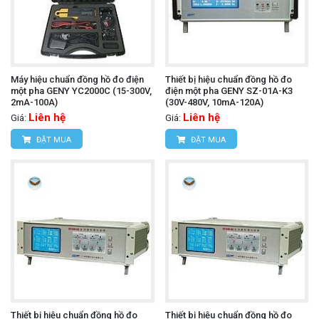
Máy hiệu chuẩn đồng hồ đo điện
Thiết bị hiệu chuẩn đồng hồ đo
một pha GENY YC2000C (15-300V,
điện một pha GENY SZ-01A-K3
2mA-100A)
(30V-480V, 10mA-120A)
Liên hệ
Liên hệ
Giá:
Giá:
ĐẶT MUA
ĐẶT MUA
Thiết bị hiệu chuẩn đồng hồ đo
Thiết bị hiệu chuẩn đồng hồ đo