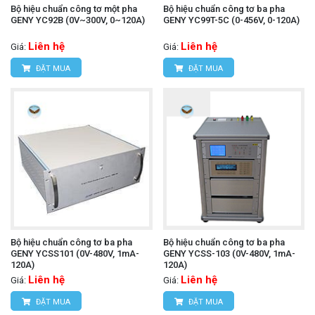
Bộ hiệu chuẩn công tơ một pha
Bộ hiệu chuẩn công tơ ba pha
GENY YC92B (0V~300V, 0~120A)
GENY YC99T-5C (0-456V, 0-120A)
Liên hệ
Liên hệ
Giá:
Giá:
ĐẶT MUA
ĐẶT MUA
Bộ hiệu chuẩn công tơ ba pha
Bộ hiệu chuẩn công tơ ba pha
GENY YCSS101 (0V-480V, 1mA-
GENY YCSS-103 (0V-480V, 1mA-
120A)
120A)
Liên hệ
Liên hệ
Giá:
Giá:
ĐẶT MUA
ĐẶT MUA