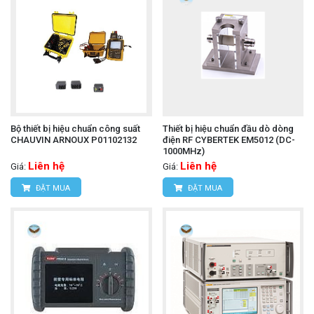
Bộ thiết bị hiệu chuẩn công suất
Thiết bị hiệu chuẩn đầu dò dòng
CHAUVIN ARNOUX P01102132
điện RF CYBERTEK EM5012 (DC-
1000MHz)
Liên hệ
Liên hệ
Giá:
Giá:
ĐẶT MUA
ĐẶT MUA