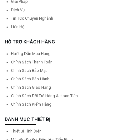
Giải Pháp
Dịch Vụ
Tin Tức Chuyên Nghành
Liên Hệ
HỖ TRỢ KHÁCH HÀNG
Hướng Dẫn Mua Hàng
Chính Sách Thanh Toán
Chính Sách Bảo Mật
Chính Sách Bảo Hành
Chính Sách Giao Hàng
Chính Sách Đổi Trả Hàng & Hoàn Tiền
Chính Sách Kiểm Hàng
DANH MỤC THIẾT BỊ
Thiết Bị Tĩnh Điện
Máy Đo Độ Bụi, Đếm Hạt Tiểu Phân