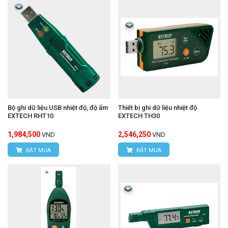
Bộ ghi dữ liệu USB nhiệt độ, độ ẩm
Thiết bị ghi dữ liệu nhiệt độ
EXTECH RHT10
EXTECH TH30
1,984,500
2,546,250
VND
VND
ĐẶT MUA
ĐẶT MUA