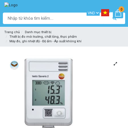
0
Trang chủ
Danh mục thiết bị
Thiết bị đo môi trường, chất lỏng, thực phẩm
Máy đo, ghi nhiệt độ - Độ ẩm - Áp suất không khí