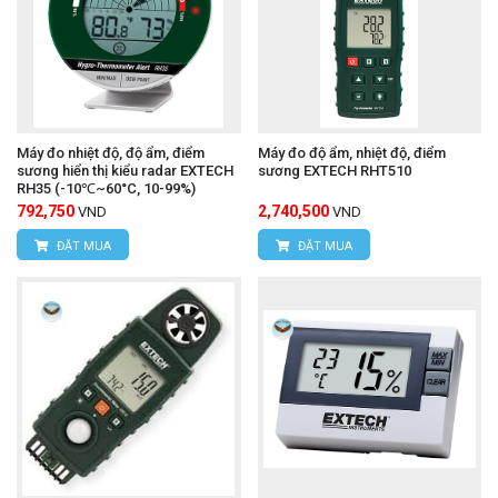
Máy đo nhiệt độ, độ ẩm, điểm
Máy đo độ ẩm, nhiệt độ, điểm
sương hiển thị kiểu radar EXTECH
sương EXTECH RHT510
RH35 (-10℃~60°C, 10-99%)
792,750
2,740,500
VND
VND
ĐẶT MUA
ĐẶT MUA