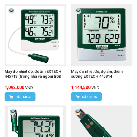
Máy đo nhiệt độ, độ ẩm EXTECH
Máy đo nhiệt độ, độ ẩm, điểm
445713 (trong nhà và ngoài trời)
sương EXTECH 445814
1,092,000
1,144,500
VND
VND
ĐẶT MUA
ĐẶT MUA