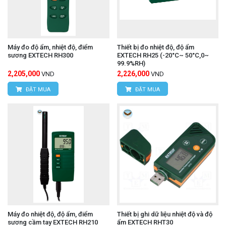
Máy đo độ ẩm, nhiệt độ, điểm
Thiết bị đo nhiệt độ, độ ẩm
sương EXTECH RH300
EXTECH RH25 (-20°C~ 50°C,0~
99.9%RH)
2,205,000
2,226,000
VND
VND
ĐẶT MUA
ĐẶT MUA
Máy đo nhiệt độ, độ ẩm, điểm
Thiết bị ghi dữ liệu nhiệt độ và độ
sương cầm tay EXTECH RH210
ẩm EXTECH RHT30