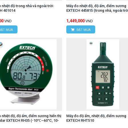
 nhiệt độ trong nhà và ngoài trời
Máy đo nhiệt độ, độ ẩm, điểm sương
H 401014
EXTECH 445815 (trong nhà, ngoài trờ
00
1,449,000
VND
VND
ĐẶT MUA
ĐẶT MUA
 nhiệt độ, độ ẩm, điểm sương hiển thị
Máy đo độ ẩm, nhiệt độ, điểm sương
adar EXTECH RH35 (-10℃~60°C, 10-
EXTECH RHT510