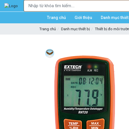
Trang chủ
Giới thiệu
Danh mục thiết 
Trang chủ
Danh mục thiết bị
Thiết bị đo môi trườ