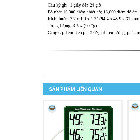
Chu kỳ ghi: 1 giây đến 24 giờ
Bộ nhớ: 16,000 điểm nhiệt độ; 16,000 điểm độ ẩm
Kích thước: 3.7 x 1.9 x 1.2" (94.4 x 48.9 x 31.2m
Trọng lượng: 3.2oz (90.7g)
Cung cấp kèm theo pin 3.6V, tai treo tường, phần 
SẢN PHẨM LIÊN QUAN