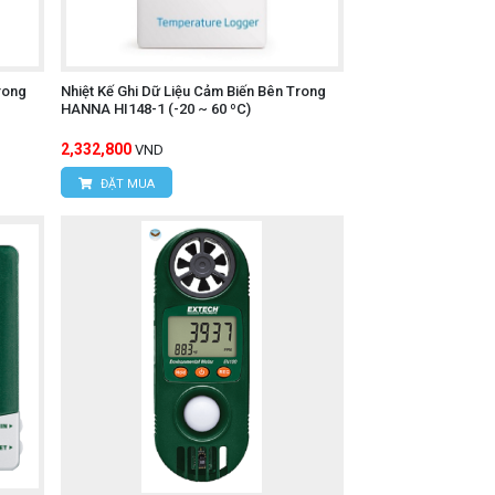
rong
Nhiệt Kế Ghi Dữ Liệu Cảm Biến Bên Trong
HANNA HI148-1 (-20 ~ 60 ºC)
2,332,800
VND
ĐẶT MUA