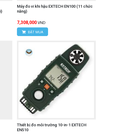
Máy đo vi khi hậu EXTECH EN100 (11 chức
i)
năng)
7,308,000
VND
ĐẶT MUA
Thiết bị đo môi trường 10-in-1 EXTECH
EN510