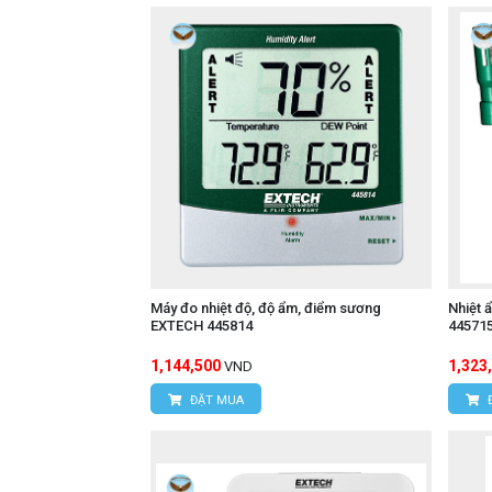
Máy đo nhiệt độ, độ ẩm, điểm sương
Nhiệt 
EXTECH 445814
44571
1,144,500
1,323
VND
ĐẶT MUA