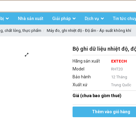
bị
Nhà sản xuất
Giải pháp
Dịch vụ
Tin tức chu
ng, chất lỏng, thực phẩm
Máy đo, ghi nhiệt độ - Độ ẩm - Áp suất không khí
Bộ ghi dữ liệu nhiệt độ,
Hãng sản xuất
EXTECH
Model
RHT20
Bảo hành
12 Tháng
Xuất xứ
Trung Quốc
Giá (chưa bao gồm thuế)
Thêm vào giỏ hàng