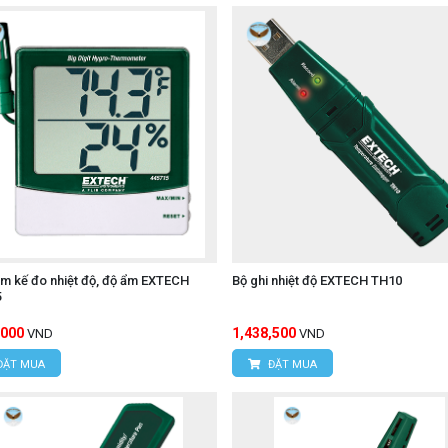
ẩm kế đo nhiệt độ, độ ẩm EXTECH
Bộ ghi nhiệt độ EXTECH TH10
5
,000
1,438,500
VND
VND
ĐẶT MUA
ĐẶT MUA