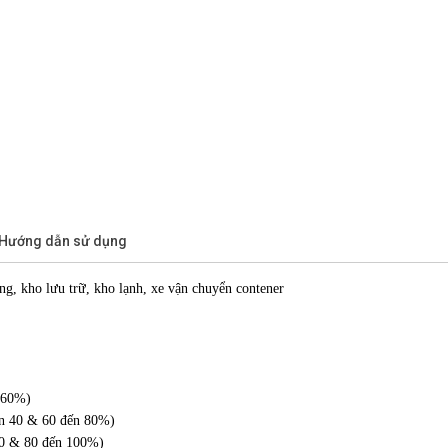
/Hướng dẫn sử dụng
g, kho lưu trữ, kho lạnh, xe vận chuyển contener
 60%)
 đến 80%)
ến 100%)