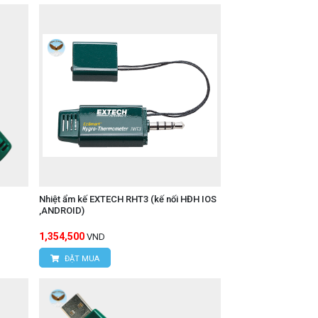
Nhiệt ẩm kế EXTECH RHT3 (kế nối HĐH IOS
,ANDROID)
1,354,500
VND
ĐẶT MUA