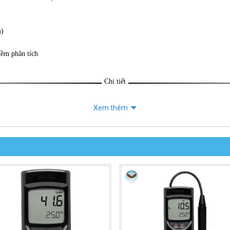
m)
mềm phân tích
Chi tiết
Xem thêm