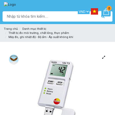
0
Trang chủ
Danh mục thiết bị
Thiết bị đo môi trường, chất lỏng, thực phẩm
Máy đo, ghi nhiệt độ - Độ ẩm - Áp suất không khí