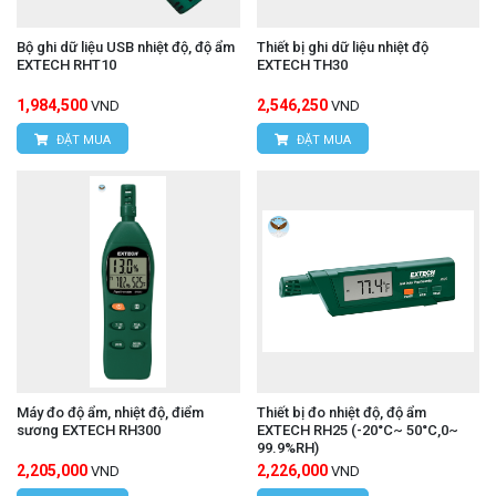
Bộ ghi dữ liệu USB nhiệt độ, độ ẩm
Thiết bị ghi dữ liệu nhiệt độ
EXTECH RHT10
EXTECH TH30
1,984,500
2,546,250
VND
VND
ĐẶT MUA
ĐẶT MUA
Máy đo độ ẩm, nhiệt độ, điểm
Thiết bị đo nhiệt độ, độ ẩm
sương EXTECH RH300
EXTECH RH25 (-20°C~ 50°C,0~
99.9%RH)
2,205,000
2,226,000
VND
VND