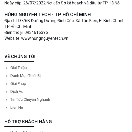
Ngày cấp: 26/07/2022 Nơi cấp Sở kế hoạch và đầu tư TP Hà Nội
HÙNG NGUYÊN TECH - TP HỒ CHÍ MINH
Địa chỉ: D7/6B Đường Dương Đình Cúc, Xã Tân Kiên, H. Bình Chánh,
TP Hồ Chí Minh
Điện thoại: 0934616395
Website: www.hungnguyentech.vn
VỀ CHÚNG TÔI
Giới Thiệu
Danh Mục Thiết Bị
Giải Pháp
Dịch Vụ
Tin Tức Chuyên Nghành
Liên Hệ
HỖ TRỢ KHÁCH HÀNG