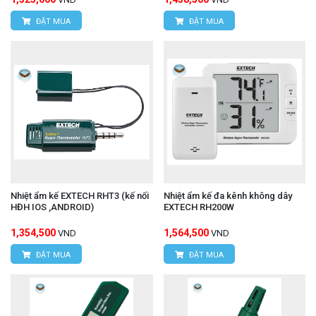
ĐẶT MUA
ĐẶT MUA
Nhiệt ẩm kế EXTECH RHT3 (kế nối
Nhiệt ẩm kế đa kênh không dây
HĐH IOS ,ANDROID)
EXTECH RH200W
1,354,500
1,564,500
VND
VND
ĐẶT MUA
ĐẶT MUA