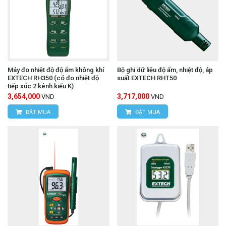
Máy đo nhiệt độ độ ẩm không khí
Bộ ghi dữ liệu độ ẩm, nhiệt độ, áp
EXTECH RH350 (có đo nhiệt độ
suất EXTECH RHT50
tiếp xúc 2 kênh kiểu K)
3,654,000
3,717,000
VND
VND
ĐẶT MUA
ĐẶT MUA