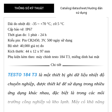
THÔNG SỐ KỸ THUẬT
Catalog/datasheet/Hướng dẫn
sử dụng
Dải đo nhiệt độ: -35 ~ +70 °C; ±0.5 °C
Cấp bảo vệ: IP67
Thời gian đo: 1 phút - 24 h
Kiểu pin: Pin CR2450, 3V, 500 ngày sử dụng
Bộ nhớ: 40,000 giá trị đo
Kích thước: 44 x 12 x 97 mm
Phụ kiện kèm theo: máy chính testo 184 T3, miếng dính hai mặt
Chi tiết
TESTO 184 T3
là một thiết bị ghi dữ liệu nhiệt độ
chuyên nghiệp, được thiết kế để sử dụng trong nhiều
ứng dụng khác nhau, đặc biệt là trong các môi
trường công nghiệp và kho lạnh. Máy có khả năng
đo và ghi lại nhiệt độ một cách chính xác và liên tục