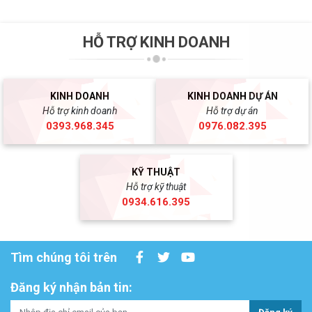
HỖ TRỢ KINH DOANH
KINH DOANH
KINH DOANH DỰ ÁN
Hỗ trợ kinh doanh
Hỗ trợ dự án
0393.968.345
0976.082.395
KỸ THUẬT
Hỗ trợ kỹ thuật
0934.616.395
Tìm chúng tôi trên
Đăng ký nhận bản tin: