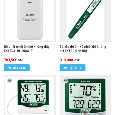
Bộ phát nhiệt ẩm kế không dây
Bút đo độ ẩm và nhiệt độ không
EXTECH RH200W-T
khí EXTECH 44550
703,500
819,000
VND
VND
ĐẶT MUA
ĐẶT MUA