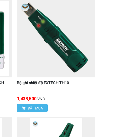
ECH
Bộ ghi nhiệt độ EXTECH TH10
1,438,500
VND
ĐẶT MUA