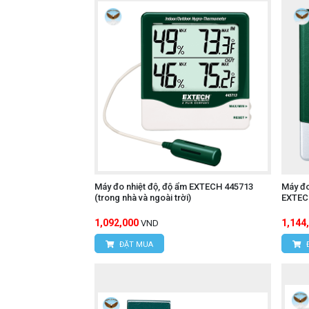
Máy đo nhiệt độ, độ ẩm EXTECH 445713
Máy đo
(trong nhà và ngoài trời)
EXTEC
1,092,000
1,144
VND
ĐẶT MUA