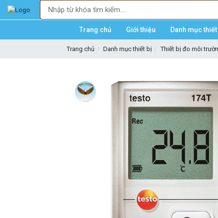
Trang chủ
Giới thiệu
Danh mục thiết 
Trang chủ
Danh mục thiết bị
Thiết bị đo môi trườ