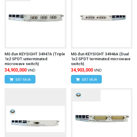
Mô đun KEYSIGHT 34947A (Triple
Mô đun KEYSIGHT 34946A (Dual
1x2 SPDT unterminated
1x2 SPDT terminated microwave
microwave switch)
switch)
34,903,000
34,903,000
VND
VND
ĐẶT MUA
ĐẶT MUA