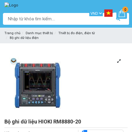
0
Trang chủ
Danh mục thiết bị
Thiết bị đo điện, điện tử
Bộ ghi dữ liệu điện
Bộ ghi dữ liệu HIOKI RM8880-20