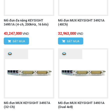
Hotline: 0393.968.345 / 0976.082.395
Email:
vantien2307@gmail.com
Mô đun đa năng KEYSIGHT
Mô đun MUX KEYSIGHT 34921A
34951A (4-ch, 200kHz, 16 bits)
(40Ch)
Website:
www.hungnguyentech.vn
43,247,000
32,963,000
VND
VND
ĐẶT MUA
ĐẶT MUA
HÙNG NGUYÊN TECH - TP HỒ CHÍ MINH
Địa chỉ:
D7/6B Đường Dương Đình Cúc, Xã Tân
Kiên, Huyện Bình Chánh, Thành phố Hồ Chí
Minh
Hotline: 0934.616.395
Email:
vantien2307@gmail.com
Website:
www.hungnguyentech.vn
Mô đun MUX KEYSIGHT 34937A
Mô đun MUX KEYSIGHT 34931A
(32-Ch)
(Dual 4x8)