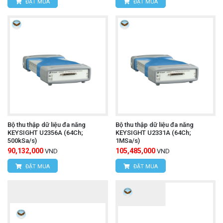
ĐẶT MUA
ĐẶT MUA
Bộ thu thập dữ liệu đa năng
Bộ thu thập dữ liệu đa năng
KEYSIGHT U2356A (64Ch;
KEYSIGHT U2331A (64Ch;
500kSa/s)
1MSa/s)
90,132,000
105,485,000
VND
VND
ĐẶT MUA
ĐẶT MUA