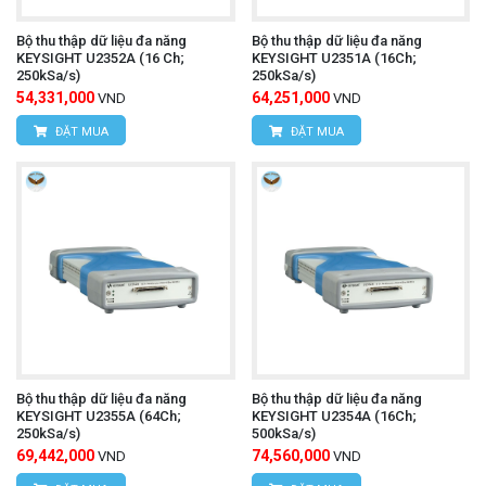
Bộ thu thập dữ liệu đa năng
Bộ thu thập dữ liệu đa năng
KEYSIGHT U2352A (16 Ch;
KEYSIGHT U2351A (16Ch;
250kSa/s)
250kSa/s)
54,331,000
64,251,000
VND
VND
ĐẶT MUA
ĐẶT MUA
Bộ thu thập dữ liệu đa năng
Bộ thu thập dữ liệu đa năng
KEYSIGHT U2355A (64Ch;
KEYSIGHT U2354A (16Ch;
250kSa/s)
500kSa/s)
69,442,000
74,560,000
VND
VND