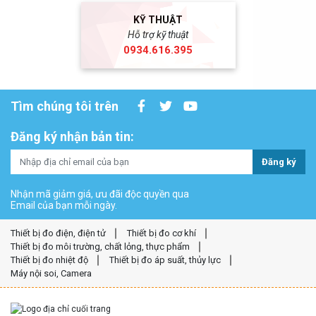
KỸ THUẬT
Hỗ trợ kỹ thuật
0934.616.395
Tìm chúng tôi trên
Đăng ký nhận bản tin:
Đăng ký
Nhận mã giảm giá, ưu đãi độc quyền qua
Email của bạn mỗi ngày.
Thiết bị đo điện, điện tử
Thiết bị đo cơ khí
Thiết bị đo môi trường, chất lỏng, thực phẩm
Thiết bị đo nhiệt độ
Thiết bị đo áp suất, thủy lực
Máy nội soi, Camera