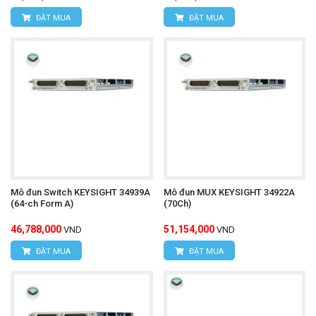
ĐẶT MUA
ĐẶT MUA
Mô đun Switch KEYSIGHT 34939A
Mô đun MUX KEYSIGHT 34922A
(64-ch Form A)
(70Ch)
46,788,000
51,154,000
VND
VND
ĐẶT MUA
ĐẶT MUA