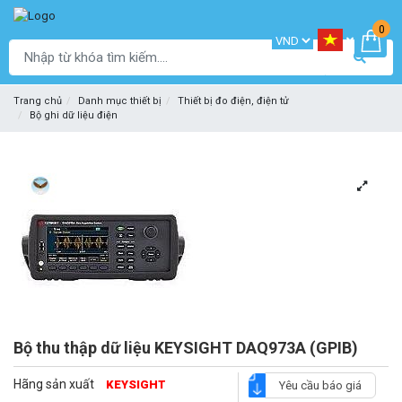
0
Trang chủ
Danh mục thiết bị
Thiết bị đo điện, điện tử
Bộ ghi dữ liệu điện
Bộ thu thập dữ liệu KEYSIGHT DAQ973A (GPIB)
Hãng sản xuất
KEYSIGHT
Yêu cầu báo giá