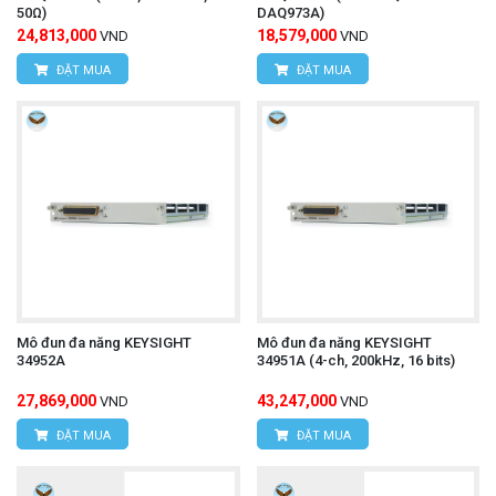
50Ω)
DAQ973A)
24,813,000
18,579,000
VND
VND
ĐẶT MUA
ĐẶT MUA
Mô đun đa năng KEYSIGHT
Mô đun đa năng KEYSIGHT
34952A
34951A (4-ch, 200kHz, 16 bits)
27,869,000
43,247,000
VND
VND
ĐẶT MUA
ĐẶT MUA