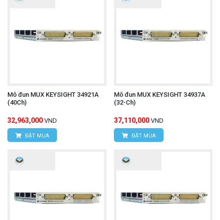
Mô đun MUX KEYSIGHT 34921A
Mô đun MUX KEYSIGHT 34937A
(40Ch)
(32-Ch)
32,963,000
37,110,000
VND
VND
ĐẶT MUA
ĐẶT MUA