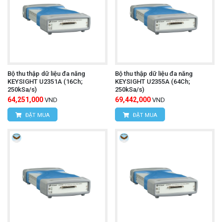
Bộ thu thập dữ liệu đa năng
Bộ thu thập dữ liệu đa năng
KEYSIGHT U2351A (16Ch;
KEYSIGHT U2355A (64Ch;
250kSa/s)
250kSa/s)
64,251,000
69,442,000
VND
VND
ĐẶT MUA
ĐẶT MUA