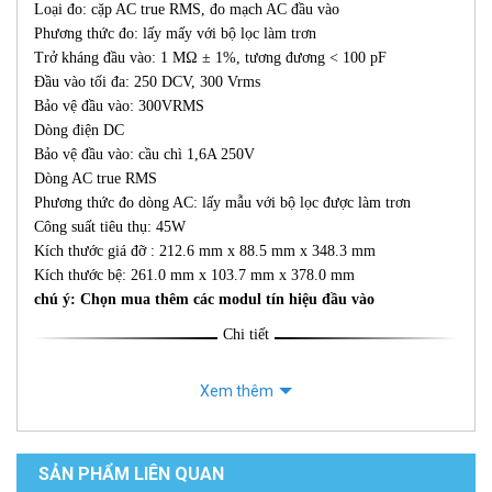
Loại đo: cặp AC true RMS, đo mạch AC đầu vào
Phương thức đo: lấy mấy với bộ lọc làm trơn
Trở kháng đầu vào: 1 MΩ ± 1%, tương đương < 100 pF
Đầu vào tối đa: 250 DCV, 300 Vrms
Bảo vệ đầu vào: 300VRMS
Dòng điện DC
Bảo vệ đầu vào: cầu chì 1,6A 250V
Dòng AC true RMS
Phương thức đo dòng AC: lấy mẫu với bộ lọc được làm trơn
Công suất tiêu thụ: 45W
Kích thước giá đỡ : 212.6 mm x 88.5 mm x 348.3 mm
Kích thước bệ: 261.0 mm x 103.7 mm x 378.0 mm
chú ý: Chọn mua thêm các modul tín hiệu đầu vào
Chi tiết
Xem thêm
SẢN PHẨM LIÊN QUAN