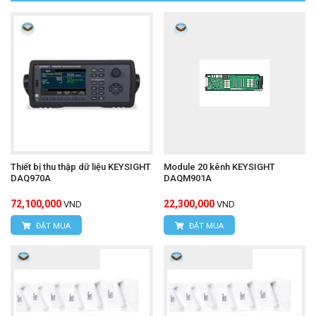
Thiết bị thu thập dữ liệu KEYSIGHT
Module 20 kênh KEYSIGHT
DAQ970A
DAQM901A
72,100,000
22,300,000
VND
VND
ĐẶT MUA
ĐẶT MUA