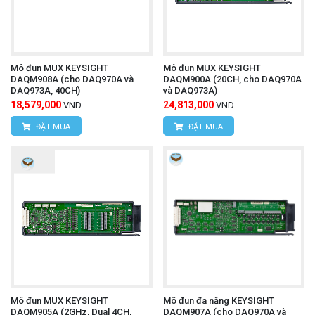
Mô đun MUX KEYSIGHT
Mô đun MUX KEYSIGHT
DAQM908A (cho DAQ970A và
DAQM900A (20CH, cho DAQ970A
DAQ973A, 40CH)
và DAQ973A)
18,579,000
24,813,000
VND
VND
ĐẶT MUA
ĐẶT MUA
Mô đun MUX KEYSIGHT
Mô đun đa năng KEYSIGHT
DAQM905A (2GHz, Dual 4CH,
DAQM907A (cho DAQ970A và