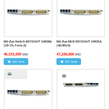
Mô đun Switch KEYSIGHT 34938A
Mô đun MUX KEYSIGHT 34925A
(20-Ch, Form A)
(40/80ch)
45,333,000
47,200,000
VND
VND
ĐẶT MUA
ĐẶT MUA