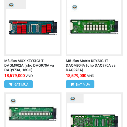
Mô đun MUX KEYSIGHT
Mô-đun Matrix KEYSIGHT
DAQM902A (cho DAQ970A và
DAQM904A (cho DAQ970A và
DAQ973A, 16CH)
DAQ973A)
18,579,000
18,579,000
VND
VND
ĐẶT MUA
ĐẶT MUA