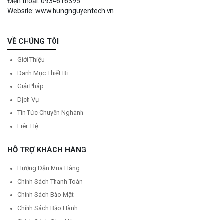
Điện thoại: 0934616395
Website: www.hungnguyentech.vn
VỀ CHÚNG TÔI
Giới Thiệu
Danh Mục Thiết Bị
Giải Pháp
Dịch Vụ
Tin Tức Chuyên Nghành
Liên Hệ
HỖ TRỢ KHÁCH HÀNG
Hướng Dẫn Mua Hàng
Chính Sách Thanh Toán
Chính Sách Bảo Mật
Chính Sách Bảo Hành