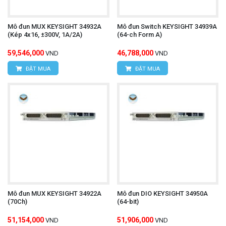
Mô đun MUX KEYSIGHT 34932A
Mô đun Switch KEYSIGHT 34939A
(Kép 4x16, ±300V, 1A/2A)
(64-ch Form A)
59,546,000
46,788,000
VND
VND
ĐẶT MUA
ĐẶT MUA
Mô đun MUX KEYSIGHT 34922A
Mô đun DIO KEYSIGHT 34950A
(70Ch)
(64-bit)
51,154,000
51,906,000
VND
VND