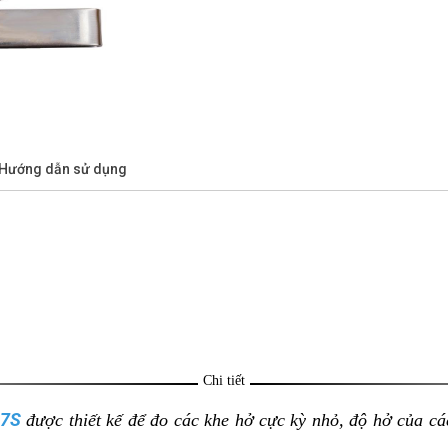
/Hướng dẫn sử dụng
Chi tiết
07S
được thiết kế để đo các khe hở cực kỳ nhỏ, độ hở của các