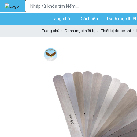
Trang chủ
Giới thiệu
Danh mục thiết 
Trang chủ
Danh mục thiết bị
Thiết bị đo cơ khí