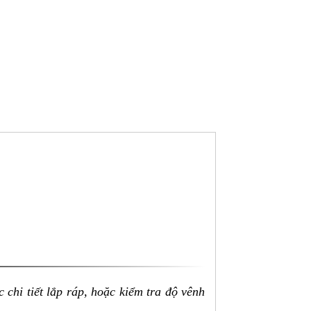
 chi tiết lắp ráp, hoặc kiểm tra độ vênh