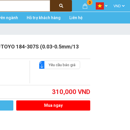
0
yên ngành
Hỗ trợ khách hàng
Liên hệ
UTOYO 184-307S (0.03-0.5mm/13
Yêu cầu báo giá
310,000
VND
Mua ngay