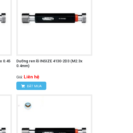
x 0.45
Dưỡng ren lỗ INSIZE 4130-2D3 (M2.3x
0.4mm)
Liên hệ
Giá:
ĐẶT MUA