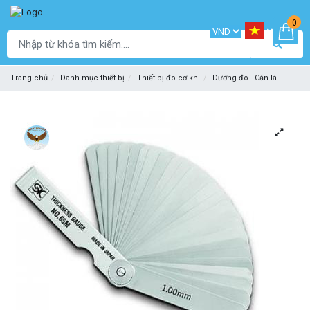
0
Trang chủ
Danh mục thiết bị
Thiết bị đo cơ khí
Dưỡng đo - Căn lá