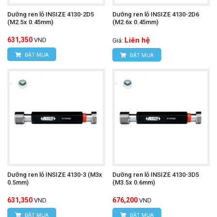
Dưỡng ren lỗ INSIZE 4130-2D5
Dưỡng ren lỗ INSIZE 4130-2D6
(M2.5x 0.45mm)
(M2.6x 0.45mm)
631,350
Liên hệ
VND
Giá:
ĐẶT MUA
ĐẶT MUA
Dưỡng ren lỗ INSIZE 4130-3 (M3x
Dưỡng ren lỗ INSIZE 4130-3D5
0.5mm)
(M3.5x 0.6mm)
631,350
676,200
VND
VND
ĐẶT MUA
ĐẶT MUA