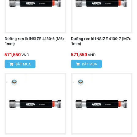
Dưỡng ren lỗ INSIZE 4130-6 (M6x
Dưỡng ren lỗ INSIZE 4130-7 (M7x
1mm)
1mm)
571,550
571,550
VND
VND
ĐẶT MUA
ĐẶT MUA