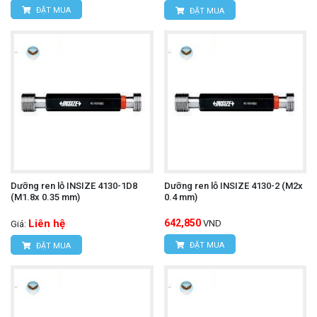
ĐẶT MUA
ĐẶT MUA
Dưỡng ren lỗ INSIZE 4130-1D8
Dưỡng ren lỗ INSIZE 4130-2 (M2x
(M1.8x 0.35 mm)
0.4 mm)
Liên hệ
642,850
VND
Giá:
ĐẶT MUA
ĐẶT MUA