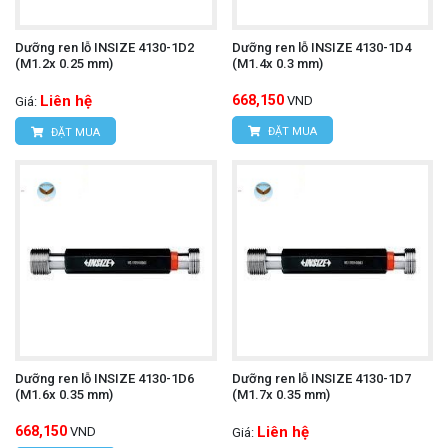
Dưỡng ren lỗ INSIZE 4130-1D2
Dưỡng ren lỗ INSIZE 4130-1D4
(M1.2x 0.25 mm)
(M1.4x 0.3 mm)
Liên hệ
668,150
VND
Giá:
ĐẶT MUA
ĐẶT MUA
Dưỡng ren lỗ INSIZE 4130-1D6
Dưỡng ren lỗ INSIZE 4130-1D7
(M1.6x 0.35 mm)
(M1.7x 0.35 mm)
668,150
Liên hệ
VND
Giá: