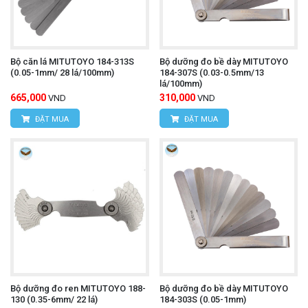
Bộ căn lá MITUTOYO 184-313S
Bộ dưỡng đo bề dày MITUTOYO
(0.05-1mm/ 28 lá/100mm)
184-307S (0.03-0.5mm/13
lá/100mm)
665,000
310,000
VND
VND
ĐẶT MUA
ĐẶT MUA
Bộ dưỡng đo ren MITUTOYO 188-
Bộ dưỡng đo bề dày MITUTOYO
130 (0.35-6mm/ 22 lá)
184-303S (0.05-1mm)