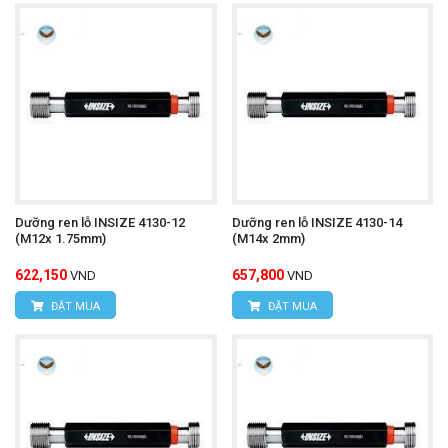
Dưỡng ren lỗ INSIZE 4130-12
Dưỡng ren lỗ INSIZE 4130-14
(M12x 1.75mm)
(M14x 2mm)
622,150
657,800
VND
VND
ĐẶT MUA
ĐẶT MUA