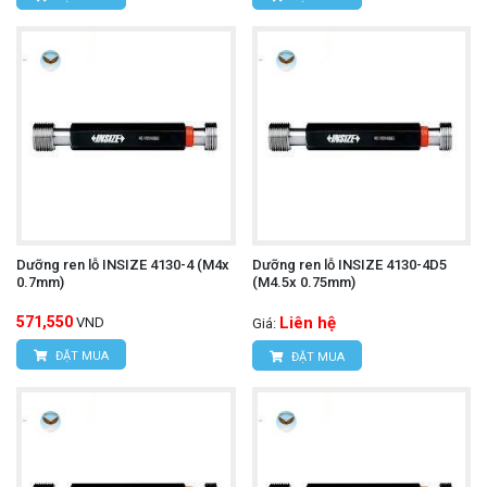
Dưỡng ren lỗ INSIZE 4130-4 (M4x
Dưỡng ren lỗ INSIZE 4130-4D5
0.7mm)
(M4.5x 0.75mm)
571,550
Liên hệ
VND
Giá:
ĐẶT MUA
ĐẶT MUA