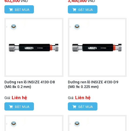
632,500
3,400,000
VND
VND
ĐẶT MUA
ĐẶT MUA
Dưỡng ren lỗ INSIZE 4130-D8
Dưỡng ren lỗ INSIZE 4130-D9
(M0.8x 0.2 mm)
(M0.9x 0.225 mm)
Liên hệ
Liên hệ
Giá:
Giá:
ĐẶT MUA
ĐẶT MUA