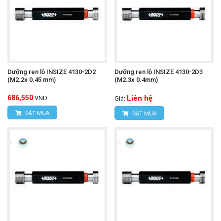
Dưỡng ren lỗ INSIZE 4130-2D2
Dưỡng ren lỗ INSIZE 4130-2D3
(M2.2x 0.45 mm)
(M2.3x 0.4mm)
686,550
Liên hệ
VND
Giá:
ĐẶT MUA
ĐẶT MUA