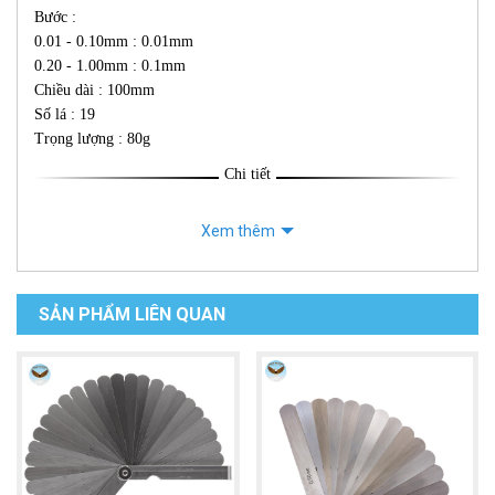
Bước :
0.01 - 0.10mm : 0.01mm
0.20 - 1.00mm : 0.1mm
Chiều dài : 100mm
Số lá : 19
Trọng lượng : 80g
Chi tiết
Xem thêm
SẢN PHẨM LIÊN QUAN