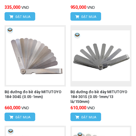
335,000
950,000
VND
VND
ĐẶT MUA
ĐẶT MUA
Bộ dưỡng đo bề dày MITUTOYO
Bộ dưỡng đo bề dày MITUTOYO
184-304S (0.05-1mm)
184-301S (0.05-1mm/13
lá/150mm)
660,000
610,000
VND
VND
ĐẶT MUA
ĐẶT MUA