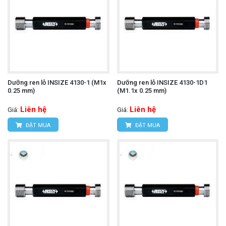
Dưỡng ren lỗ INSIZE 4130-1 (M1x
Dưỡng ren lỗ INSIZE 4130-1D1
0.25 mm)
(M1.1x 0.25 mm)
Liên hệ
Liên hệ
Giá:
Giá:
ĐẶT MUA
ĐẶT MUA