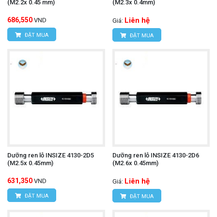
(M2.2x 0.45 mm)
(M2.3x 0.4mm)
686,550
Liên hệ
VND
Giá:
ĐẶT MUA
ĐẶT MUA
Dưỡng ren lỗ INSIZE 4130-2D5
Dưỡng ren lỗ INSIZE 4130-2D6
(M2.5x 0.45mm)
(M2.6x 0.45mm)
631,350
Liên hệ
VND
Giá:
ĐẶT MUA
ĐẶT MUA