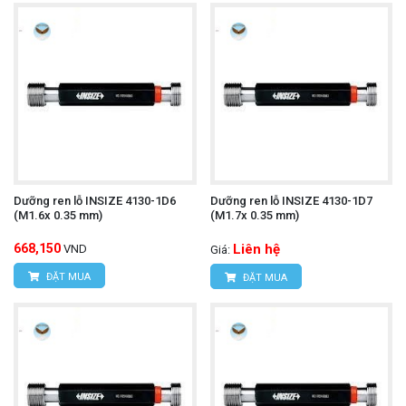
Dưỡng ren lỗ INSIZE 4130-1D6
Dưỡng ren lỗ INSIZE 4130-1D7
(M1.6x 0.35 mm)
(M1.7x 0.35 mm)
668,150
Liên hệ
VND
Giá:
ĐẶT MUA
ĐẶT MUA