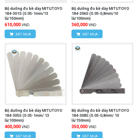
Bộ dưỡng đo bề dày MITUTOYO
Bộ dưỡng đo bề dày MITUTOYO
184-301S (0.05-1mm/13
184-306S (0.05-0,8mm/10
lá/150mm)
lá/100mm)
610,000
360,000
VND
VND
ĐẶT MUA
ĐẶT MUA
Bộ dưỡng đo bề dày MITUTOYO
Bộ dưỡng đo bề dày MITUTOYO
184-305S (0.05-1mm/ 13
184-308S (0.05-0,8mm/ 10
lá/100mm)
lá/150mm)
400,000
350,000
VND
VND
ĐẶT MUA
ĐẶT MUA