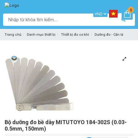
0
Trang chủ
Danh mục thiết bị
Thiết bị đo cơ khí
Dưỡng đo - Căn lá
Bộ dưỡng đo bề dày MITUTOYO 184-302S (0.03-
0.5mm, 150mm)