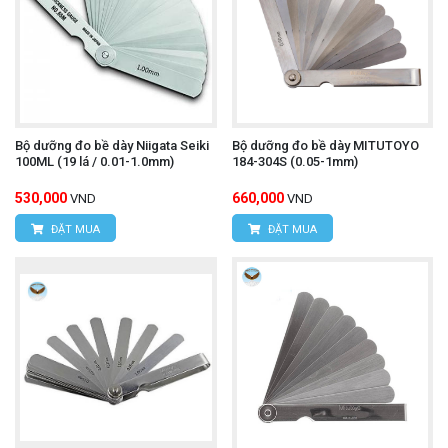
Bộ dưỡng đo bề dày Niigata Seiki
Bộ dưỡng đo bề dày MITUTOYO
100ML (19 lá / 0.01-1.0mm)
184-304S (0.05-1mm)
530,000
660,000
VND
VND
ĐẶT MUA
ĐẶT MUA