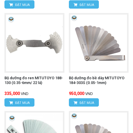
ĐẶT MUA
ĐẶT MUA
Bộ dưỡng đo ren MITUTOYO 188-
Bộ dưỡng đo bề dày MITUTOYO
130 (0.35-6mm/ 22 lá)
184-303S (0.05-1mm)
335,000
950,000
VND
VND
ĐẶT MUA
ĐẶT MUA