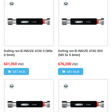
Dưỡng ren lỗ INSIZE 4130-3 (M3x
Dưỡng ren lỗ INSIZE 4130-3D5
0.5mm)
(M3.5x 0.6mm)
631,350
676,200
VND
VND
ĐẶT MUA
ĐẶT MUA