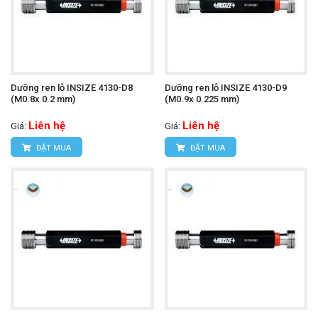
Dưỡng ren lỗ INSIZE 4130-D8
Dưỡng ren lỗ INSIZE 4130-D9
(M0.8x 0.2 mm)
(M0.9x 0.225 mm)
Liên hệ
Liên hệ
Giá:
Giá:
ĐẶT MUA
ĐẶT MUA