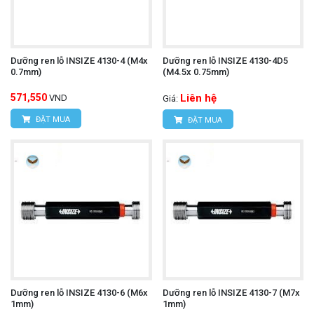
Dưỡng ren lỗ INSIZE 4130-4 (M4x
Dưỡng ren lỗ INSIZE 4130-4D5
0.7mm)
(M4.5x 0.75mm)
571,550
Liên hệ
VND
Giá:
ĐẶT MUA
ĐẶT MUA
Dưỡng ren lỗ INSIZE 4130-6 (M6x
Dưỡng ren lỗ INSIZE 4130-7 (M7x
1mm)
1mm)