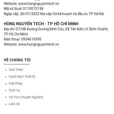
Website: www.hungnguyentech.vn
Mã số thuế: 0110073138
Ngày cấp: 26/07/2022 Nơi cấp Sở kế hoạch và đầu tư TP Hà Nội
HÙNG NGUYÊN TECH - TP HỒ CHÍ MINH
Địa chỉ: D7/6B Đường Dương Đình Cúc, Xã Tân Kiên, H. Bình Chánh,
TP Hồ Chí Minh
Điện thoại: 0934616395
Website: www.hungnguyentech.vn
VỀ CHÚNG TÔI
Giới Thiệu
Danh Mục Thiết Bị
Giải Pháp
Dịch Vụ
Tin Tức Chuyên Nghành
Liên Hệ