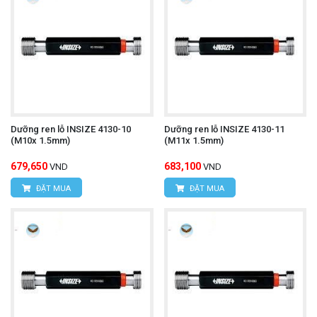
Dưỡng ren lỗ INSIZE 4130-10
Dưỡng ren lỗ INSIZE 4130-11
(M10x 1.5mm)
(M11x 1.5mm)
679,650
683,100
VND
VND
ĐẶT MUA
ĐẶT MUA