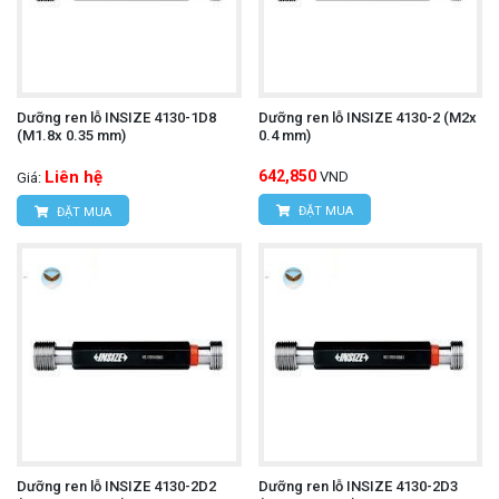
Dưỡng ren lỗ INSIZE 4130-1D8
Dưỡng ren lỗ INSIZE 4130-2 (M2x
(M1.8x 0.35 mm)
0.4 mm)
Liên hệ
642,850
VND
Giá:
ĐẶT MUA
ĐẶT MUA
Dưỡng ren lỗ INSIZE 4130-2D2
Dưỡng ren lỗ INSIZE 4130-2D3