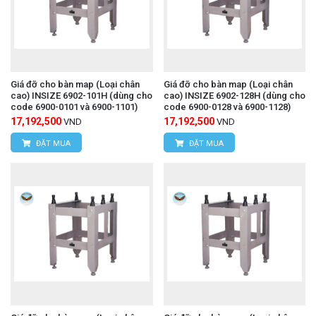
Giá đỡ cho bàn map (Loại chân
Giá đỡ cho bàn map (Loại chân
cao) INSIZE 6902-101H (dùng cho
cao) INSIZE 6902-128H (dùng cho
code 6900-0101 và 6900-1101)
code 6900-0128 và 6900-1128)
17,192,500
17,192,500
VND
VND
ĐẶT MUA
ĐẶT MUA