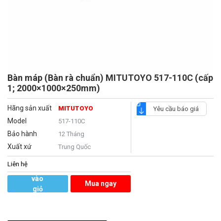
Bàn máp (Bàn rà chuẩn) MITUTOYO 517-110C (cấp
1; 2000×1000×250mm)
Hãng sản xuất
MITUTOYO
Yêu cầu báo giá
Model
517-110C
Bảo hành
12 Tháng
Xuất xứ
Trung Quốc
Liên hệ
Thêm
vào
Mua ngay
giỏ
hàng