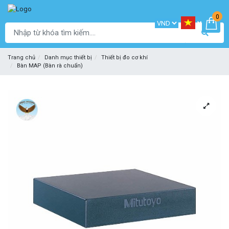
0
Trang chủ
Danh mục thiết bị
Thiết bị đo cơ khí
Bàn MAP (Bàn rà chuẩn)