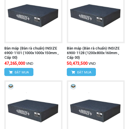
Bàn máp (Bàn rà chuẩn) INSIZE
Bàn máp (Bàn rà chuẩn) INSIZE
6900-1101 (1000x1000x150mm ,
6900-1128 (1200x800x160mm ,
Cấp 00)
Cấp 00)
47,265,000
50,473,500
VND
VND
ĐẶT MUA
ĐẶT MUA