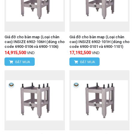
Giá đỡ cho bàn map (Loại chân
Giá đỡ cho bàn map (Loại chân
cao) INSIZE 6902-106H (dùng cho
cao) INSIZE 6902-101H (dùng cho
code 6900-0106 và 6900-1106)
code 6900-0101 và 6900-1101)
14,915,500
17,192,500
VND
VND
ĐẶT MUA
ĐẶT MUA