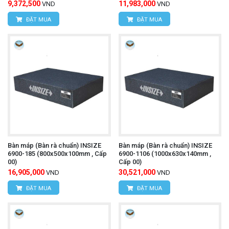
9,372,500
11,983,000
VND
VND
ĐẶT MUA
ĐẶT MUA
Bàn máp (Bàn rà chuẩn) INSIZE
Bàn máp (Bàn rà chuẩn) INSIZE
6900-185 (800x500x100mm , Cấp
6900-1106 (1000x630x140mm ,
00)
Cấp 00)
16,905,000
30,521,000
VND
VND
ĐẶT MUA
ĐẶT MUA