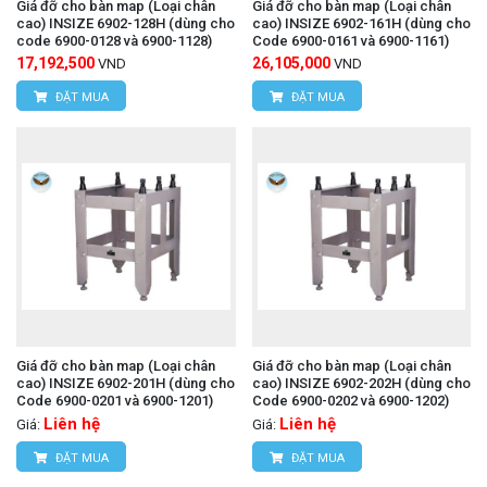
Giá đỡ cho bàn map (Loại chân
Giá đỡ cho bàn map (Loại chân
cao) INSIZE 6902-128H (dùng cho
cao) INSIZE 6902-161H (dùng cho
code 6900-0128 và 6900-1128)
Code 6900-0161 và 6900-1161)
17,192,500
26,105,000
VND
VND
ĐẶT MUA
ĐẶT MUA
Giá đỡ cho bàn map (Loại chân
Giá đỡ cho bàn map (Loại chân
cao) INSIZE 6902-201H (dùng cho
cao) INSIZE 6902-202H (dùng cho
Code 6900-0201 và 6900-1201)
Code 6900-0202 và 6900-1202)
Liên hệ
Liên hệ
Giá:
Giá:
ĐẶT MUA
ĐẶT MUA