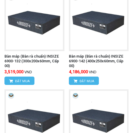
Bàn máp (Bàn rà chuẩn) INSIZE
Bàn máp (Bàn rà chuẩn) INSIZE
6900-132 (300x200x60mm, Cấp
6900-142 (400x250x60mm, Cấp
00)
00)
3,519,000
4,186,000
VND
VND
ĐẶT MUA
ĐẶT MUA