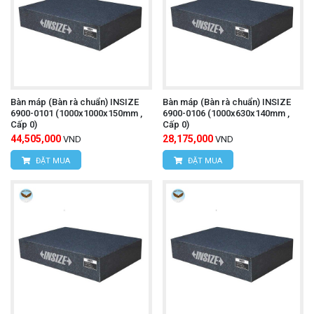
Bàn máp (Bàn rà chuẩn) INSIZE
Bàn máp (Bàn rà chuẩn) INSIZE
6900-0101 (1000x1000x150mm ,
6900-0106 (1000x630x140mm ,
Cấp 0)
Cấp 0)
44,505,000
28,175,000
VND
VND
ĐẶT MUA
ĐẶT MUA