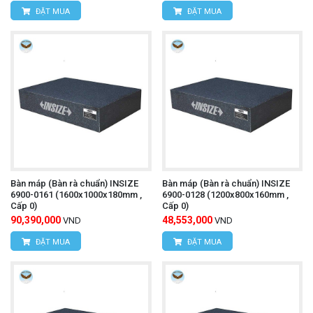
ĐẶT MUA
ĐẶT MUA
Bàn máp (Bàn rà chuẩn) INSIZE
Bàn máp (Bàn rà chuẩn) INSIZE
6900-0161 (1600x1000x180mm ,
6900-0128 (1200x800x160mm ,
Cấp 0)
Cấp 0)
90,390,000
48,553,000
VND
VND
ĐẶT MUA
ĐẶT MUA