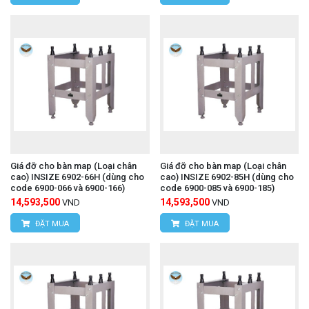
Giá đỡ cho bàn map (Loại chân
Giá đỡ cho bàn map (Loại chân
cao) INSIZE 6902-66H (dùng cho
cao) INSIZE 6902-85H (dùng cho
code 6900-066 và 6900-166)
code 6900-085 và 6900-185)
14,593,500
14,593,500
VND
VND
ĐẶT MUA
ĐẶT MUA