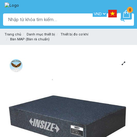
0
Trang chủ
Danh mục thiết bị
Thiết bị đo cơ khí
Bàn MAP (Bàn rà chuẩn)