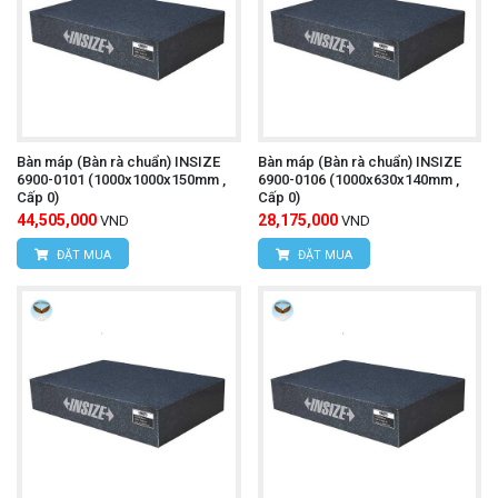
Bàn máp (Bàn rà chuẩn) INSIZE
Bàn máp (Bàn rà chuẩn) INSIZE
6900-0101 (1000x1000x150mm ,
6900-0106 (1000x630x140mm ,
Cấp 0)
Cấp 0)
44,505,000
28,175,000
VND
VND
ĐẶT MUA
ĐẶT MUA