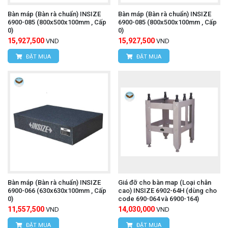
Bàn máp (Bàn rà chuẩn) INSIZE
Bàn máp (Bàn rà chuẩn) INSIZE
6900-085 (800x500x100mm , Cấp
6900-085 (800x500x100mm , Cấp
0)
0)
15,927,500
15,927,500
VND
VND
ĐẶT MUA
ĐẶT MUA
Bàn máp (Bàn rà chuẩn) INSIZE
Giá đỡ cho bàn map (Loại chân
6900-066 (630x630x100mm , Cấp
cao) INSIZE 6902-64H (dùng cho
0)
code 690-064 và 6900-164)
11,557,500
14,030,000
VND
VND
ĐẶT MUA
ĐẶT MUA