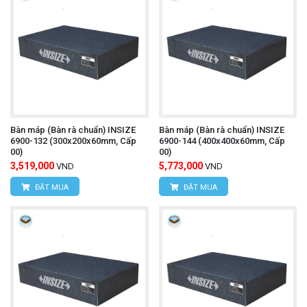
Bàn máp (Bàn rà chuẩn) INSIZE
Bàn máp (Bàn rà chuẩn) INSIZE
6900-132 (300x200x60mm, Cấp
6900-144 (400x400x60mm, Cấp
00)
00)
3,519,000
5,773,000
VND
VND
ĐẶT MUA
ĐẶT MUA