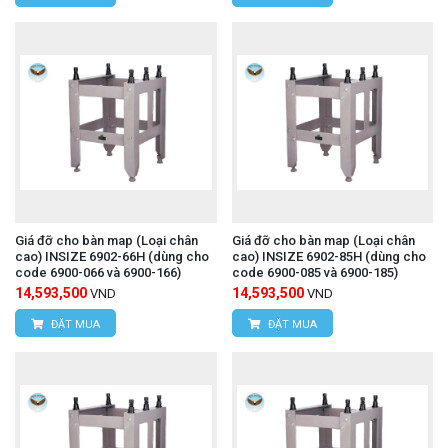
Giá đỡ cho bàn map (Loại chân
Giá đỡ cho bàn map (Loại chân
cao) INSIZE 6902-66H (dùng cho
cao) INSIZE 6902-85H (dùng cho
code 6900-066 và 6900-166)
code 6900-085 và 6900-185)
14,593,500
14,593,500
VND
VND
ĐẶT MUA
ĐẶT MUA