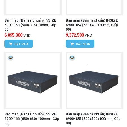
Bàn máp (Bàn rà chuẩn) INSIZE
Bàn máp (Bàn rà chuẩn) INSIZE
6900-153 (500x315x70mm, Cấp
6900-164 (630x400x80mm, Cấp
00)
00)
6,095,000
9,372,500
VND
VND
ĐẶT MUA
ĐẶT MUA
Bàn máp (Bàn rà chuẩn) INSIZE
Bàn máp (Bàn rà chuẩn) INSIZE
6900-166 (630x630x100mm , Cấp
6900-185 (800x500x100mm , Cấp
00)
00)