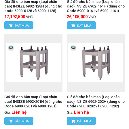
Giá đỡ cho bàn map (Loại chân
Giá đỡ cho bàn map (Loại chân
cao) INSIZE 6902-128H (dùng cho
cao) INSIZE 6902-161H (dùng cho
code 6900-0128 và 6900-1128)
Code 6900-0161 và 6900-1161)
17,192,500
26,105,000
VND
VND
ĐẶT MUA
ĐẶT MUA
Giá đỡ cho bàn map (Loại chân
Giá đỡ cho bàn map (Loại chân
cao) INSIZE 6902-201H (dùng cho
cao) INSIZE 6902-202H (dùng cho
Code 6900-0201 và 6900-1201)
Code 6900-0202 và 6900-1202)
Liên hệ
Liên hệ
Giá:
Giá:
ĐẶT MUA
ĐẶT MUA