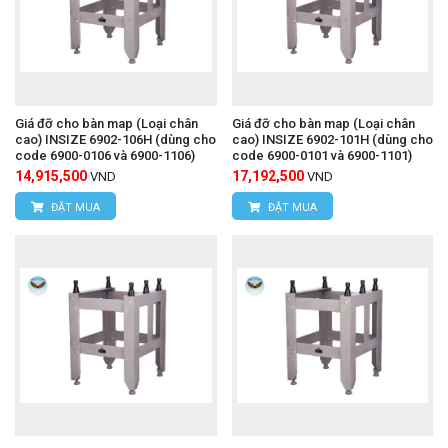
Giá đỡ cho bàn map (Loại chân
Giá đỡ cho bàn map (Loại chân
cao) INSIZE 6902-106H (dùng cho
cao) INSIZE 6902-101H (dùng cho
code 6900-0106 và 6900-1106)
code 6900-0101 và 6900-1101)
14,915,500
17,192,500
VND
VND
ĐẶT MUA
ĐẶT MUA