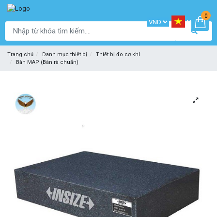
0
Trang chủ
Danh mục thiết bị
Thiết bị đo cơ khí
Bàn MAP (Bàn rà chuẩn)