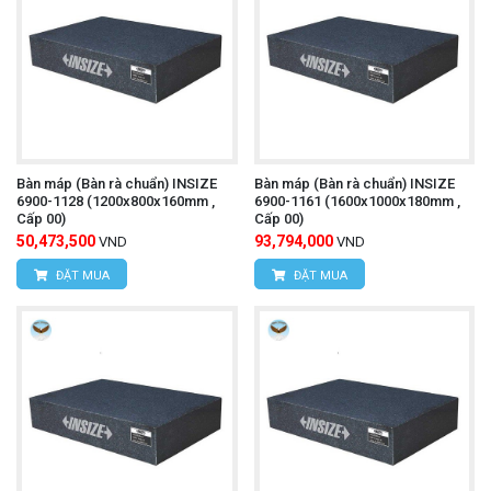
Bàn máp (Bàn rà chuẩn) INSIZE
Bàn máp (Bàn rà chuẩn) INSIZE
6900-1128 (1200x800x160mm ,
6900-1161 (1600x1000x180mm ,
Cấp 00)
Cấp 00)
50,473,500
93,794,000
VND
VND
ĐẶT MUA
ĐẶT MUA