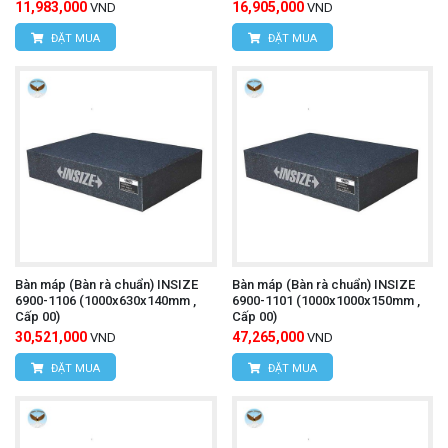
11,983,000
16,905,000
VND
VND
ĐẶT MUA
ĐẶT MUA
Bàn máp (Bàn rà chuẩn) INSIZE
Bàn máp (Bàn rà chuẩn) INSIZE
6900-1106 (1000x630x140mm ,
6900-1101 (1000x1000x150mm ,
Cấp 00)
Cấp 00)
30,521,000
47,265,000
VND
VND
ĐẶT MUA
ĐẶT MUA