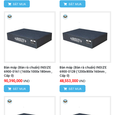
ĐẶT MUA
ĐẶT MUA
Bàn máp (Bàn rà chuẩn) INSIZE
Bàn máp (Bàn rà chuẩn) INSIZE
6900-0161 (1600x1000x180mm ,
6900-0128 (1200x800x160mm ,
Cấp 0)
Cấp 0)
90,390,000
48,553,000
VND
VND
ĐẶT MUA
ĐẶT MUA