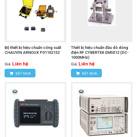
Bộ thiết bị hiệu chuẩn công suất
Thiết bị hiệu chuẩn đầu dò dòng
CHAUVIN ARNOUX P01102132
điện RF CYBERTEK EM5012 (DC-
1000MHz)
Liên hệ
Liên hệ
Giá:
Giá:
ĐẶT MUA
ĐẶT MUA