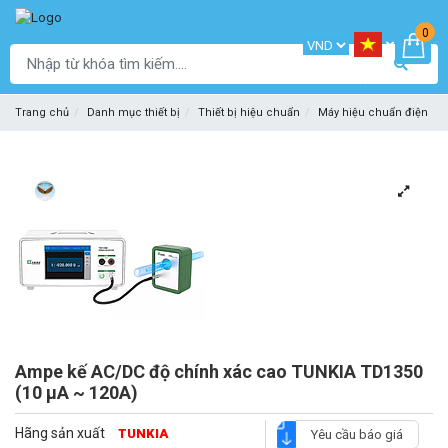
0
Trang chủ
Danh mục thiết bị
Thiết bị hiệu chuẩn
Máy hiệu chuẩn điện
Ampe kế AC/DC độ chính xác cao TUNKIA TD1350
(10 μA ~ 120A)
Hãng sản xuất
TUNKIA
Yêu cầu báo giá