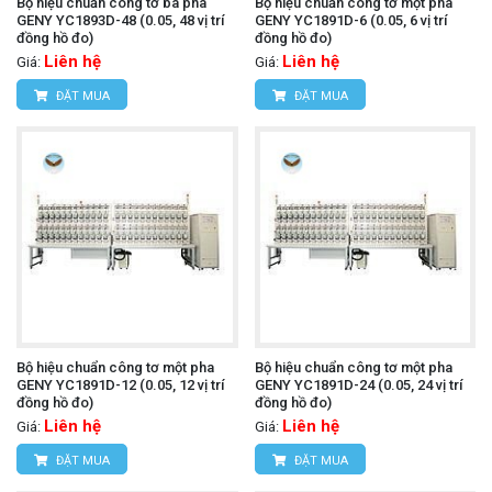
Bộ hiệu chuẩn công tơ ba pha
Bộ hiệu chuẩn công tơ một pha
GENY YC1893D-48 (0.05, 48 vị trí
GENY YC1891D-6 (0.05, 6 vị trí
đồng hồ đo)
đồng hồ đo)
Liên hệ
Liên hệ
Giá:
Giá:
ĐẶT MUA
ĐẶT MUA
Bộ hiệu chuẩn công tơ một pha
Bộ hiệu chuẩn công tơ một pha
GENY YC1891D-12 (0.05, 12 vị trí
GENY YC1891D-24 (0.05, 24 vị trí
đồng hồ đo)
đồng hồ đo)
Liên hệ
Liên hệ
Giá:
Giá:
ĐẶT MUA
ĐẶT MUA