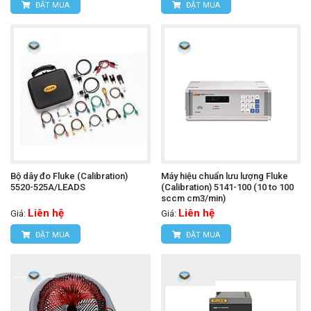
ĐẶT MUA
ĐẶT MUA
Bộ dây đo Fluke (Calibration)
Máy hiệu chuẩn lưu lượng Fluke
5520-525A/LEADS
(Calibration) 5141-100 (10 to 100
sccm cm3/min)
Liên hệ
Liên hệ
Giá:
Giá:
ĐẶT MUA
ĐẶT MUA