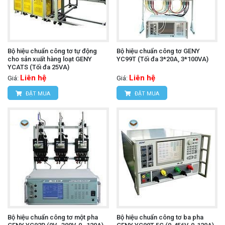
Bộ hiệu chuẩn công tơ tự động
Bộ hiệu chuẩn công tơ GENY
cho sản xuất hàng loạt GENY
YC99T (Tối đa 3*20A, 3*100VA)
YCATS (Tối đa 25VA)
Liên hệ
Liên hệ
Giá:
Giá:
ĐẶT MUA
ĐẶT MUA
Bộ hiệu chuẩn công tơ một pha
Bộ hiệu chuẩn công tơ ba pha