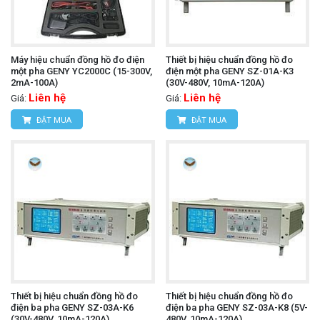
Máy hiệu chuẩn đồng hồ đo điện
Thiết bị hiệu chuẩn đồng hồ đo
một pha GENY YC2000C (15-300V,
điện một pha GENY SZ-01A-K3
2mA-100A)
(30V-480V, 10mA-120A)
Liên hệ
Liên hệ
Giá:
Giá:
ĐẶT MUA
ĐẶT MUA
Thiết bị hiệu chuẩn đồng hồ đo
Thiết bị hiệu chuẩn đồng hồ đo
điện ba pha GENY SZ-03A-K6
điện ba pha GENY SZ-03A-K8 (5V-
(30V-480V, 10mA-120A)
480V, 10mA-120A)