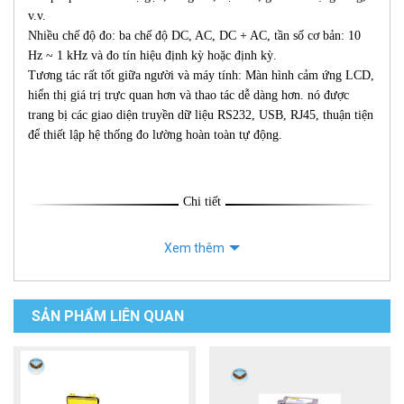
v.v.
Nhiều chế độ đo: ba chế độ DC, AC, DC + AC, tần số cơ bản: 10
Hz ~ 1 kHz và đo tín hiệu định kỳ hoặc định kỳ.
Tương tác rất tốt giữa người và máy tính: Màn hình cảm ứng LCD,
hiển thị giá trị trực quan hơn và thao tác dễ dàng hơn. nó được
trang bị các giao diện truyền dữ liệu RS232, USB, RJ45, thuận tiện
để thiết lập hệ thống đo lường hoàn toàn tự động.
Chi tiết
Xem thêm
SẢN PHẨM LIÊN QUAN