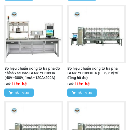
Bộ hiệu chuẩn công tơ ba pha độ
Bộ hiệu chuẩn công tơ ba pha
chính xác cao GENY YC1893R
GENY YC1893D-6 (0.05, 6 vị trí
(40V~300V, 1mA~120A/200A)
đồng hồ đo)
Liên hệ
Liên hệ
Giá:
Giá:
ĐẶT MUA
ĐẶT MUA