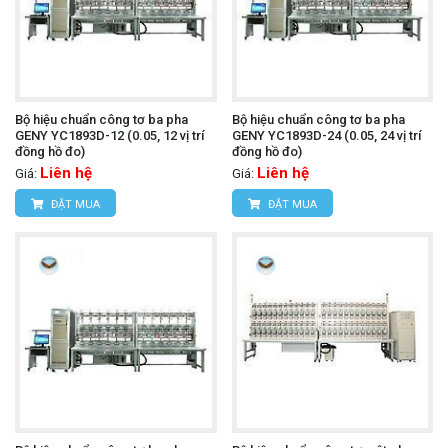
Bộ hiệu chuẩn công tơ ba pha
Bộ hiệu chuẩn công tơ ba pha
GENY YC1893D-12 (0.05, 12 vị trí
GENY YC1893D-24 (0.05, 24 vị trí
đồng hồ đo)
đồng hồ đo)
Liên hệ
Liên hệ
Giá:
Giá:
ĐẶT MUA
ĐẶT MUA