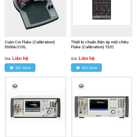
Cuộn Coi Fluke (Calibration)
Thiết bị chuẩn điện áp một chiều
5500A/COIL
Fluke (Calibration) 732C
Liên hệ
Liên hệ
Giá:
Giá:
ĐẶT MUA
ĐẶT MUA