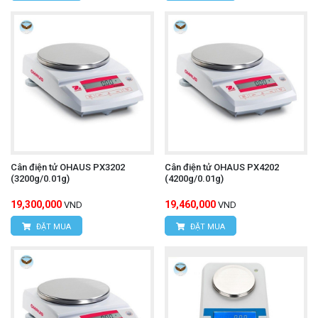
Cân điện tử OHAUS PX3202
Cân điện tử OHAUS PX4202
(3200g/0.01g)
(4200g/0.01g)
19,300,000
19,460,000
VND
VND
ĐẶT MUA
ĐẶT MUA