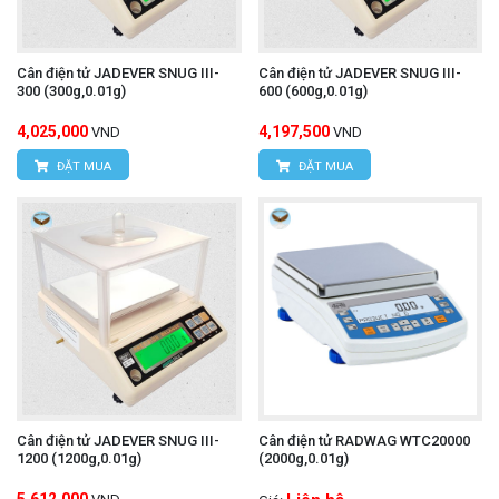
Cân điện tử JADEVER SNUG III-
Cân điện tử JADEVER SNUG III-
300 (300g,0.01g)
600 (600g,0.01g)
4,025,000
4,197,500
VND
VND
ĐẶT MUA
ĐẶT MUA
Cân điện tử JADEVER SNUG III-
Cân điện tử RADWAG WTC20000
1200 (1200g,0.01g)
(2000g,0.01g)