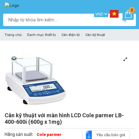
0
Trang chủ
Danh mục thiết bị
Cân điện tử
Cân kỹ thuật
Cân kỹ thuật với màn hình LCD Cole parmer LB-
400-600i (600g x 1mg)
Hãng sản xuất
Cole parmer
Yêu cầu báo giá