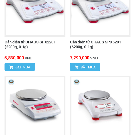
Cân điện tử OHAUS SPX2201
Cân điện tử OHAUS SPX6201
(2200g, 0.1g)
(6200g, 0.1g)
5,830,000
7,290,000
VND
VND
ĐẶT MUA
ĐẶT MUA