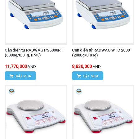
Cân điện tử RADWAG PS6000R1
Cân điện tử RADWAG WTC 2000
(6000g/0.01g, IP43)
(2000g/0.01g)
11,770,000
8,830,000
VND
VND
ĐẶT MUA
ĐẶT MUA