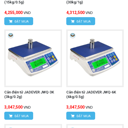
(15kg/0.5g)
(30kg/1g)
4,255,000
4,312,500
VND
VND
ĐẶT MUA
ĐẶT MUA
Cân điện tử JADEVER JWQ-3K
Cân điện tử JADEVER JWQ-6K
(3kg/0.2g)
(6kg/0.5g)
3,047,500
3,047,500
VND
VND
ĐẶT MUA
ĐẶT MUA