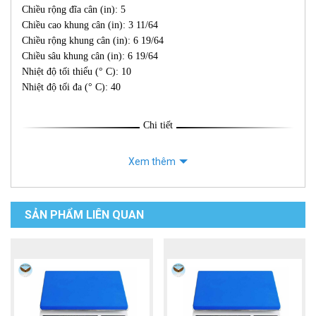
Chiều rộng đĩa cân (in): 5
Chiều cao khung cân (in): 3 11/64
Chiều rộng khung cân (in): 6 19/64
Chiều sâu khung cân (in): 6 19/64
Nhiệt độ tối thiểu (° C): 10
Nhiệt độ tối đa (° C): 40
Chi tiết
Xem thêm
SẢN PHẨM LIÊN QUAN