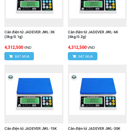
Cân điện tử JADEVER JWL-3K
Cân điện tử JADEVER JWL-6K
(3kg/0.1g)
(6kg/0.2g)
4,312,500
4,312,500
VND
VND
ĐẶT MUA
ĐẶT MUA
Cân điện tử JADEVER JWL-15K
Cân điện tử JADEVER JWL-30K