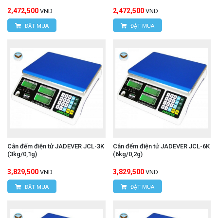
2,472,500
2,472,500
VND
VND
ĐẶT MUA
ĐẶT MUA
Cân đếm điện tử JADEVER JCL-3K
Cân đếm điện tử JADEVER JCL-6K
(3kg/0,1g)
(6kg/0,2g)
3,829,500
3,829,500
VND
VND
ĐẶT MUA
ĐẶT MUA