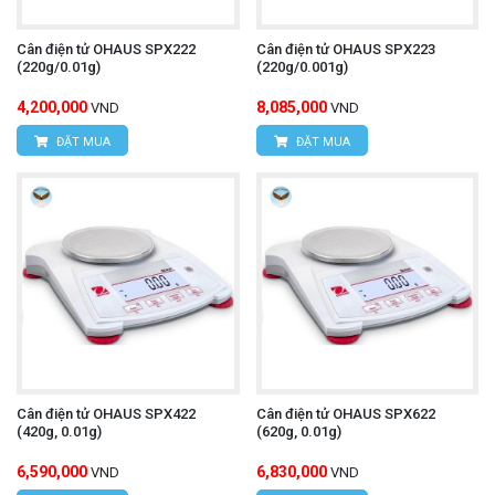
Cân điện tử OHAUS SPX222
Cân điện tử OHAUS SPX223
(220g/0.01g)
(220g/0.001g)
4,200,000
8,085,000
VND
VND
ĐẶT MUA
ĐẶT MUA
Cân điện tử OHAUS SPX422
Cân điện tử OHAUS SPX622
(420g, 0.01g)
(620g, 0.01g)
6,590,000
6,830,000
VND
VND