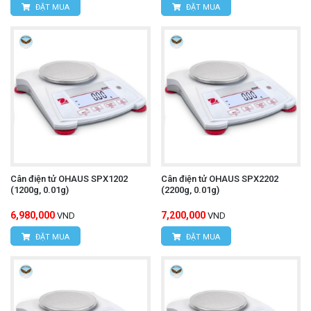
ĐẶT MUA
ĐẶT MUA
Cân điện tử OHAUS SPX1202
Cân điện tử OHAUS SPX2202
(1200g, 0.01g)
(2200g, 0.01g)
6,980,000
7,200,000
VND
VND
ĐẶT MUA
ĐẶT MUA