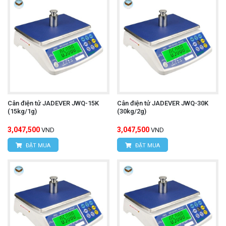
Cân điện tử JADEVER JWQ-15K
Cân điện tử JADEVER JWQ-30K
(15kg/1g)
(30kg/2g)
3,047,500
3,047,500
VND
VND
ĐẶT MUA
ĐẶT MUA