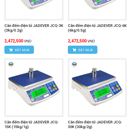
Cân đếm điện tử JADEVER JCQ-3K
Cân đếm điện tử JADEVER JCQ-6K
(3kg/0.2g)
(6kg/0.5g)
2,472,500
2,472,500
VND
VND
ĐẶT MUA
ĐẶT MUA
Cân đếm điện tử JADEVER JCQ-
Cân đếm điện tử JADEVER JCQ-
15K (15kg/1g)
30K (30kg/2g)