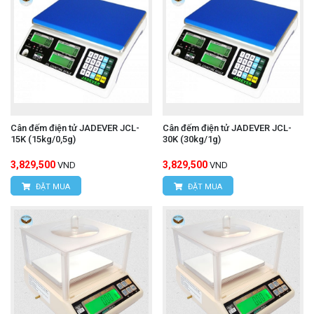
Cân đếm điện tử JADEVER JCL-
Cân đếm điện tử JADEVER JCL-
15K (15kg/0,5g)
30K (30kg/1g)
3,829,500
3,829,500
VND
VND
ĐẶT MUA
ĐẶT MUA