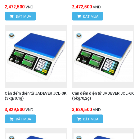
2,472,500
2,472,500
VND
VND
ĐẶT MUA
ĐẶT MUA
Cân đếm điện tử JADEVER JCL-3K
Cân đếm điện tử JADEVER JCL-6K
(3kg/0,1g)
(6kg/0,2g)
3,829,500
3,829,500
VND
VND
ĐẶT MUA
ĐẶT MUA