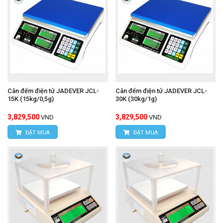
Cân đếm điện tử JADEVER JCL-
Cân đếm điện tử JADEVER JCL-
15K (15kg/0,5g)
30K (30kg/1g)
3,829,500
3,829,500
VND
VND
ĐẶT MUA
ĐẶT MUA