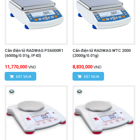
Cân điện tử RADWAG PS6000R1
Cân điện tử RADWAG WTC 2000
(6000g/0.01g, IP43)
(2000g/0.01g)
11,770,000
8,830,000
VND
VND
ĐẶT MUA
ĐẶT MUA