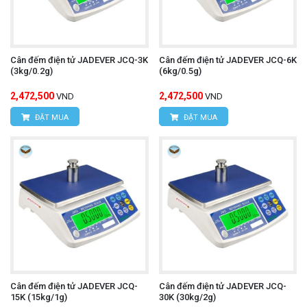
Cân đếm điện tử JADEVER JCQ-3K
Cân đếm điện tử JADEVER JCQ-6K
(3kg/0.2g)
(6kg/0.5g)
2,472,500
2,472,500
VND
VND
ĐẶT MUA
ĐẶT MUA
Cân đếm điện tử JADEVER JCQ-
Cân đếm điện tử JADEVER JCQ-
15K (15kg/1g)
30K (30kg/2g)