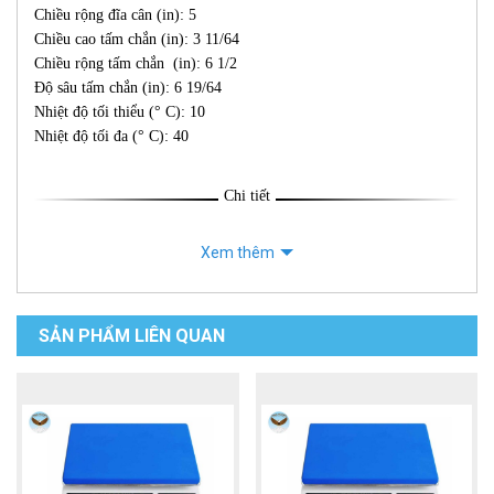
Chiều rộng đĩa cân (in): 5
Chiều cao tấm chắn (in): 3 11/64
Chiều rộng tấm chắn (in): 6 1/2
Độ sâu tấm chắn (in): 6 19/64
Nhiệt độ tối thiểu (° C): 10
Nhiệt độ tối đa (° C): 40
Chi tiết
Xem thêm
SẢN PHẨM LIÊN QUAN