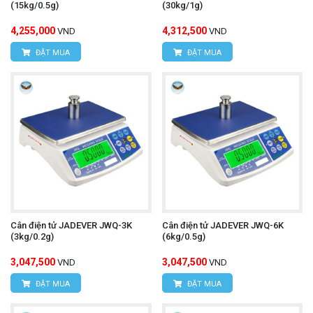
(15kg/0.5g)
(30kg/1g)
4,255,000
4,312,500
VND
VND
ĐẶT MUA
ĐẶT MUA
Cân điện tử JADEVER JWQ-3K
Cân điện tử JADEVER JWQ-6K
(3kg/0.2g)
(6kg/0.5g)
3,047,500
3,047,500
VND
VND
ĐẶT MUA
ĐẶT MUA