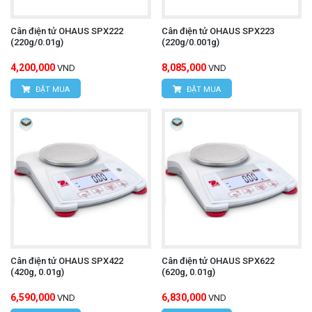
Cân điện tử OHAUS SPX222
Cân điện tử OHAUS SPX223
(220g/0.01g)
(220g/0.001g)
4,200,000
8,085,000
VND
VND
ĐẶT MUA
ĐẶT MUA
Cân điện tử OHAUS SPX422
Cân điện tử OHAUS SPX622
(420g, 0.01g)
(620g, 0.01g)
6,590,000
6,830,000
VND
VND