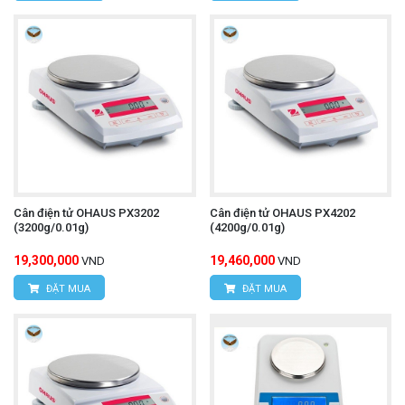
Cân điện tử OHAUS PX3202
Cân điện tử OHAUS PX4202
(3200g/0.01g)
(4200g/0.01g)
19,300,000
19,460,000
VND
VND
ĐẶT MUA
ĐẶT MUA