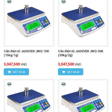
Cân điện tử JADEVER JWQ-15K
Cân điện tử JADEVER JWQ-30K
(15kg/1g)
(30kg/2g)
3,047,500
3,047,500
VND
VND
ĐẶT MUA
ĐẶT MUA