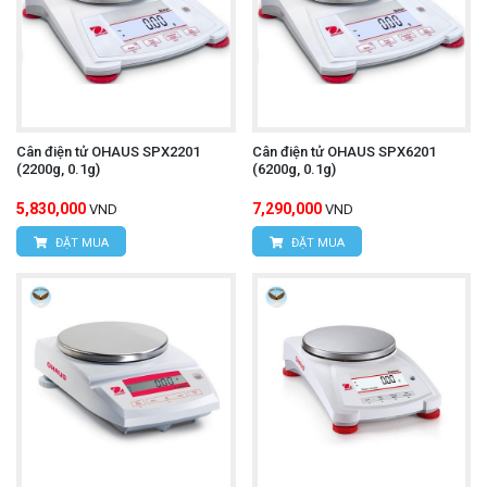
Cân điện tử OHAUS SPX2201
Cân điện tử OHAUS SPX6201
(2200g, 0.1g)
(6200g, 0.1g)
5,830,000
7,290,000
VND
VND
ĐẶT MUA
ĐẶT MUA