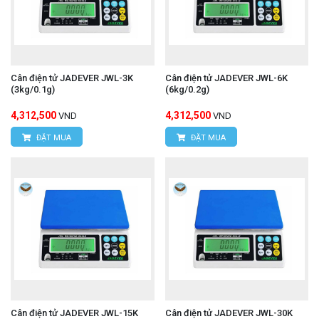
Cân điện tử JADEVER JWL-3K
Cân điện tử JADEVER JWL-6K
(3kg/0.1g)
(6kg/0.2g)
4,312,500
4,312,500
VND
VND
ĐẶT MUA
ĐẶT MUA
Cân điện tử JADEVER JWL-15K
Cân điện tử JADEVER JWL-30K