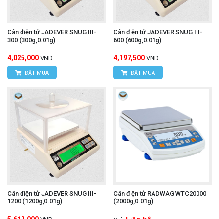
Cân điện tử JADEVER SNUG III-
Cân điện tử JADEVER SNUG III-
300 (300g,0.01g)
600 (600g,0.01g)
4,025,000
4,197,500
VND
VND
ĐẶT MUA
ĐẶT MUA
Cân điện tử JADEVER SNUG III-
Cân điện tử RADWAG WTC20000
1200 (1200g,0.01g)
(2000g,0.01g)