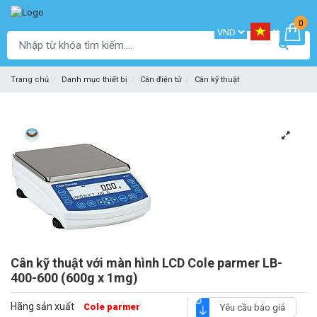
0
Trang chủ
Danh mục thiết bị
Cân điện tử
Cân kỹ thuật
Cân kỹ thuật với màn hình LCD Cole parmer LB-
400-600 (600g x 1mg)
Hãng sản xuất
Cole parmer
Yêu cầu báo giá