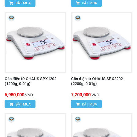
ĐẶT MUA
ĐẶT MUA
Cân điện tử OHAUS SPX1202
Cân điện tử OHAUS SPX2202
(1200g, 0.01g)
(2200g, 0.01g)
6,980,000
7,200,000
VND
VND
ĐẶT MUA
ĐẶT MUA