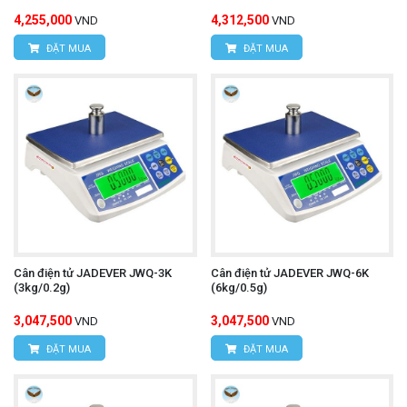
4,255,000
4,312,500
VND
VND
ĐẶT MUA
ĐẶT MUA
Cân điện tử JADEVER JWQ-3K
Cân điện tử JADEVER JWQ-6K
(3kg/0.2g)
(6kg/0.5g)
3,047,500
3,047,500
VND
VND
ĐẶT MUA
ĐẶT MUA