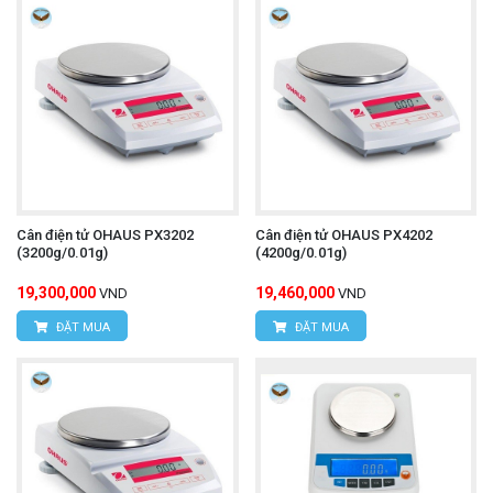
Cân điện tử OHAUS PX3202
Cân điện tử OHAUS PX4202
(3200g/0.01g)
(4200g/0.01g)
19,300,000
19,460,000
VND
VND
ĐẶT MUA
ĐẶT MUA