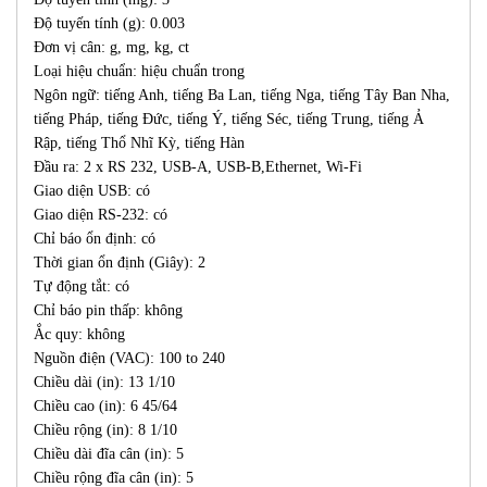
Độ tuyến tính (g): 0.003
Đơn vị cân: g, mg, kg, ct
Loại hiệu chuẩn: hiệu chuẩn trong
Ngôn ngữ: tiếng Anh, tiếng Ba Lan, tiếng Nga, tiếng Tây Ban Nha,
tiếng Pháp, tiếng Đức, tiếng Ý, tiếng Séc, tiếng Trung, tiếng Ả
Rập, tiếng Thổ Nhĩ Kỳ, tiếng Hàn
Đầu ra: 2 x RS 232, USB-A, USB-B,Ethernet, Wi-Fi
Giao diện USB: có
Giao diện RS-232: có
Chỉ báo ổn định: có
Thời gian ổn định (Giây): 2
Tự động tắt: có
Chỉ báo pin thấp: không
Ắc quy: không
Nguồn điện (VAC): 100 to 240
Chiều dài (in): 13 1/10
Chiều cao (in): 6 45/64
Chiều rộng (in): 8 1/10
Chiều dài đĩa cân (in): 5
Chiều rộng đĩa cân (in): 5