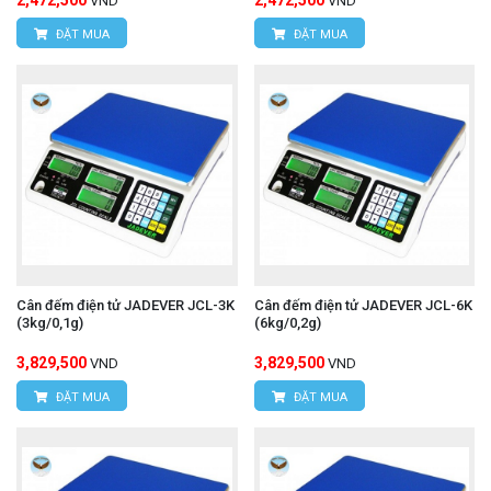
2,472,500
2,472,500
VND
VND
ĐẶT MUA
ĐẶT MUA
Cân đếm điện tử JADEVER JCL-3K
Cân đếm điện tử JADEVER JCL-6K
(3kg/0,1g)
(6kg/0,2g)
3,829,500
3,829,500
VND
VND
ĐẶT MUA
ĐẶT MUA