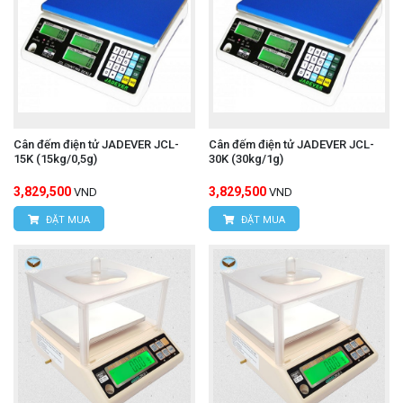
Cân đếm điện tử JADEVER JCL-
Cân đếm điện tử JADEVER JCL-
15K (15kg/0,5g)
30K (30kg/1g)
3,829,500
3,829,500
VND
VND
ĐẶT MUA
ĐẶT MUA