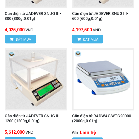
Cân điện tử JADEVER SNUG III-
Cân điện tử JADEVER SNUG III-
300 (300g,0.01g)
600 (600g,0.01g)
4,025,000
4,197,500
VND
VND
ĐẶT MUA
ĐẶT MUA
Cân điện tử JADEVER SNUG III-
Cân điện tử RADWAG WTC20000
1200 (1200g,0.01g)
(2000g,0.01g)
5,612,000
Liên hệ
VND
Giá: