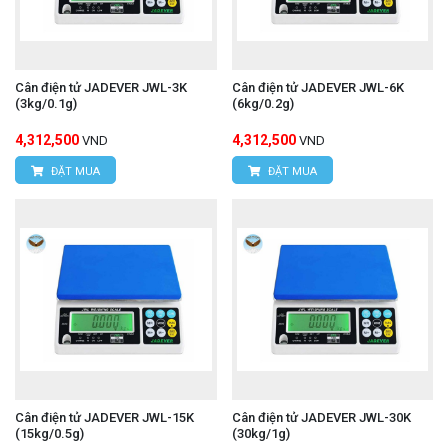
Cân điện tử JADEVER JWL-3K
Cân điện tử JADEVER JWL-6K
(3kg/0.1g)
(6kg/0.2g)
4,312,500
4,312,500
VND
VND
ĐẶT MUA
ĐẶT MUA
Cân điện tử JADEVER JWL-15K
Cân điện tử JADEVER JWL-30K
(15kg/0.5g)
(30kg/1g)