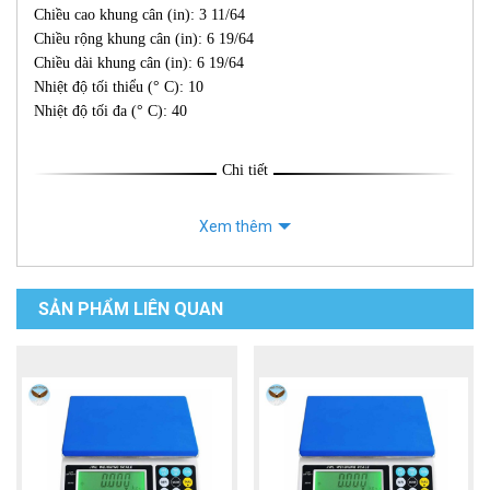
Chiều cao khung cân (in): 3 11/64
Chiều rộng khung cân (in): 6 19/64
Chiều dài khung cân (in): 6 19/64
Nhiệt độ tối thiểu (° C): 10
Nhiệt độ tối đa (° C): 40
Chi tiết
Xem thêm
SẢN PHẨM LIÊN QUAN