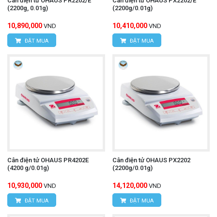
Cân điện tử OHAUS PR2202/E
Cân điện tử OHAUS PX2202/E
(2200g, 0.01g)
(2200g/0.01g)
10,890,000
10,410,000
VND
VND
ĐẶT MUA
ĐẶT MUA
Cân điện tử OHAUS PR4202E
Cân điện tử OHAUS PX2202
(4200 g/0.01g)
(2200g/0.01g)
10,930,000
14,120,000
VND
VND
ĐẶT MUA
ĐẶT MUA