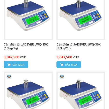
Cân điện tử JADEVER JWQ-15K
Cân điện tử JADEVER JWQ-30K
(15kg/1g)
(30kg/2g)
3,047,500
3,047,500
VND
VND
ĐẶT MUA
ĐẶT MUA