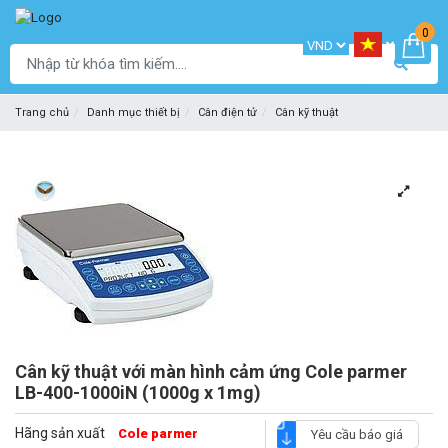
0
Trang chủ
Danh mục thiết bị
Cân điện tử
Cân kỹ thuật
Cân kỹ thuật với màn hình cảm ứng Cole parmer
LB-400-1000iN (1000g x 1mg)
Hãng sản xuất
Cole parmer
Yêu cầu báo giá