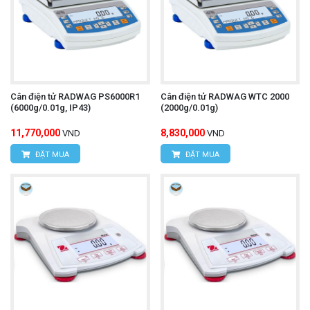
Cân điện tử RADWAG PS6000R1
Cân điện tử RADWAG WTC 2000
(6000g/0.01g, IP43)
(2000g/0.01g)
11,770,000
8,830,000
VND
VND
ĐẶT MUA
ĐẶT MUA