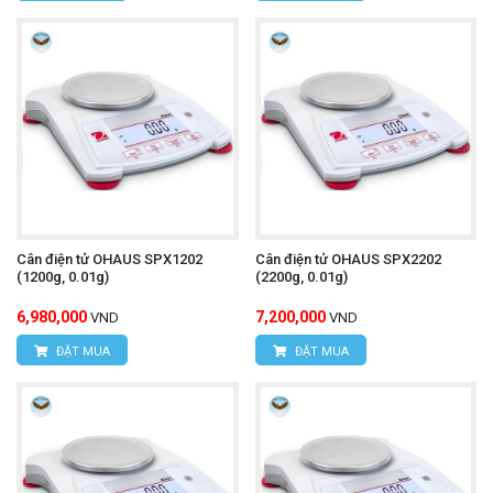
Cân điện tử OHAUS SPX1202
Cân điện tử OHAUS SPX2202
(1200g, 0.01g)
(2200g, 0.01g)
6,980,000
7,200,000
VND
VND
ĐẶT MUA
ĐẶT MUA