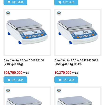
ĐẶT MUA
ĐẶT MUA
Cân điện tử RADWAG PS2100
Cân điện tử RADWAG PS4500R1
(2100g/0.01g)
(4500g/0.01g, IP43)
104,700,000
10,270,000
VND
VND
ĐẶT MUA
ĐẶT MUA