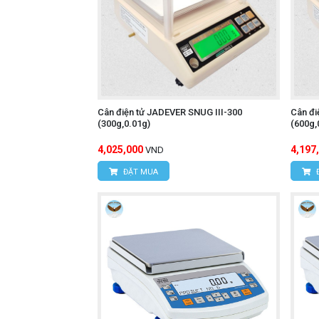
Cân điện tử JADEVER SNUG III-300
Cân đi
(300g,0.01g)
(600g,
4,025,000
4,197
VND
ĐẶT MUA