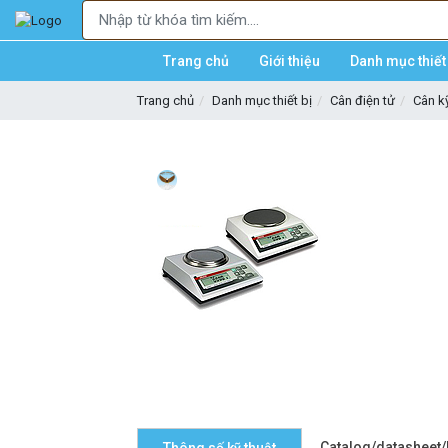
Trang chủ
Giới thiệu
Danh mục thiết 
Trang chủ
Danh mục thiết bị
Cân điện tử
Cân kỹ
Catalog/datasheet