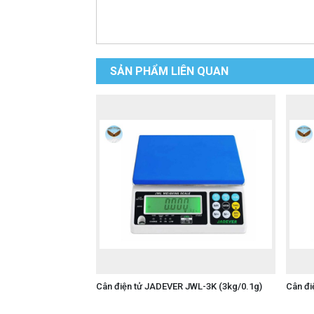
SẢN PHẨM LIÊN QUAN
Cân điện tử JADEVER JWL-3K (3kg/0.1g)
Cân đi