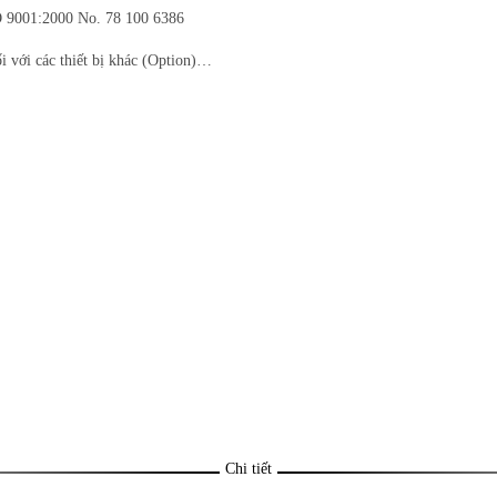
 9001:2000 No. 78 100 6386
ối với các thiết bị khác (Option)…
Chi tiết