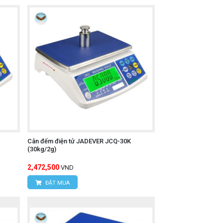
Cân đếm điện tử JADEVER JCQ-30K
(30kg/2g)
2,472,500
VND
ĐẶT MUA