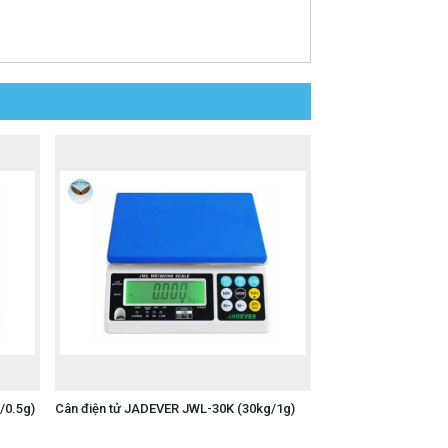
/0.5g)
Cân điện tử JADEVER JWL-30K (30kg/1g)