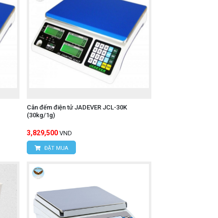
Cân đếm điện tử JADEVER JCL-30K
(30kg/1g)
3,829,500
VND
ĐẶT MUA