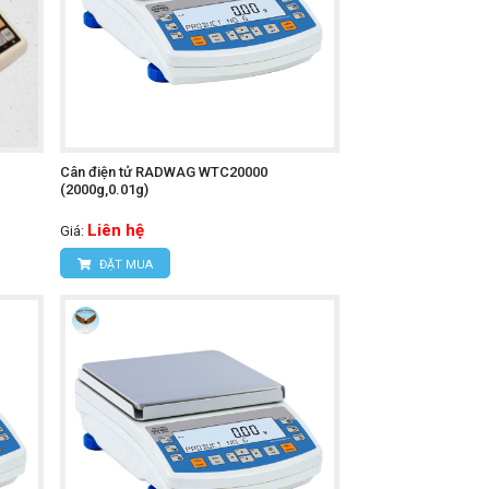
Cân điện tử RADWAG WTC20000
(2000g,0.01g)
Liên hệ
Giá:
ĐẶT MUA