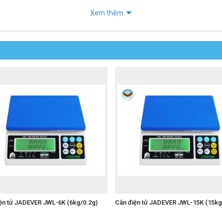
Xem thêm
ện tử JADEVER JWL-6K (6kg/0.2g)
Cân điện tử JADEVER JWL-15K (15kg