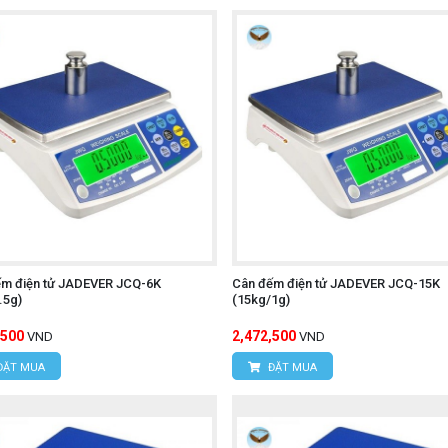
ếm điện tử JADEVER JCQ-6K
Cân đếm điện tử JADEVER JCQ-15K
.5g)
(15kg/1g)
,500
2,472,500
VND
VND
ĐẶT MUA
ĐẶT MUA