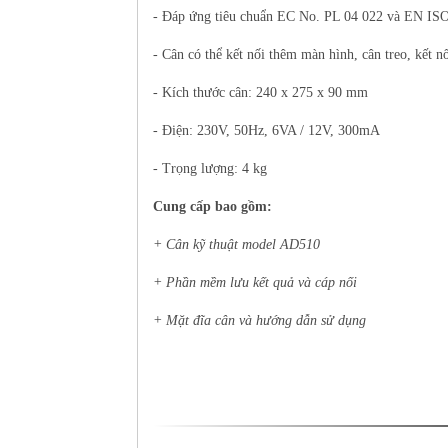
- Đáp ứng tiêu chuẩn EC No.
PL 04 022 và EN ISO
- Cân có thể kết nối thêm màn hình, cân treo, kết n
- Kích thước cân: 240 x 275 x 90 mm
- Điện: 230V, 50Hz, 6VA / 12V, 300mA
- Trọng lượng: 4 kg
Cung cấp bao gồm:
+ Cân kỹ thuật model AD510
+ Phần mềm lưu kết quả và cáp nối
+ Mặt đĩa cân và hướng dẫn sử dụng