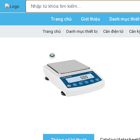
Trang chủ
Giới thiệu
Danh mục thiết 
Trang chủ
Danh mục thiết bị
Cân điện tử
Cân kỹ
Catalog/datasheet