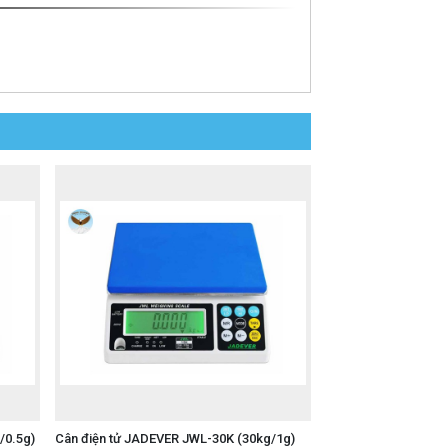
/0.5g)
Cân điện tử JADEVER JWL-30K (30kg/1g)