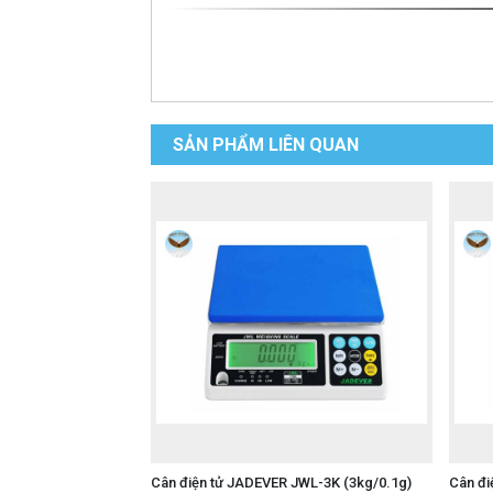
SẢN PHẨM LIÊN QUAN
Cân điện tử JADEVER JWL-3K (3kg/0.1g)
Cân đi