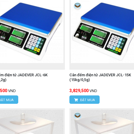
ếm điện tử JADEVER JCL-6K
Cân đếm điện tử JADEVER JCL-15K
,2g)
(15kg/0,5g)
,500
3,829,500
VND
VND
ĐẶT MUA
ĐẶT MUA