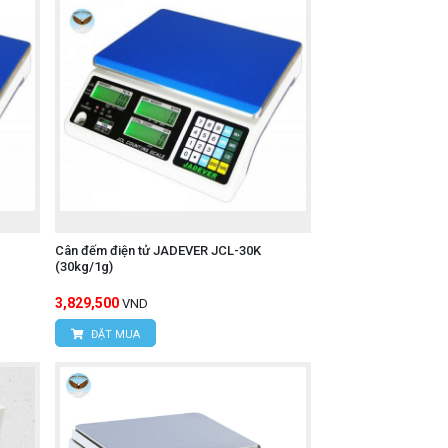
Cân đếm điện tử JADEVER JCL-30K
(30kg/1g)
3,829,500
VND
ĐẶT MUA