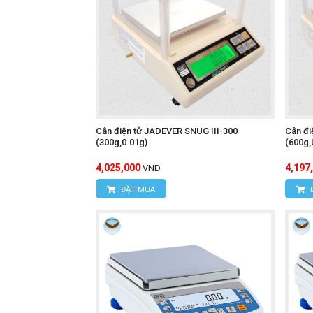
Cân điện tử JADEVER SNUG III-300
Cân đi
(300g,0.01g)
(600g,
4,025,000
4,197
VND
ĐẶT MUA