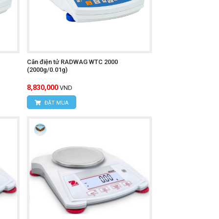
Cân điện tử RADWAG WTC 2000
(2000g/0.01g)
8,830,000
VND
ĐẶT MUA