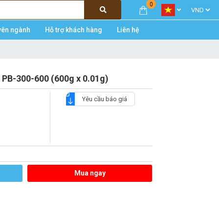
0
yên ngành
Hỗ trợ khách hàng
Liên hệ
 PB-300-600 (600g x 0.01g)
Yêu cầu báo giá
Mua ngay