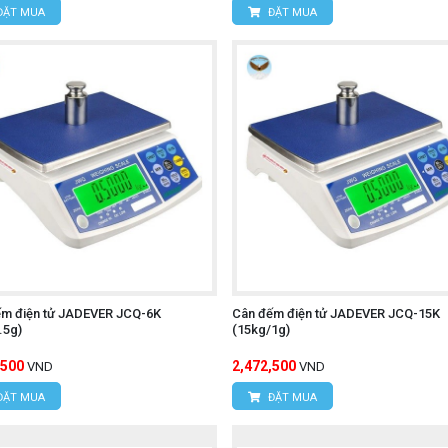
ĐẶT MUA
ĐẶT MUA
ếm điện tử JADEVER JCQ-6K
Cân đếm điện tử JADEVER JCQ-15K
.5g)
(15kg/1g)
,500
2,472,500
VND
VND
ĐẶT MUA
ĐẶT MUA