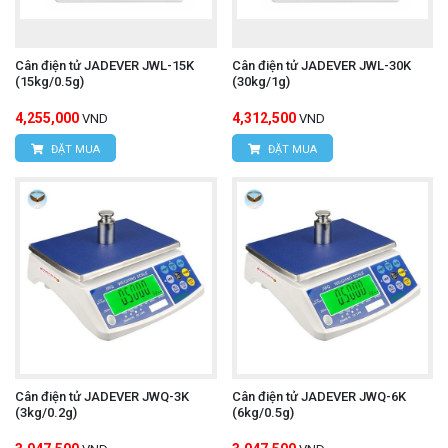
Cân điện tử JADEVER JWL-15K
Cân điện tử JADEVER JWL-30K
(15kg/0.5g)
(30kg/1g)
4,255,000
4,312,500
VND
VND
ĐẶT MUA
ĐẶT MUA
Cân điện tử JADEVER JWQ-3K
Cân điện tử JADEVER JWQ-6K
(3kg/0.2g)
(6kg/0.5g)