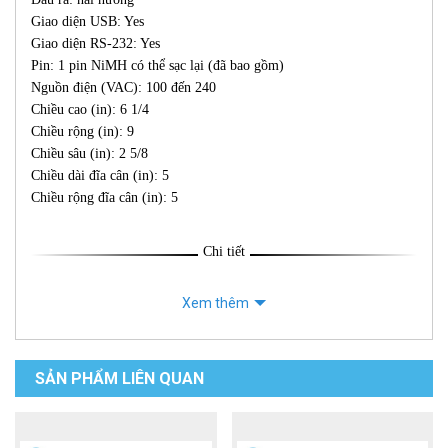
Giao diện USB: Yes
Giao diện RS-232: Yes
Pin: 1 pin NiMH có thể sạc lại (đã bao gồm)
Nguồn điện (VAC): 100 đến 240
Chiều cao (in): 6 1/4
Chiều rộng (in): 9
Chiều sâu (in): 2 5/8
Chiều dài đĩa cân (in): 5
Chiều rộng đĩa cân (in): 5
Chi tiết
Xem thêm
SẢN PHẨM LIÊN QUAN