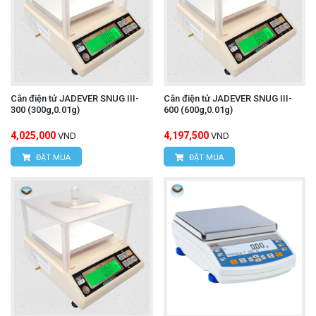
Cân điện tử JADEVER SNUG III-
Cân điện tử JADEVER SNUG III-
300 (300g,0.01g)
600 (600g,0.01g)
4,025,000
4,197,500
VND
VND
ĐẶT MUA
ĐẶT MUA