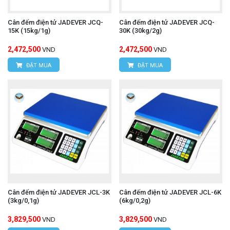
Cân đếm điện tử JADEVER JCQ-
Cân đếm điện tử JADEVER JCQ-
15K (15kg/1g)
30K (30kg/2g)
2,472,500
2,472,500
VND
VND
ĐẶT MUA
ĐẶT MUA
Cân đếm điện tử JADEVER JCL-3K
Cân đếm điện tử JADEVER JCL-6K
(3kg/0,1g)
(6kg/0,2g)
3,829,500
3,829,500
VND
VND