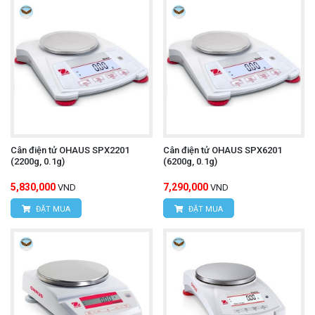
Cân điện tử OHAUS SPX2201
Cân điện tử OHAUS SPX6201
(2200g, 0.1g)
(6200g, 0.1g)
5,830,000
7,290,000
VND
VND
ĐẶT MUA
ĐẶT MUA