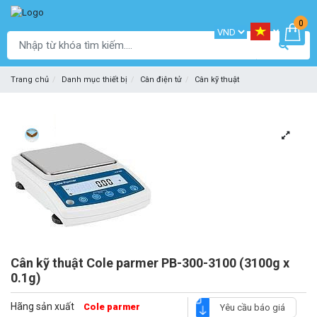
0
Trang chủ
Danh mục thiết bị
Cân điện tử
Cân kỹ thuật
Cân kỹ thuật Cole parmer PB-300-3100 (3100g x
0.1g)
Hãng sản xuất
Cole parmer
Yêu cầu báo giá