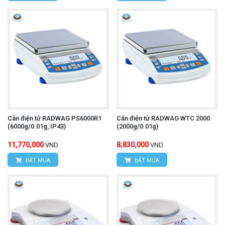
Cân điện tử RADWAG PS6000R1
Cân điện tử RADWAG WTC 2000
(6000g/0.01g, IP43)
(2000g/0.01g)
11,770,000
8,830,000
VND
VND
ĐẶT MUA
ĐẶT MUA