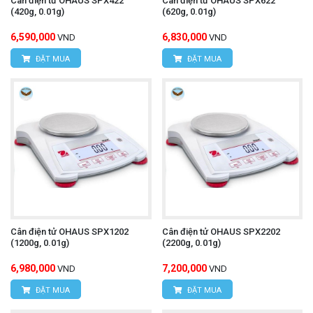
Cân điện tử OHAUS SPX422
Cân điện tử OHAUS SPX622
(420g, 0.01g)
(620g, 0.01g)
6,590,000
6,830,000
VND
VND
ĐẶT MUA
ĐẶT MUA
Cân điện tử OHAUS SPX1202
Cân điện tử OHAUS SPX2202
(1200g, 0.01g)
(2200g, 0.01g)
6,980,000
7,200,000
VND
VND
ĐẶT MUA
ĐẶT MUA