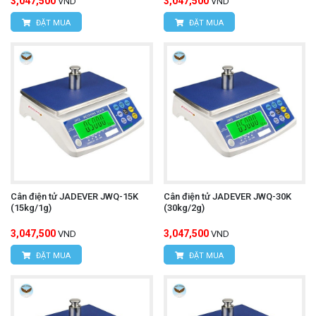
3,047,500
3,047,500
VND
VND
ĐẶT MUA
ĐẶT MUA
Cân điện tử JADEVER JWQ-15K
Cân điện tử JADEVER JWQ-30K
(15kg/1g)
(30kg/2g)
3,047,500
3,047,500
VND
VND
ĐẶT MUA
ĐẶT MUA