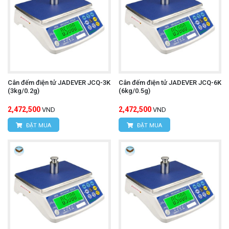
Cân đếm điện tử JADEVER JCQ-3K
Cân đếm điện tử JADEVER JCQ-6K
(3kg/0.2g)
(6kg/0.5g)
2,472,500
2,472,500
VND
VND
ĐẶT MUA
ĐẶT MUA