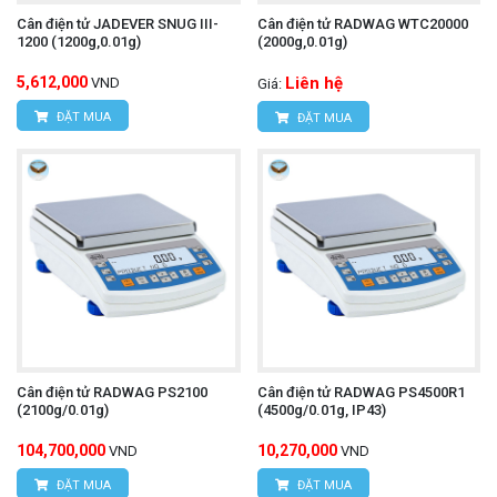
Cân điện tử JADEVER SNUG III-
Cân điện tử RADWAG WTC20000
1200 (1200g,0.01g)
(2000g,0.01g)
5,612,000
Liên hệ
VND
Giá:
ĐẶT MUA
ĐẶT MUA
Cân điện tử RADWAG PS2100
Cân điện tử RADWAG PS4500R1
(2100g/0.01g)
(4500g/0.01g, IP43)
104,700,000
10,270,000
VND
VND
ĐẶT MUA
ĐẶT MUA