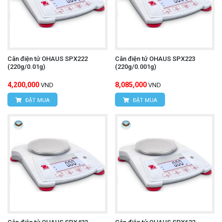
Cân điện tử OHAUS SPX222
Cân điện tử OHAUS SPX223
(220g/0.01g)
(220g/0.001g)
4,200,000
8,085,000
VND
VND
ĐẶT MUA
ĐẶT MUA