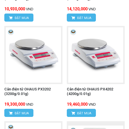
10,930,000
14,120,000
VND
VND
ĐẶT MUA
ĐẶT MUA
Cân điện tử OHAUS PX3202
Cân điện tử OHAUS PX4202
(3200g/0.01g)
(4200g/0.01g)
19,300,000
19,460,000
VND
VND
ĐẶT MUA
ĐẶT MUA