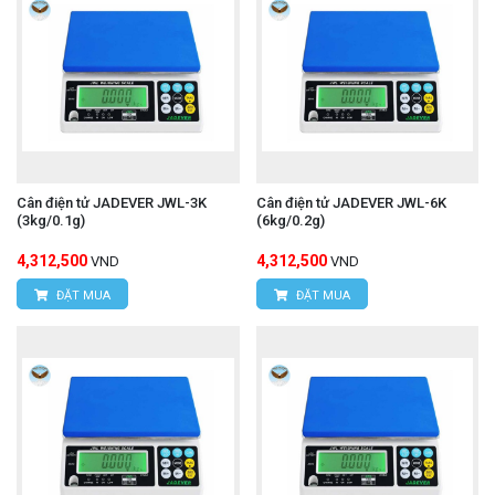
Cân điện tử JADEVER JWL-3K
Cân điện tử JADEVER JWL-6K
(3kg/0.1g)
(6kg/0.2g)
4,312,500
4,312,500
VND
VND
ĐẶT MUA
ĐẶT MUA