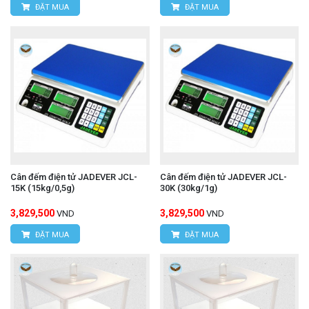
ĐẶT MUA
ĐẶT MUA
Cân đếm điện tử JADEVER JCL-
Cân đếm điện tử JADEVER JCL-
15K (15kg/0,5g)
30K (30kg/1g)
3,829,500
3,829,500
VND
VND
ĐẶT MUA
ĐẶT MUA