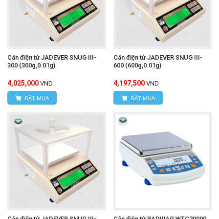
Cân điện tử JADEVER SNUG III-
Cân điện tử JADEVER SNUG III-
300 (300g,0.01g)
600 (600g,0.01g)
4,025,000
4,197,500
VND
VND
ĐẶT MUA
ĐẶT MUA
Cân điện tử JADEVER SNUG III-
Cân điện tử RADWAG WTC20000