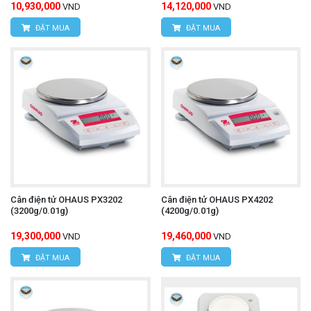
10,930,000
14,120,000
VND
VND
ĐẶT MUA
ĐẶT MUA
Cân điện tử OHAUS PX3202
Cân điện tử OHAUS PX4202
(3200g/0.01g)
(4200g/0.01g)
19,300,000
19,460,000
VND
VND
ĐẶT MUA
ĐẶT MUA