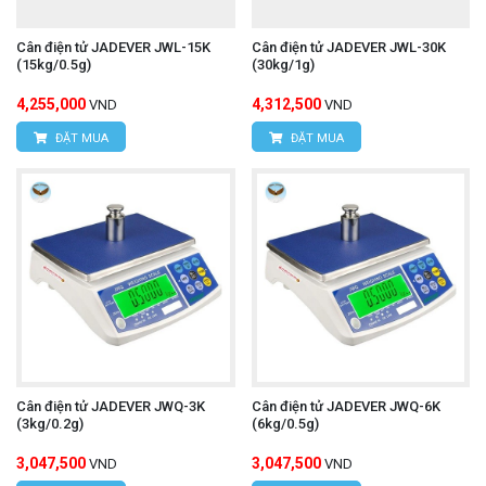
Cân điện tử JADEVER JWL-15K
Cân điện tử JADEVER JWL-30K
(15kg/0.5g)
(30kg/1g)
4,255,000
4,312,500
VND
VND
ĐẶT MUA
ĐẶT MUA
Cân điện tử JADEVER JWQ-3K
Cân điện tử JADEVER JWQ-6K
(3kg/0.2g)
(6kg/0.5g)
3,047,500
3,047,500
VND
VND