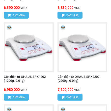
6,590,000
6,830,000
VND
VND
ĐẶT MUA
ĐẶT MUA
Cân điện tử OHAUS SPX1202
Cân điện tử OHAUS SPX2202
(1200g, 0.01g)
(2200g, 0.01g)
6,980,000
7,200,000
VND
VND
ĐẶT MUA
ĐẶT MUA