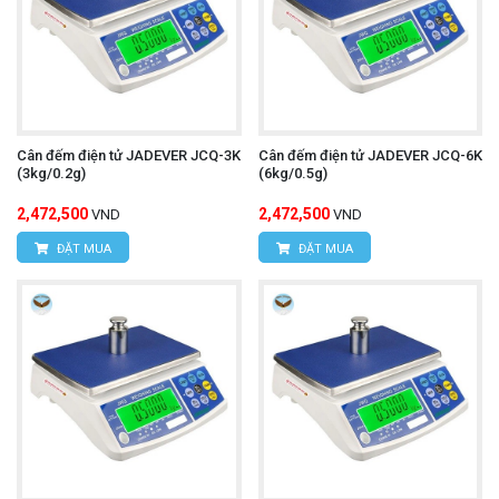
Cân đếm điện tử JADEVER JCQ-3K
Cân đếm điện tử JADEVER JCQ-6K
(3kg/0.2g)
(6kg/0.5g)
2,472,500
2,472,500
VND
VND
ĐẶT MUA
ĐẶT MUA