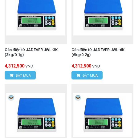
Cân điện tử JADEVER JWL-3K
Cân điện tử JADEVER JWL-6K
(3kg/0.1g)
(6kg/0.2g)
4,312,500
4,312,500
VND
VND
ĐẶT MUA
ĐẶT MUA