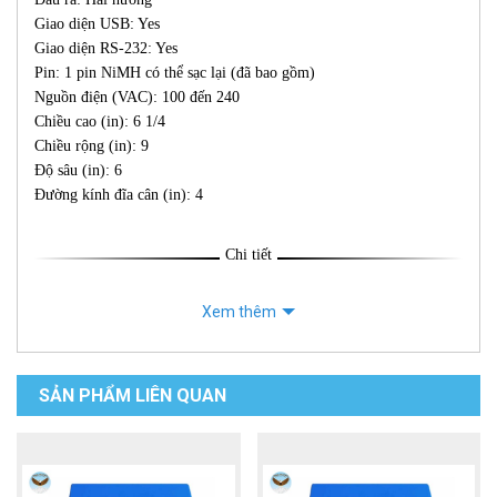
Giao diện USB: Yes
Giao diện RS-232: Yes
Pin: 1 pin NiMH có thể sạc lại (đã bao gồm)
Nguồn điện (VAC): 100 đến 240
Chiều cao (in): 6 1/4
Chiều rộng (in): 9
Độ sâu (in): 6
Đường kính đĩa cân (in): 4
Chi tiết
Xem thêm
SẢN PHẨM LIÊN QUAN