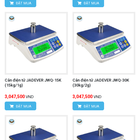
ĐẶT MUA
ĐẶT MUA
Cân điện tử JADEVER JWQ-15K
Cân điện tử JADEVER JWQ-30K
(15kg/1g)
(30kg/2g)
3,047,500
3,047,500
VND
VND
ĐẶT MUA
ĐẶT MUA