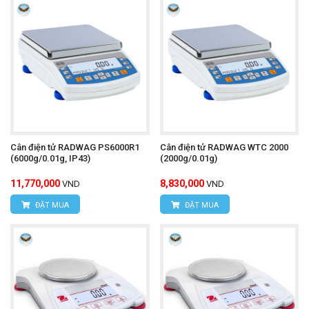
Cân điện tử RADWAG PS6000R1
Cân điện tử RADWAG WTC 2000
(6000g/0.01g, IP43)
(2000g/0.01g)
11,770,000
8,830,000
VND
VND
ĐẶT MUA
ĐẶT MUA