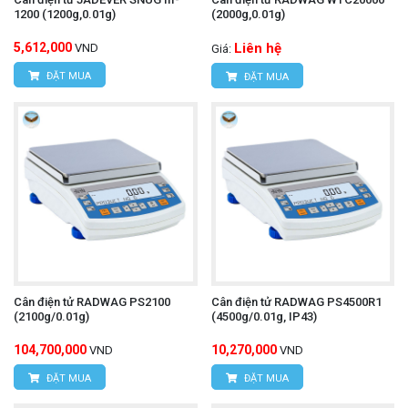
1200 (1200g,0.01g)
(2000g,0.01g)
5,612,000
Liên hệ
VND
Giá:
ĐẶT MUA
ĐẶT MUA
Cân điện tử RADWAG PS2100
Cân điện tử RADWAG PS4500R1
(2100g/0.01g)
(4500g/0.01g, IP43)
104,700,000
10,270,000
VND
VND
ĐẶT MUA
ĐẶT MUA