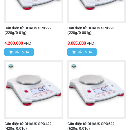
Cân điện tử OHAUS SPX222
Cân điện tử OHAUS SPX223
(220g/0.01g)
(220g/0.001g)
4,200,000
8,085,000
VND
VND
ĐẶT MUA
ĐẶT MUA
Cân điện tử OHAUS SPX422
Cân điện tử OHAUS SPX622
(420g, 0.01g)
(620g, 0.01g)