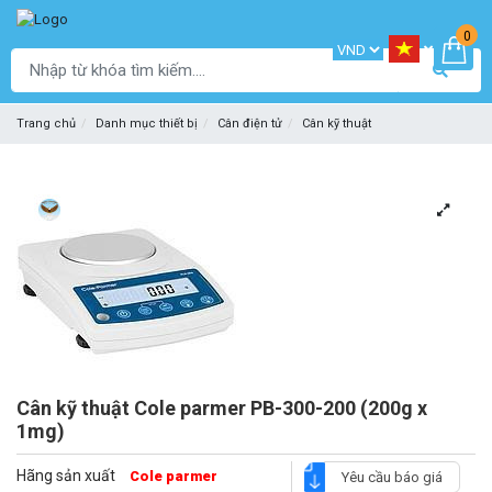
0
Trang chủ
Danh mục thiết bị
Cân điện tử
Cân kỹ thuật
Cân kỹ thuật Cole parmer PB-300-200 (200g x
1mg)
Hãng sản xuất
Cole parmer
Yêu cầu báo giá