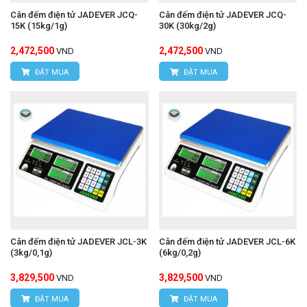
Cân đếm điện tử JADEVER JCQ-
Cân đếm điện tử JADEVER JCQ-
15K (15kg/1g)
30K (30kg/2g)
2,472,500
2,472,500
VND
VND
ĐẶT MUA
ĐẶT MUA
Cân đếm điện tử JADEVER JCL-3K
Cân đếm điện tử JADEVER JCL-6K
(3kg/0,1g)
(6kg/0,2g)
3,829,500
3,829,500
VND
VND
ĐẶT MUA
ĐẶT MUA