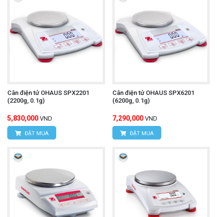
Cân điện tử OHAUS SPX2201
Cân điện tử OHAUS SPX6201
(2200g, 0.1g)
(6200g, 0.1g)
5,830,000
7,290,000
VND
VND
ĐẶT MUA
ĐẶT MUA