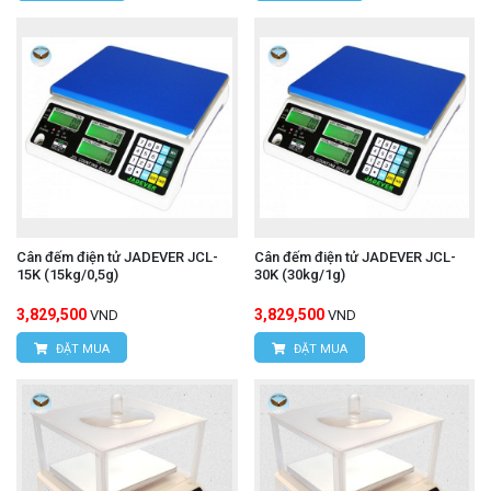
Cân đếm điện tử JADEVER JCL-
Cân đếm điện tử JADEVER JCL-
15K (15kg/0,5g)
30K (30kg/1g)
3,829,500
3,829,500
VND
VND
ĐẶT MUA
ĐẶT MUA