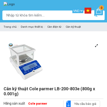
0
Trang chủ
Danh mục thiết bị
Cân điện tử
Cân kỹ thuật
Cân kỹ thuật Cole parmer LB-200-803e (800g x
0.001g)
Hãng sản xuất
Cole parmer
Yêu cầu báo giá