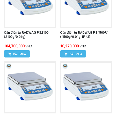
Cân điện tử RADWAG PS2100
Cân điện tử RADWAG PS4500R1
(2100g/0.01g)
(4500g/0.01g, IP43)
104,700,000
10,270,000
VND
VND
ĐẶT MUA
ĐẶT MUA