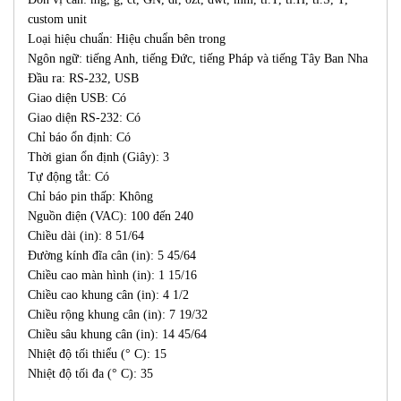
custom unit
Loại hiệu chuẩn: Hiệu chuẩn bên trong
Ngôn ngữ: tiếng Anh, tiếng Đức, tiếng Pháp và tiếng Tây Ban Nha
Đầu ra: RS-232, USB
Giao diện USB: Có
Giao diện RS-232: Có
Chỉ báo ổn định: Có
Thời gian ổn định (Giây): 3
Tự động tắt: Có
Chỉ báo pin thấp: Không
Nguồn điện (VAC): 100 đến 240
Chiều dài (in): 8 51/64
Đường kính đĩa cân (in): 5 45/64
Chiều cao màn hình (in): 1 15/16
Chiều cao khung cân (in): 4 1/2
Chiều rộng khung cân (in): 7 19/32
Chiều sâu khung cân (in): 14 45/64
Nhiệt độ tối thiểu (° C): 15
Nhiệt độ tối đa (° C): 35