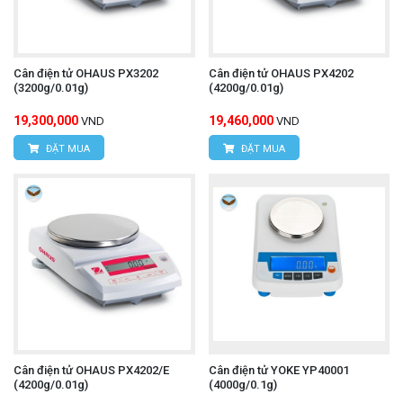
Cân điện tử OHAUS PX3202
Cân điện tử OHAUS PX4202
(3200g/0.01g)
(4200g/0.01g)
19,300,000
19,460,000
VND
VND
ĐẶT MUA
ĐẶT MUA
Cân điện tử OHAUS PX4202/E
Cân điện tử YOKE YP40001
(4200g/0.01g)
(4000g/0.1g)