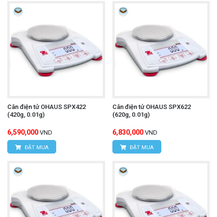
Cân điện tử OHAUS SPX422
Cân điện tử OHAUS SPX622
(420g, 0.01g)
(620g, 0.01g)
6,590,000
6,830,000
VND
VND
ĐẶT MUA
ĐẶT MUA