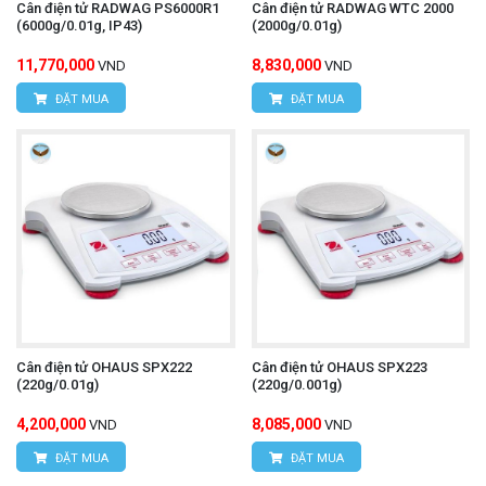
Cân điện tử RADWAG PS6000R1
Cân điện tử RADWAG WTC 2000
(6000g/0.01g, IP43)
(2000g/0.01g)
11,770,000
8,830,000
VND
VND
ĐẶT MUA
ĐẶT MUA
Cân điện tử OHAUS SPX222
Cân điện tử OHAUS SPX223
(220g/0.01g)
(220g/0.001g)
4,200,000
8,085,000
VND
VND
ĐẶT MUA
ĐẶT MUA