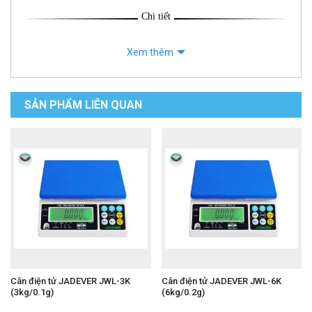
Chi tiết
Xem thêm
SẢN PHẨM LIÊN QUAN
Cân điện tử JADEVER JWL-3K
Cân điện tử JADEVER JWL-6K
(3kg/0.1g)
(6kg/0.2g)