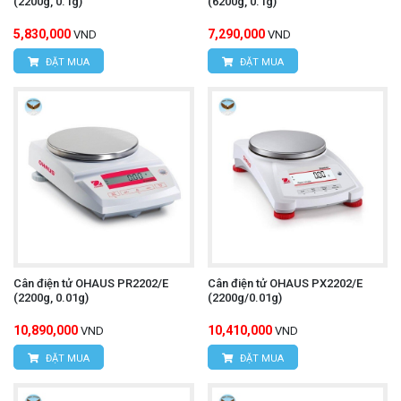
(2200g, 0.1g)
(6200g, 0.1g)
5,830,000
7,290,000
VND
VND
ĐẶT MUA
ĐẶT MUA
Cân điện tử OHAUS PR2202/E
Cân điện tử OHAUS PX2202/E
(2200g, 0.01g)
(2200g/0.01g)
10,890,000
10,410,000
VND
VND
ĐẶT MUA
ĐẶT MUA