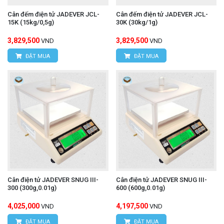
Cân đếm điện tử JADEVER JCL-
Cân đếm điện tử JADEVER JCL-
15K (15kg/0,5g)
30K (30kg/1g)
3,829,500
3,829,500
VND
VND
ĐẶT MUA
ĐẶT MUA
Cân điện tử JADEVER SNUG III-
Cân điện tử JADEVER SNUG III-
300 (300g,0.01g)
600 (600g,0.01g)
4,025,000
4,197,500
VND
VND
ĐẶT MUA
ĐẶT MUA