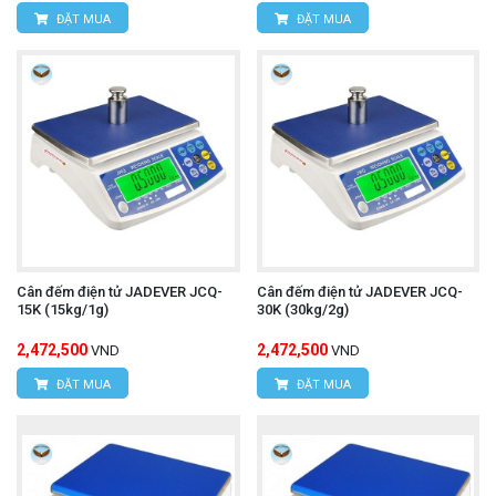
ĐẶT MUA
ĐẶT MUA
Cân đếm điện tử JADEVER JCQ-
Cân đếm điện tử JADEVER JCQ-
15K (15kg/1g)
30K (30kg/2g)
2,472,500
2,472,500
VND
VND
ĐẶT MUA
ĐẶT MUA