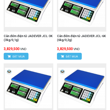
Cân đếm điện tử JADEVER JCL-3K
Cân đếm điện tử JADEVER JCL-6K
(3kg/0,1g)
(6kg/0,2g)
3,829,500
3,829,500
VND
VND
ĐẶT MUA
ĐẶT MUA