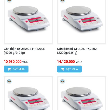
Cân điện tử OHAUS PR4202E
Cân điện tử OHAUS PX2202
(4200 g/0.01g)
(2200g/0.01g)
10,930,000
14,120,000
VND
VND
ĐẶT MUA
ĐẶT MUA