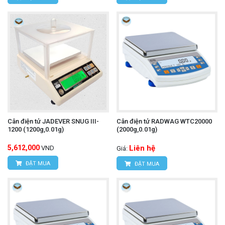
Cân điện tử JADEVER SNUG III-
Cân điện tử RADWAG WTC20000
1200 (1200g,0.01g)
(2000g,0.01g)
5,612,000
Liên hệ
VND
Giá:
ĐẶT MUA
ĐẶT MUA