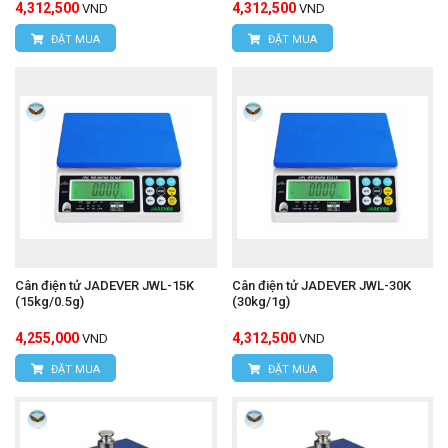
4,312,500
4,312,500
VND
VND
ĐẶT MUA
ĐẶT MUA
Cân điện tử JADEVER JWL-15K
Cân điện tử JADEVER JWL-30K
(15kg/0.5g)
(30kg/1g)
4,255,000
4,312,500
VND
VND
ĐẶT MUA
ĐẶT MUA