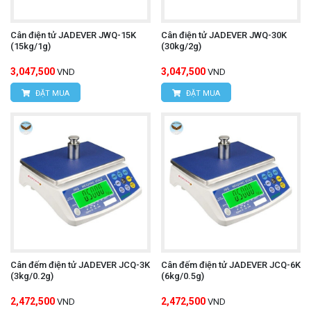
Cân điện tử JADEVER JWQ-15K
Cân điện tử JADEVER JWQ-30K
(15kg/1g)
(30kg/2g)
3,047,500
3,047,500
VND
VND
ĐẶT MUA
ĐẶT MUA
Cân đếm điện tử JADEVER JCQ-3K
Cân đếm điện tử JADEVER JCQ-6K
(3kg/0.2g)
(6kg/0.5g)
2,472,500
2,472,500
VND
VND