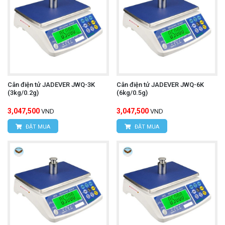
Cân điện tử JADEVER JWQ-3K
Cân điện tử JADEVER JWQ-6K
(3kg/0.2g)
(6kg/0.5g)
3,047,500
3,047,500
VND
VND
ĐẶT MUA
ĐẶT MUA