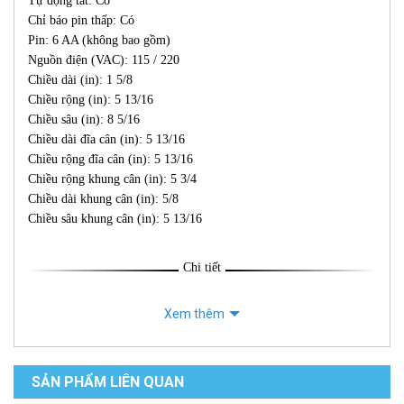
Tự động tắt: Có
Chỉ báo pin thấp: Có
Pin: 6 AA (không bao gồm)
Nguồn điện (VAC): 115 / 220
Chiều dài (in): 1 5/8
Chiều rộng (in): 5 13/16
Chiều sâu (in): 8 5/16
Chiều dài đĩa cân (in): 5 13/16
Chiều rộng đĩa cân (in): 5 13/16
Chiều rộng khung cân (in): 5 3/4
Chiều dài khung cân (in): 5/8
Chiều sâu khung cân (in): 5 13/16
Chi tiết
Xem thêm
SẢN PHẨM LIÊN QUAN