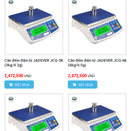
Cân đếm điện tử JADEVER JCQ-3K
Cân đếm điện tử JADEVER JCQ-6K
(3kg/0.2g)
(6kg/0.5g)
2,472,500
2,472,500
VND
VND
ĐẶT MUA
ĐẶT MUA