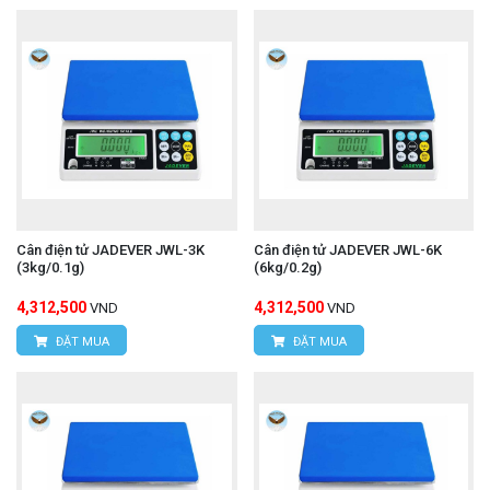
Cân điện tử JADEVER JWL-3K
Cân điện tử JADEVER JWL-6K
(3kg/0.1g)
(6kg/0.2g)
4,312,500
4,312,500
VND
VND
ĐẶT MUA
ĐẶT MUA