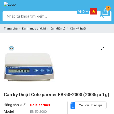
0
Trang chủ
Danh mục thiết bị
Cân điện tử
Cân kỹ thuật
Cân kỹ thuật Cole parmer EB-50-2000 (2000g x 1g)
Hãng sản xuất
Cole parmer
Yêu cầu báo giá
Model
EB-50-2000