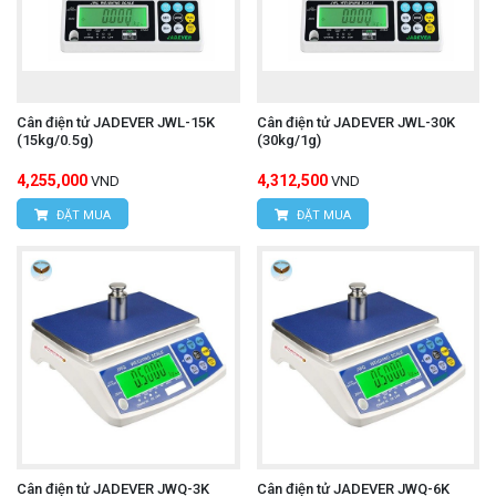
Cân điện tử JADEVER JWL-15K
Cân điện tử JADEVER JWL-30K
(15kg/0.5g)
(30kg/1g)
4,255,000
4,312,500
VND
VND
ĐẶT MUA
ĐẶT MUA
Cân điện tử JADEVER JWQ-3K
Cân điện tử JADEVER JWQ-6K