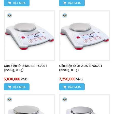
ĐẶT MUA
ĐẶT MUA
Cân điện tử OHAUS SPX2201
Cân điện tử OHAUS SPX6201
(2200g, 0.1g)
(6200g, 0.1g)
5,830,000
7,290,000
VND
VND
ĐẶT MUA
ĐẶT MUA