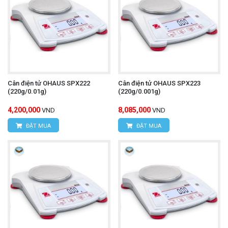
Cân điện tử OHAUS SPX222
Cân điện tử OHAUS SPX223
(220g/0.01g)
(220g/0.001g)
4,200,000
8,085,000
VND
VND
ĐẶT MUA
ĐẶT MUA