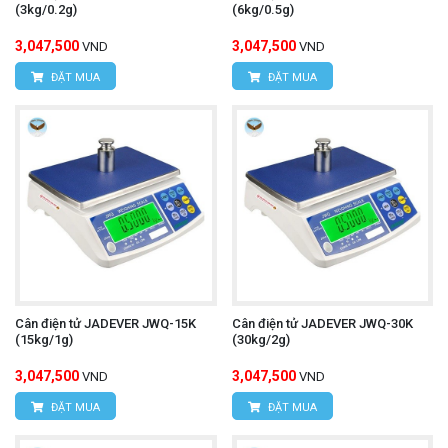
(3kg/0.2g)
(6kg/0.5g)
3,047,500
3,047,500
VND
VND
ĐẶT MUA
ĐẶT MUA
Cân điện tử JADEVER JWQ-15K
Cân điện tử JADEVER JWQ-30K
(15kg/1g)
(30kg/2g)
3,047,500
3,047,500
VND
VND
ĐẶT MUA
ĐẶT MUA