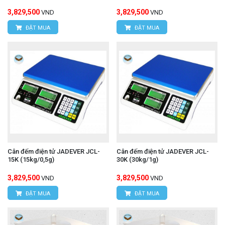
3,829,500
3,829,500
VND
VND
ĐẶT MUA
ĐẶT MUA
Cân đếm điện tử JADEVER JCL-
Cân đếm điện tử JADEVER JCL-
15K (15kg/0,5g)
30K (30kg/1g)
3,829,500
3,829,500
VND
VND
ĐẶT MUA
ĐẶT MUA