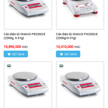
Cân điện tử OHAUS PR2202/E
Cân điện tử OHAUS PX2202/E
(2200g, 0.01g)
(2200g/0.01g)
10,890,000
10,410,000
VND
VND
ĐẶT MUA
ĐẶT MUA