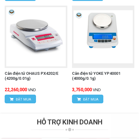
Cân điện tử OHAUS PX4202/E
Cân điện tử YOKE YP40001
(4200g/0.01g)
(4000g/0.1g)
22,260,000
3,750,000
VND
VND
ĐẶT MUA
ĐẶT MUA
HỖ TRỢ KINH DOANH