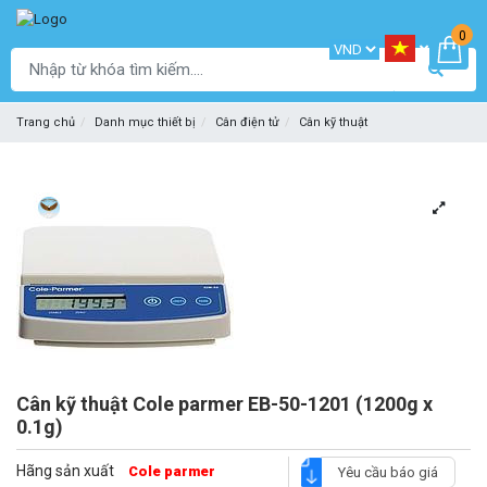
0
Trang chủ
Danh mục thiết bị
Cân điện tử
Cân kỹ thuật
Cân kỹ thuật Cole parmer EB-50-1201 (1200g x
0.1g)
Hãng sản xuất
Cole parmer
Yêu cầu báo giá