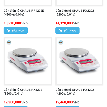
Cân điện tử OHAUS PR4202E
Cân điện tử OHAUS PX2202
(4200 g/0.01g)
(2200g/0.01g)
10,930,000
14,120,000
VND
VND
ĐẶT MUA
ĐẶT MUA
Cân điện tử OHAUS PX3202
Cân điện tử OHAUS PX4202
(3200g/0.01g)
(4200g/0.01g)
19,300,000
19,460,000
VND
VND