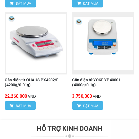
ĐẶT MUA
ĐẶT MUA
Cân điện tử OHAUS PX4202/E
Cân điện tử YOKE YP40001
(4200g/0.01g)
(4000g/0.1g)
22,260,000
3,750,000
VND
VND
ĐẶT MUA
ĐẶT MUA
HỖ TRỢ KINH DOANH