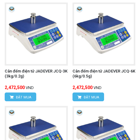
Cân đếm điện tử JADEVER JCQ-3K
Cân đếm điện tử JADEVER JCQ-6K
(3kg/0.2g)
(6kg/0.5g)
2,472,500
2,472,500
VND
VND
ĐẶT MUA
ĐẶT MUA