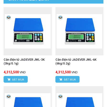
Cân điện tử JADEVER JWL-3K
Cân điện tử JADEVER JWL-6K
(3kg/0.1g)
(6kg/0.2g)
4,312,500
4,312,500
VND
VND
ĐẶT MUA
ĐẶT MUA