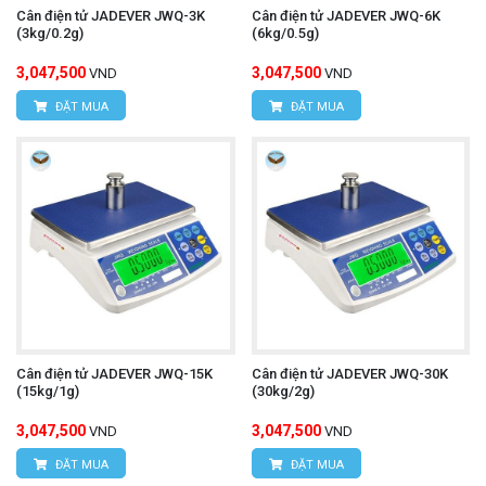
Cân điện tử JADEVER JWQ-3K
Cân điện tử JADEVER JWQ-6K
(3kg/0.2g)
(6kg/0.5g)
3,047,500
3,047,500
VND
VND
ĐẶT MUA
ĐẶT MUA
Cân điện tử JADEVER JWQ-15K
Cân điện tử JADEVER JWQ-30K
(15kg/1g)
(30kg/2g)
3,047,500
3,047,500
VND
VND
ĐẶT MUA
ĐẶT MUA