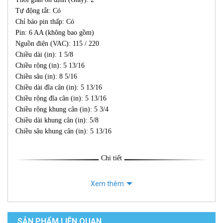
Tự động tắt: Có
Chỉ báo pin thấp: Có
Pin: 6 AA (không bao gồm)
Nguồn điện (VAC): 115 / 220
Chiều dài (in): 1 5/8
Chiều rộng (in): 5 13/16
Chiều sâu (in): 8 5/16
Chiều dài đĩa cân (in): 5 13/16
Chiều rộng đĩa cân (in): 5 13/16
Chiều rộng khung cân (in): 5 3/4
Chiều dài khung cân (in): 5/8
Chiều sâu khung cân (in): 5 13/16
Chi tiết
Xem thêm
SẢN PHẨM LIÊN QUAN