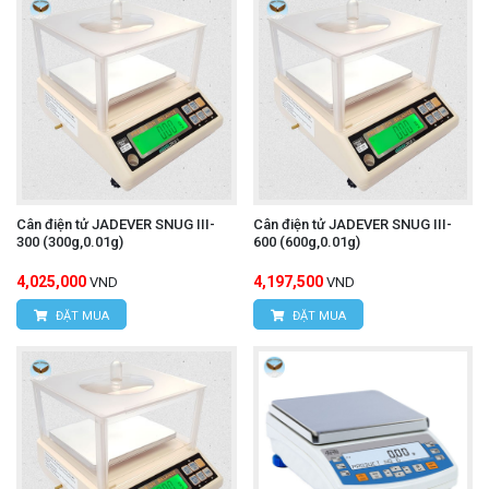
Cân điện tử JADEVER SNUG III-
Cân điện tử JADEVER SNUG III-
300 (300g,0.01g)
600 (600g,0.01g)
4,025,000
4,197,500
VND
VND
ĐẶT MUA
ĐẶT MUA