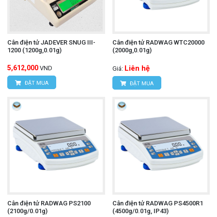
Cân điện tử JADEVER SNUG III-
Cân điện tử RADWAG WTC20000
1200 (1200g,0.01g)
(2000g,0.01g)
5,612,000
Liên hệ
VND
Giá:
ĐẶT MUA
ĐẶT MUA
Cân điện tử RADWAG PS2100
Cân điện tử RADWAG PS4500R1
(2100g/0.01g)
(4500g/0.01g, IP43)