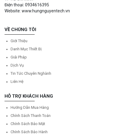
Điện thoại: 0934616395
Website: www.hungnguyentech.vn
VỀ CHÚNG TÔI
Giới Thiệu
Danh Mục Thiết Bị
Giải Pháp
Dịch Vụ
Tin Tức Chuyên Nghành
Liên Hệ
HỖ TRỢ KHÁCH HÀNG
Hướng Dẫn Mua Hàng
Chính Sách Thanh Toán
Chính Sách Bảo Mật
Chính Sách Bảo Hành