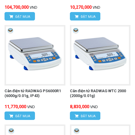
104,700,000
10,270,000
VND
VND
ĐẶT MUA
ĐẶT MUA
Cân điện tử RADWAG PS6000R1
Cân điện tử RADWAG WTC 2000
(6000g/0.01g, IP43)
(2000g/0.01g)
11,770,000
8,830,000
VND
VND
ĐẶT MUA
ĐẶT MUA