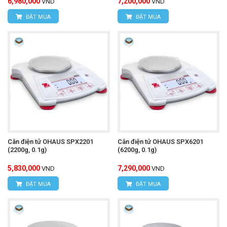
6,980,000
7,200,000
VND
VND
ĐẶT MUA
ĐẶT MUA
Cân điện tử OHAUS SPX2201
Cân điện tử OHAUS SPX6201
(2200g, 0.1g)
(6200g, 0.1g)
5,830,000
7,290,000
VND
VND
ĐẶT MUA
ĐẶT MUA