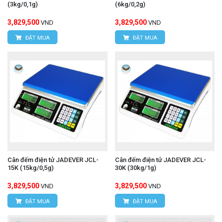
(3kg/0,1g)
(6kg/0,2g)
3,829,500
3,829,500
VND
VND
ĐẶT MUA
ĐẶT MUA
Cân đếm điện tử JADEVER JCL-
Cân đếm điện tử JADEVER JCL-
15K (15kg/0,5g)
30K (30kg/1g)
3,829,500
3,829,500
VND
VND
ĐẶT MUA
ĐẶT MUA