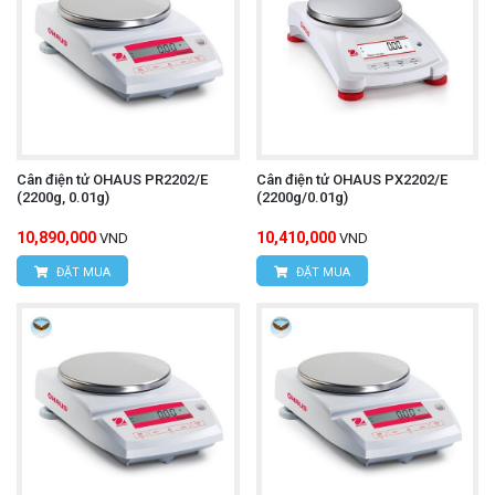
Cân điện tử OHAUS PR2202/E
Cân điện tử OHAUS PX2202/E
(2200g, 0.01g)
(2200g/0.01g)
10,890,000
10,410,000
VND
VND
ĐẶT MUA
ĐẶT MUA