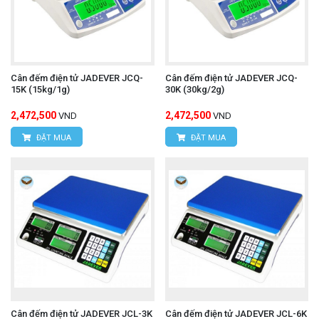
Cân đếm điện tử JADEVER JCQ-
Cân đếm điện tử JADEVER JCQ-
15K (15kg/1g)
30K (30kg/2g)
2,472,500
2,472,500
VND
VND
ĐẶT MUA
ĐẶT MUA
Cân đếm điện tử JADEVER JCL-3K
Cân đếm điện tử JADEVER JCL-6K