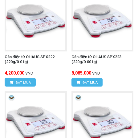
Cân điện tử OHAUS SPX222
Cân điện tử OHAUS SPX223
(220g/0.01g)
(220g/0.001g)
4,200,000
8,085,000
VND
VND
ĐẶT MUA
ĐẶT MUA