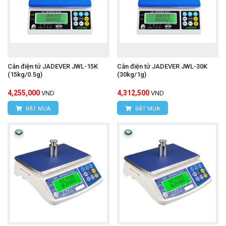
Cân điện tử JADEVER JWL-15K
Cân điện tử JADEVER JWL-30K
(15kg/0.5g)
(30kg/1g)
4,255,000
4,312,500
VND
VND
ĐẶT MUA
ĐẶT MUA