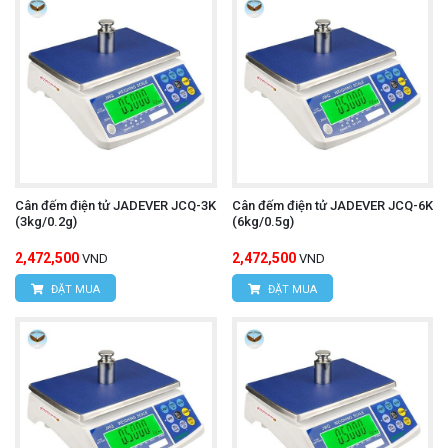
Cân đếm điện tử JADEVER JCQ-3K
Cân đếm điện tử JADEVER JCQ-6K
(3kg/0.2g)
(6kg/0.5g)
2,472,500
2,472,500
VND
VND
ĐẶT MUA
ĐẶT MUA