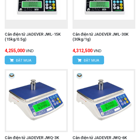
Cân điện tử JADEVER JWL-15K
Cân điện tử JADEVER JWL-30K
(15kg/0.5g)
(30kg/1g)
4,255,000
4,312,500
VND
VND
ĐẶT MUA
ĐẶT MUA
Cân điện tử JADEVER JWQ-3K
Cân điện tử JADEVER JWQ-6K