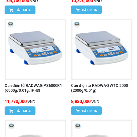
104,700,000
10,270,000
VND
VND
ĐẶT MUA
ĐẶT MUA
Cân điện tử RADWAG PS6000R1
Cân điện tử RADWAG WTC 2000
(6000g/0.01g, IP43)
(2000g/0.01g)
11,770,000
8,830,000
VND
VND
ĐẶT MUA
ĐẶT MUA