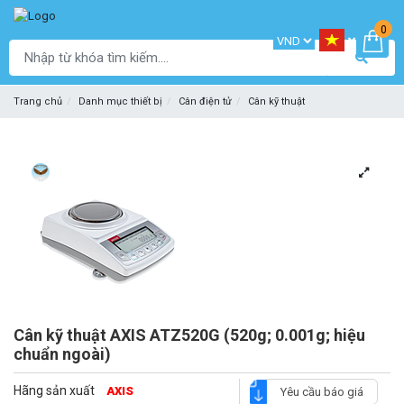
0
Trang chủ
Danh mục thiết bị
Cân điện tử
Cân kỹ thuật
Cân kỹ thuật AXIS ATZ520G (520g; 0.001g; hiệu
chuẩn ngoài)
Hãng sản xuất
AXIS
Yêu cầu báo giá