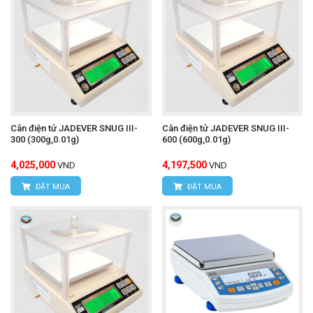
Cân điện tử JADEVER SNUG III-
Cân điện tử JADEVER SNUG III-
300 (300g,0.01g)
600 (600g,0.01g)
4,025,000
4,197,500
VND
VND
ĐẶT MUA
ĐẶT MUA