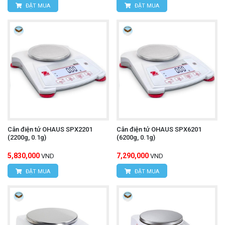
ĐẶT MUA
ĐẶT MUA
Cân điện tử OHAUS SPX2201
Cân điện tử OHAUS SPX6201
(2200g, 0.1g)
(6200g, 0.1g)
5,830,000
7,290,000
VND
VND
ĐẶT MUA
ĐẶT MUA