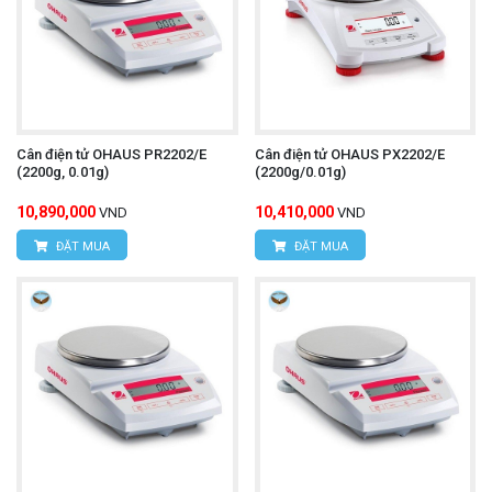
Cân điện tử OHAUS PR2202/E
Cân điện tử OHAUS PX2202/E
(2200g, 0.01g)
(2200g/0.01g)
10,890,000
10,410,000
VND
VND
ĐẶT MUA
ĐẶT MUA