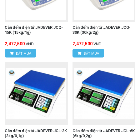
Cân đếm điện tử JADEVER JCQ-
Cân đếm điện tử JADEVER JCQ-
15K (15kg/1g)
30K (30kg/2g)
2,472,500
2,472,500
VND
VND
ĐẶT MUA
ĐẶT MUA
Cân đếm điện tử JADEVER JCL-3K
Cân đếm điện tử JADEVER JCL-6K
(3kg/0,1g)
(6kg/0,2g)