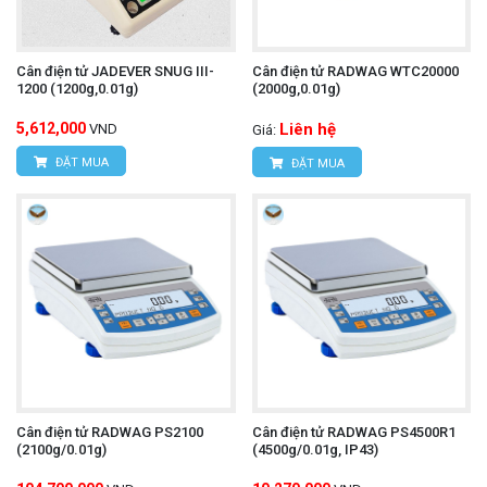
Cân điện tử JADEVER SNUG III-
Cân điện tử RADWAG WTC20000
1200 (1200g,0.01g)
(2000g,0.01g)
5,612,000
Liên hệ
VND
Giá:
ĐẶT MUA
ĐẶT MUA
Cân điện tử RADWAG PS2100
Cân điện tử RADWAG PS4500R1
(2100g/0.01g)
(4500g/0.01g, IP43)