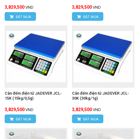
3,829,500
3,829,500
VND
VND
ĐẶT MUA
ĐẶT MUA
Cân đếm điện tử JADEVER JCL-
Cân đếm điện tử JADEVER JCL-
15K (15kg/0,5g)
30K (30kg/1g)
3,829,500
3,829,500
VND
VND
ĐẶT MUA
ĐẶT MUA