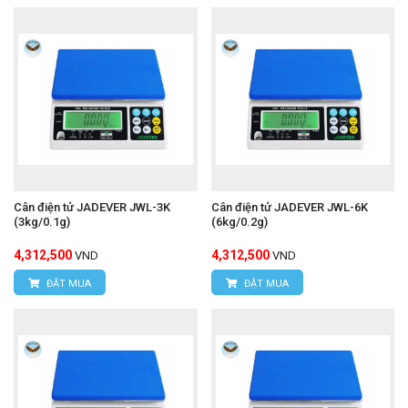
Cân điện tử JADEVER JWL-3K
Cân điện tử JADEVER JWL-6K
(3kg/0.1g)
(6kg/0.2g)
4,312,500
4,312,500
VND
VND
ĐẶT MUA
ĐẶT MUA