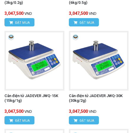
(3kg/0.2g)
(6kg/0.5g)
3,047,500
3,047,500
VND
VND
ĐẶT MUA
ĐẶT MUA
Cân điện tử JADEVER JWQ-15K
Cân điện tử JADEVER JWQ-30K
(15kg/1g)
(30kg/2g)
3,047,500
3,047,500
VND
VND
ĐẶT MUA
ĐẶT MUA