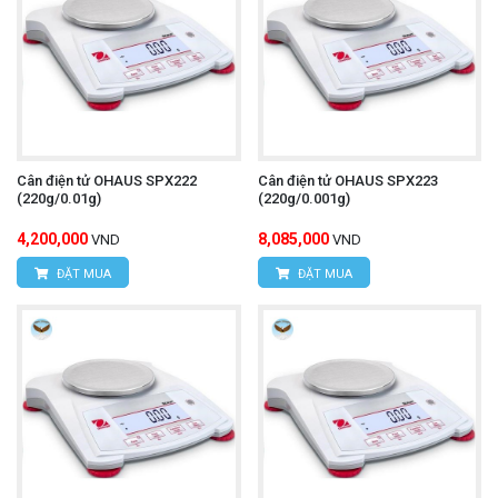
Cân điện tử OHAUS SPX222
Cân điện tử OHAUS SPX223
(220g/0.01g)
(220g/0.001g)
4,200,000
8,085,000
VND
VND
ĐẶT MUA
ĐẶT MUA