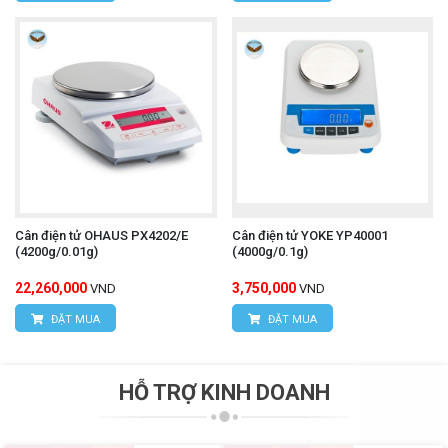
Cân điện tử OHAUS PX4202/E
Cân điện tử YOKE YP40001
(4200g/0.01g)
(4000g/0.1g)
22,260,000
3,750,000
VND
VND
ĐẶT MUA
ĐẶT MUA
HỖ TRỢ KINH DOANH