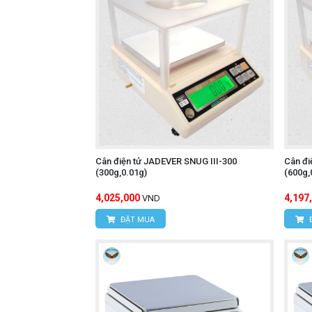
Cân điện tử JADEVER SNUG III-300
Cân đi
(300g,0.01g)
(600g,
4,025,000
4,197
VND
ĐẶT MUA