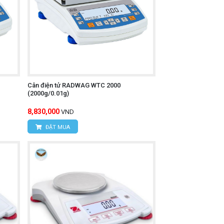
Cân điện tử RADWAG WTC 2000
(2000g/0.01g)
8,830,000
VND
ĐẶT MUA