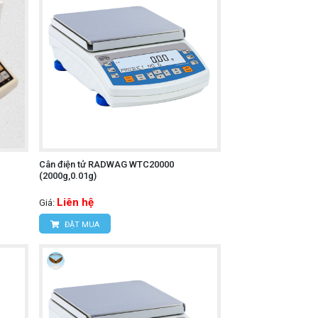
Cân điện tử RADWAG WTC20000
(2000g,0.01g)
Liên hệ
Giá:
ĐẶT MUA