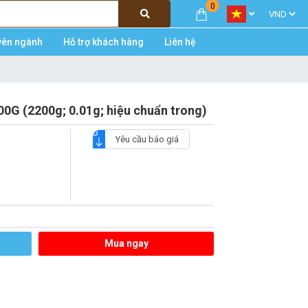
0
yên ngành
Hỗ trợ khách hàng
Liên hệ
0G (2200g; 0.01g; hiệu chuẩn trong)
Yêu cầu báo giá
Mua ngay