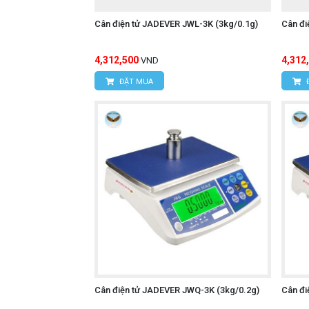
Cân điện tử JADEVER JWL-3K (3kg/0.1g)
Cân đi
4,312,500
4,312
VND
ĐẶT MUA
Cân điện tử JADEVER JWQ-3K (3kg/0.2g)
Cân đi