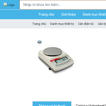
Trang chủ
Giới thiệu
Danh mục thiết 
Trang chủ
Danh mục thiết bị
Cân điện tử
Cân kỹ
Catalog/datasheet