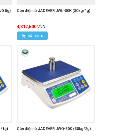
/0.5g)
Cân điện tử JADEVER JWL-30K (30kg/1g)
4,312,500
VND
ĐẶT MUA
/1g)
Cân điện tử JADEVER JWQ-30K (30kg/2g)