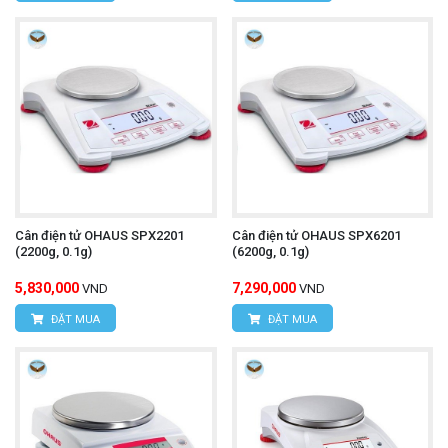
Cân điện tử OHAUS SPX2201
Cân điện tử OHAUS SPX6201
(2200g, 0.1g)
(6200g, 0.1g)
5,830,000
7,290,000
VND
VND
ĐẶT MUA
ĐẶT MUA