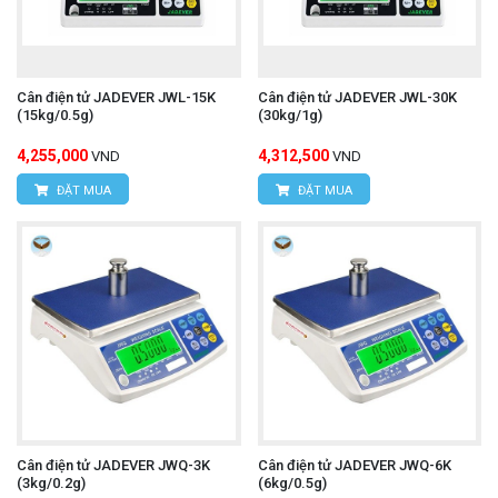
Cân điện tử JADEVER JWL-15K
Cân điện tử JADEVER JWL-30K
(15kg/0.5g)
(30kg/1g)
4,255,000
4,312,500
VND
VND
ĐẶT MUA
ĐẶT MUA
Cân điện tử JADEVER JWQ-3K
Cân điện tử JADEVER JWQ-6K
(3kg/0.2g)
(6kg/0.5g)