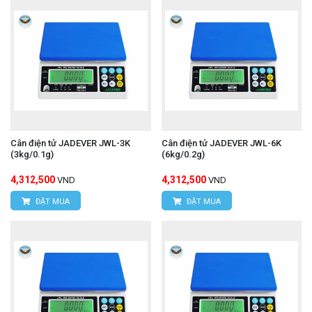
Cân điện tử JADEVER JWL-3K
Cân điện tử JADEVER JWL-6K
(3kg/0.1g)
(6kg/0.2g)
4,312,500
4,312,500
VND
VND
ĐẶT MUA
ĐẶT MUA