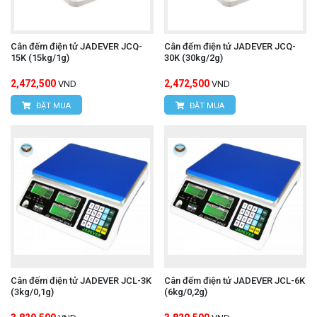
Cân đếm điện tử JADEVER JCQ-
Cân đếm điện tử JADEVER JCQ-
15K (15kg/1g)
30K (30kg/2g)
2,472,500
2,472,500
VND
VND
ĐẶT MUA
ĐẶT MUA
Cân đếm điện tử JADEVER JCL-3K
Cân đếm điện tử JADEVER JCL-6K
(3kg/0,1g)
(6kg/0,2g)