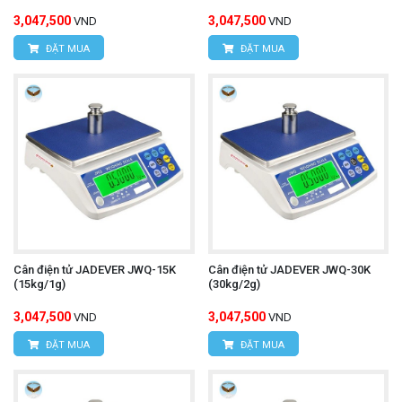
3,047,500
3,047,500
VND
VND
ĐẶT MUA
ĐẶT MUA
Cân điện tử JADEVER JWQ-15K
Cân điện tử JADEVER JWQ-30K
(15kg/1g)
(30kg/2g)
3,047,500
3,047,500
VND
VND
ĐẶT MUA
ĐẶT MUA