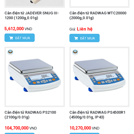
Cân điện tử JADEVER SNUG III-
Cân điện tử RADWAG WTC20000
1200 (1200g,0.01g)
(2000g,0.01g)
5,612,000
Liên hệ
VND
Giá:
ĐẶT MUA
ĐẶT MUA
Cân điện tử RADWAG PS2100
Cân điện tử RADWAG PS4500R1
(2100g/0.01g)
(4500g/0.01g, IP43)
104,700,000
10,270,000
VND
VND