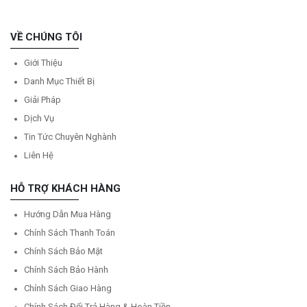
VỀ CHÚNG TÔI
Giới Thiệu
Danh Mục Thiết Bị
Giải Pháp
Dịch Vụ
Tin Tức Chuyên Nghành
Liên Hệ
HỖ TRỢ KHÁCH HÀNG
Hướng Dẫn Mua Hàng
Chính Sách Thanh Toán
Chính Sách Bảo Mật
Chính Sách Bảo Hành
Chính Sách Giao Hàng
Chính Sách Đổi Trả Hàng & Hoàn Tiền