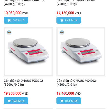
Cân điện tử OHAUS PR4202E
Cân điện tử OHAUS PX2202
(4200 g/0.01g)
(2200g/0.01g)
10,930,000
14,120,000
VND
VND
ĐẶT MUA
ĐẶT MUA
Cân điện tử OHAUS PX3202
Cân điện tử OHAUS PX4202
(3200g/0.01g)
(4200g/0.01g)
19,300,000
19,460,000
VND
VND
ĐẶT MUA
ĐẶT MUA