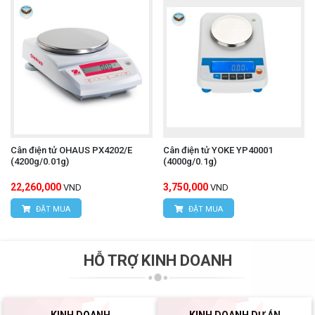
Cân điện tử OHAUS PX4202/E
Cân điện tử YOKE YP40001
(4200g/0.01g)
(4000g/0.1g)
22,260,000
3,750,000
VND
VND
ĐẶT MUA
ĐẶT MUA
HỖ TRỢ KINH DOANH