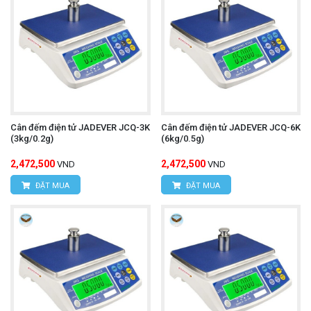
Cân đếm điện tử JADEVER JCQ-3K
Cân đếm điện tử JADEVER JCQ-6K
(3kg/0.2g)
(6kg/0.5g)
2,472,500
2,472,500
VND
VND
ĐẶT MUA
ĐẶT MUA