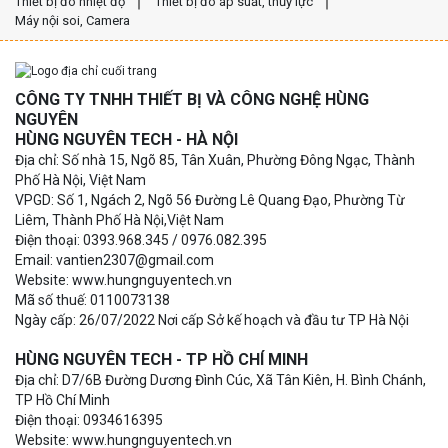
Thiết bị đo nhiệt độ
Thiết bị đo áp suất, thủy lực
Máy nội soi, Camera
CÔNG TY TNHH THIẾT BỊ VÀ CÔNG NGHỆ HÙNG
NGUYÊN
HÙNG NGUYÊN TECH - HÀ NỘI
Địa chỉ: Số nhà 15, Ngõ 85, Tân Xuân, Phường Đông Ngạc, Thành
Phố Hà Nội, Việt Nam
VPGD: Số 1, Ngách 2, Ngõ 56 Đường Lê Quang Đạo, Phường Từ
Liêm, Thành Phố Hà Nội,Việt Nam
Điện thoại: 0393.968.345 / 0976.082.395
Email: vantien2307@gmail.com
Website: www.hungnguyentech.vn
Mã số thuế: 0110073138
Ngày cấp: 26/07/2022 Nơi cấp Sở kế hoạch và đầu tư TP Hà Nội
HÙNG NGUYÊN TECH - TP HỒ CHÍ MINH
Địa chỉ: D7/6B Đường Dương Đình Cúc, Xã Tân Kiên, H. Bình Chánh,
TP Hồ Chí Minh
Điện thoại: 0934616395
Website: www.hungnguyentech.vn