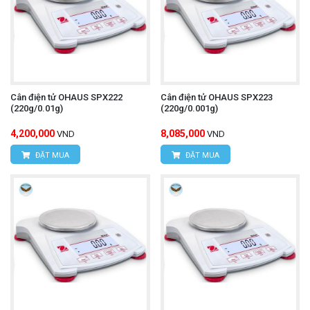
Cân điện tử OHAUS SPX222
Cân điện tử OHAUS SPX223
(220g/0.01g)
(220g/0.001g)
4,200,000
8,085,000
VND
VND
ĐẶT MUA
ĐẶT MUA