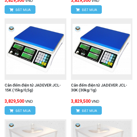
3,829,500
3,829,500
VND
VND
ĐẶT MUA
ĐẶT MUA
Cân đếm điện tử JADEVER JCL-
Cân đếm điện tử JADEVER JCL-
15K (15kg/0,5g)
30K (30kg/1g)
3,829,500
3,829,500
VND
VND
ĐẶT MUA
ĐẶT MUA