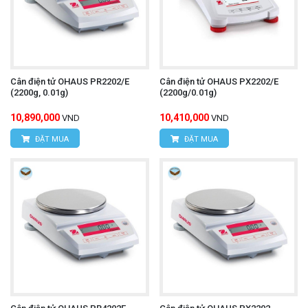
Cân điện tử OHAUS PR2202/E
Cân điện tử OHAUS PX2202/E
(2200g, 0.01g)
(2200g/0.01g)
10,890,000
10,410,000
VND
VND
ĐẶT MUA
ĐẶT MUA