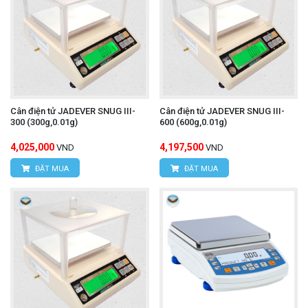
Cân điện tử JADEVER SNUG III-
Cân điện tử JADEVER SNUG III-
300 (300g,0.01g)
600 (600g,0.01g)
4,025,000
4,197,500
VND
VND
ĐẶT MUA
ĐẶT MUA