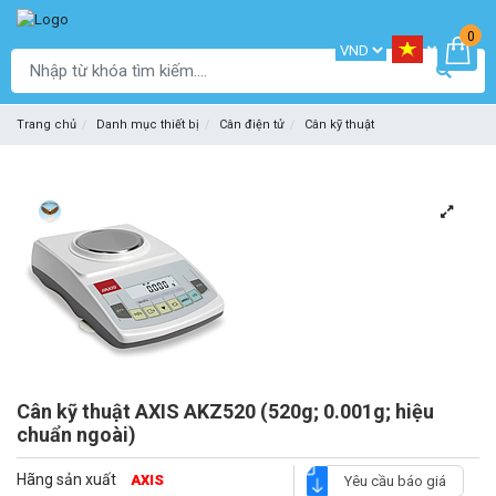
0
Trang chủ
Danh mục thiết bị
Cân điện tử
Cân kỹ thuật
Cân kỹ thuật AXIS AKZ520 (520g; 0.001g; hiệu
chuẩn ngoài)
Hãng sản xuất
AXIS
Yêu cầu báo giá