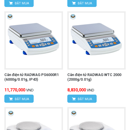
ĐẶT MUA
ĐẶT MUA
Cân điện tử RADWAG PS6000R1
Cân điện tử RADWAG WTC 2000
(6000g/0.01g, IP43)
(2000g/0.01g)
11,770,000
8,830,000
VND
VND
ĐẶT MUA
ĐẶT MUA