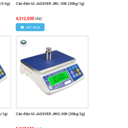
/0.5g)
Cân điện tử JADEVER JWL-30K (30kg/1g)
4,312,500
VND
ĐẶT MUA
/1g)
Cân điện tử JADEVER JWQ-30K (30kg/2g)