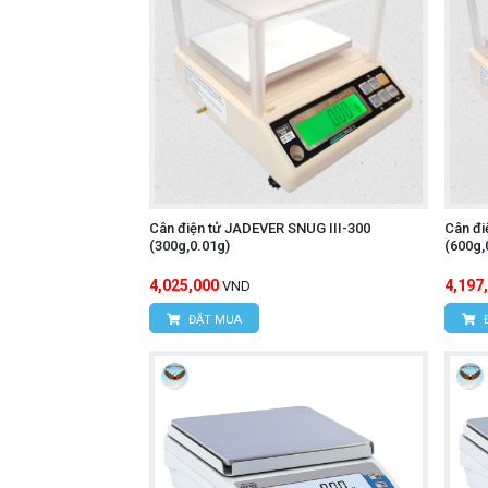
Cân điện tử JADEVER SNUG III-300
Cân đi
(300g,0.01g)
(600g,
4,025,000
4,197
VND
ĐẶT MUA