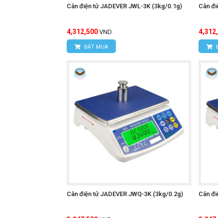
Cân điện tử JADEVER JWL-3K (3kg/0.1g)
Cân đi
4,312,500
4,312
VND
ĐẶT MUA
Cân điện tử JADEVER JWQ-3K (3kg/0.2g)
Cân đi