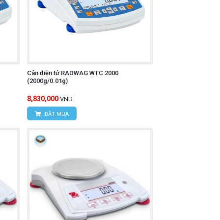
Cân điện tử RADWAG WTC 2000
(2000g/0.01g)
8,830,000
VND
ĐẶT MUA