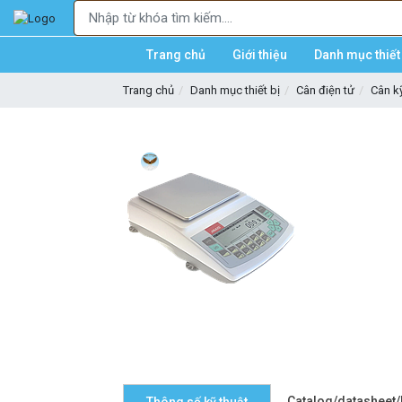
Trang chủ
Giới thiệu
Danh mục thiết 
Trang chủ
Danh mục thiết bị
Cân điện tử
Cân kỹ
Catalog/datasheet