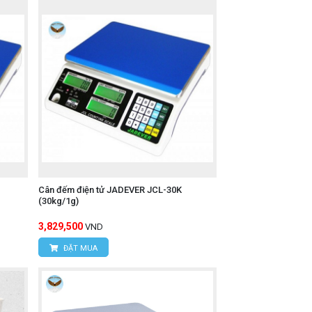
Cân đếm điện tử JADEVER JCL-30K
(30kg/1g)
3,829,500
VND
ĐẶT MUA