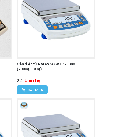
Cân điện tử RADWAG WTC20000
(2000g,0.01g)
Liên hệ
Giá:
ĐẶT MUA