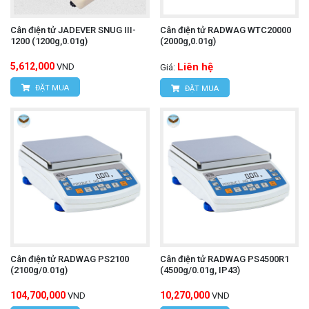
Cân điện tử JADEVER SNUG III-
Cân điện tử RADWAG WTC20000
1200 (1200g,0.01g)
(2000g,0.01g)
5,612,000
Liên hệ
VND
Giá:
ĐẶT MUA
ĐẶT MUA
Cân điện tử RADWAG PS2100
Cân điện tử RADWAG PS4500R1
(2100g/0.01g)
(4500g/0.01g, IP43)
104,700,000
10,270,000
VND
VND