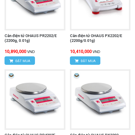
Cân điện tử OHAUS PR2202/E
Cân điện tử OHAUS PX2202/E
(2200g, 0.01g)
(2200g/0.01g)
10,890,000
10,410,000
VND
VND
ĐẶT MUA
ĐẶT MUA