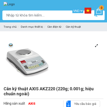
0
Trang chủ
Danh mục thiết bị
Cân điện tử
Cân kỹ thuật
Cân kỹ thuật AXIS AKZ220 (220g; 0.001g; hiệu
chuẩn ngoài)
Hãng sản xuất
AXIS
Yêu cầu báo giá