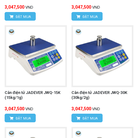
3,047,500
3,047,500
VND
VND
ĐẶT MUA
ĐẶT MUA
Cân điện tử JADEVER JWQ-15K
Cân điện tử JADEVER JWQ-30K
(15kg/1g)
(30kg/2g)
3,047,500
3,047,500
VND
VND
ĐẶT MUA
ĐẶT MUA