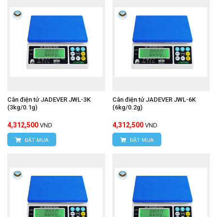
Cân điện tử JADEVER JWL-3K
Cân điện tử JADEVER JWL-6K
(3kg/0.1g)
(6kg/0.2g)
4,312,500
4,312,500
VND
VND
ĐẶT MUA
ĐẶT MUA