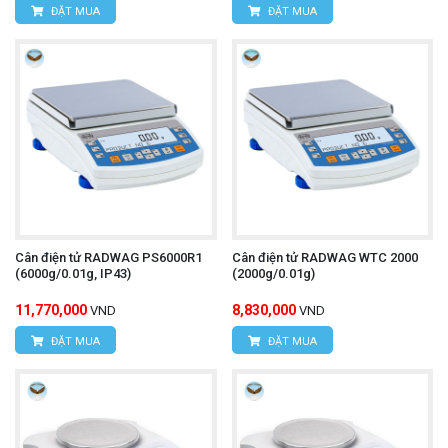
ĐẶT MUA
ĐẶT MUA
Cân điện tử RADWAG PS6000R1
Cân điện tử RADWAG WTC 2000
(6000g/0.01g, IP43)
(2000g/0.01g)
11,770,000
8,830,000
VND
VND
ĐẶT MUA
ĐẶT MUA