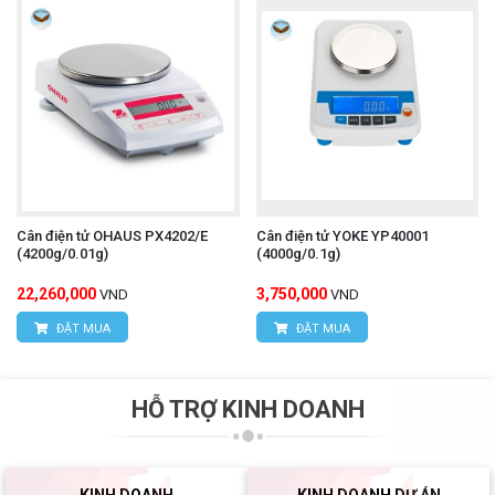
Cân điện tử OHAUS PX4202/E
Cân điện tử YOKE YP40001
(4200g/0.01g)
(4000g/0.1g)
22,260,000
3,750,000
VND
VND
ĐẶT MUA
ĐẶT MUA
HỖ TRỢ KINH DOANH