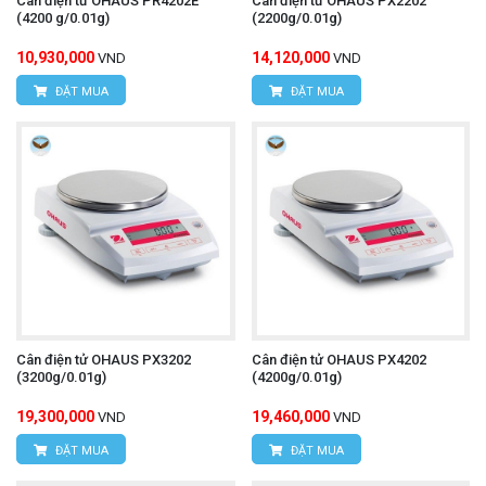
Cân điện tử OHAUS PR4202E
Cân điện tử OHAUS PX2202
(4200 g/0.01g)
(2200g/0.01g)
10,930,000
14,120,000
VND
VND
ĐẶT MUA
ĐẶT MUA
Cân điện tử OHAUS PX3202
Cân điện tử OHAUS PX4202
(3200g/0.01g)
(4200g/0.01g)
19,300,000
19,460,000
VND
VND
ĐẶT MUA
ĐẶT MUA