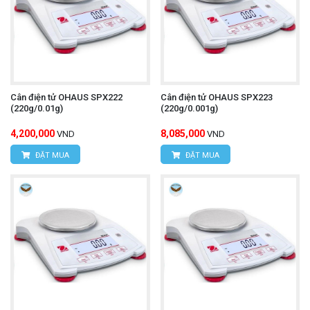
Cân điện tử OHAUS SPX222
Cân điện tử OHAUS SPX223
(220g/0.01g)
(220g/0.001g)
4,200,000
8,085,000
VND
VND
ĐẶT MUA
ĐẶT MUA