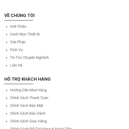
VỀ CHÚNG TÔI
Giới Thiệu
Danh Mục Thiết Bị
Giải Pháp
Dịch Vụ
Tin Tức Chuyên Nghành
Liên Hệ
HỖ TRỢ KHÁCH HÀNG
Hướng Dẫn Mua Hàng
Chính Sách Thanh Toán
Chính Sách Bảo Mật
Chính Sách Bảo Hành
Chính Sách Giao Hàng
Chính Sách Đổi Trả Hàng & Hoàn Tiền