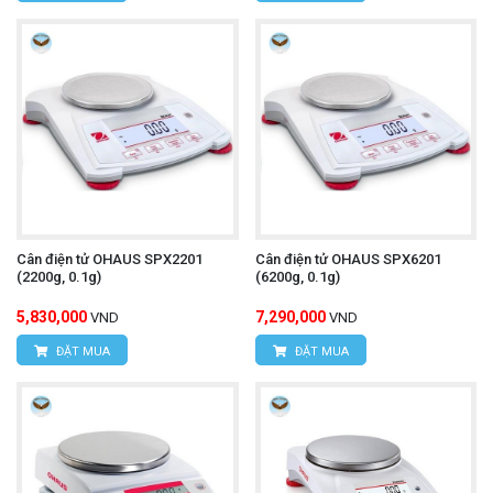
Cân điện tử OHAUS SPX2201
Cân điện tử OHAUS SPX6201
(2200g, 0.1g)
(6200g, 0.1g)
5,830,000
7,290,000
VND
VND
ĐẶT MUA
ĐẶT MUA