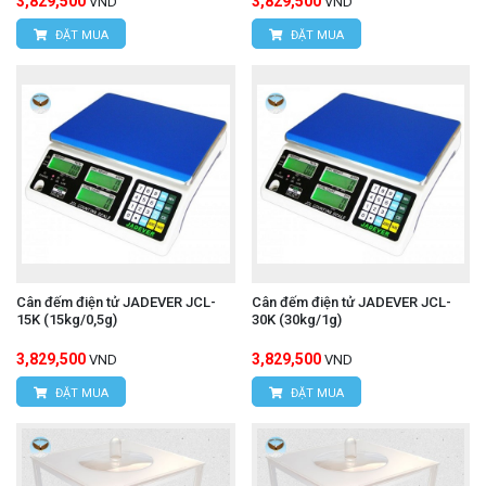
3,829,500
3,829,500
VND
VND
ĐẶT MUA
ĐẶT MUA
Cân đếm điện tử JADEVER JCL-
Cân đếm điện tử JADEVER JCL-
15K (15kg/0,5g)
30K (30kg/1g)
3,829,500
3,829,500
VND
VND
ĐẶT MUA
ĐẶT MUA