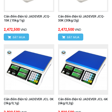
Cân đếm điện tử JADEVER JCQ-
Cân đếm điện tử JADEVER JCQ-
15K (15kg/1g)
30K (30kg/2g)
2,472,500
2,472,500
VND
VND
ĐẶT MUA
ĐẶT MUA
Cân đếm điện tử JADEVER JCL-3K
Cân đếm điện tử JADEVER JCL-6K
(3kg/0,1g)
(6kg/0,2g)