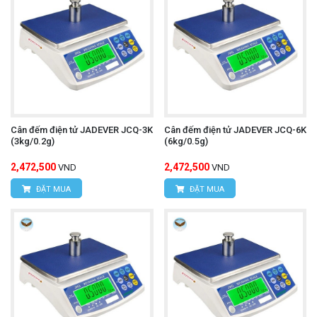
Cân đếm điện tử JADEVER JCQ-3K
Cân đếm điện tử JADEVER JCQ-6K
(3kg/0.2g)
(6kg/0.5g)
2,472,500
2,472,500
VND
VND
ĐẶT MUA
ĐẶT MUA