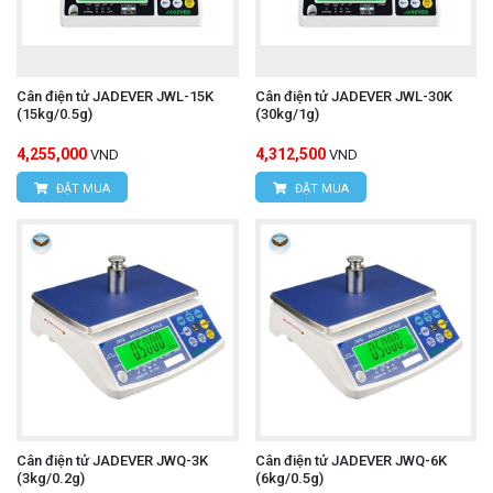
Cân điện tử JADEVER JWL-15K
Cân điện tử JADEVER JWL-30K
(15kg/0.5g)
(30kg/1g)
4,255,000
4,312,500
VND
VND
ĐẶT MUA
ĐẶT MUA
Cân điện tử JADEVER JWQ-3K
Cân điện tử JADEVER JWQ-6K
(3kg/0.2g)
(6kg/0.5g)