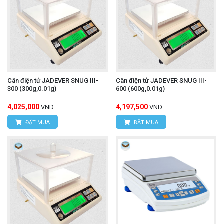
Cân điện tử JADEVER SNUG III-
Cân điện tử JADEVER SNUG III-
300 (300g,0.01g)
600 (600g,0.01g)
4,025,000
4,197,500
VND
VND
ĐẶT MUA
ĐẶT MUA