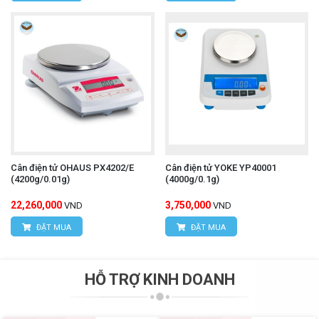
Cân điện tử OHAUS PX4202/E
Cân điện tử YOKE YP40001
(4200g/0.01g)
(4000g/0.1g)
22,260,000
3,750,000
VND
VND
ĐẶT MUA
ĐẶT MUA
HỖ TRỢ KINH DOANH