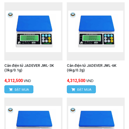
Cân điện tử JADEVER JWL-3K
Cân điện tử JADEVER JWL-6K
(3kg/0.1g)
(6kg/0.2g)
4,312,500
4,312,500
VND
VND
ĐẶT MUA
ĐẶT MUA