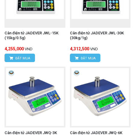
Cân điện tử JADEVER JWL-15K
Cân điện tử JADEVER JWL-30K
(15kg/0.5g)
(30kg/1g)
4,255,000
4,312,500
VND
VND
ĐẶT MUA
ĐẶT MUA
Cân điện tử JADEVER JWQ-3K
Cân điện tử JADEVER JWQ-6K