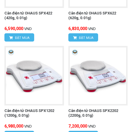
Cân điện tử OHAUS SPX422
Cân điện tử OHAUS SPX622
(420g, 0.01g)
(620g, 0.01g)
6,590,000
6,830,000
VND
VND
ĐẶT MUA
ĐẶT MUA
Cân điện tử OHAUS SPX1202
Cân điện tử OHAUS SPX2202
(1200g, 0.01g)
(2200g, 0.01g)
6,980,000
7,200,000
VND
VND