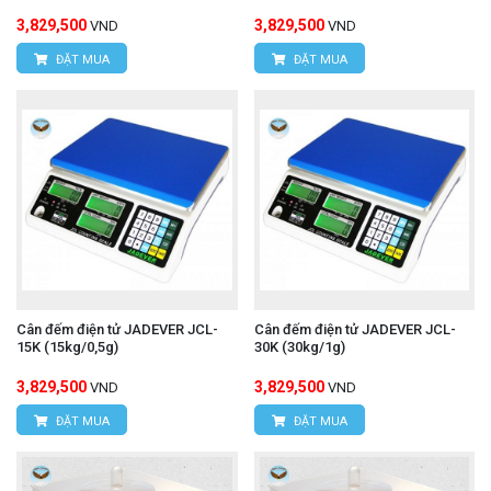
3,829,500
3,829,500
VND
VND
ĐẶT MUA
ĐẶT MUA
Cân đếm điện tử JADEVER JCL-
Cân đếm điện tử JADEVER JCL-
15K (15kg/0,5g)
30K (30kg/1g)
3,829,500
3,829,500
VND
VND
ĐẶT MUA
ĐẶT MUA