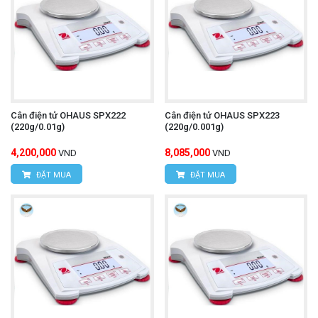
Cân điện tử OHAUS SPX222
Cân điện tử OHAUS SPX223
(220g/0.01g)
(220g/0.001g)
4,200,000
8,085,000
VND
VND
ĐẶT MUA
ĐẶT MUA