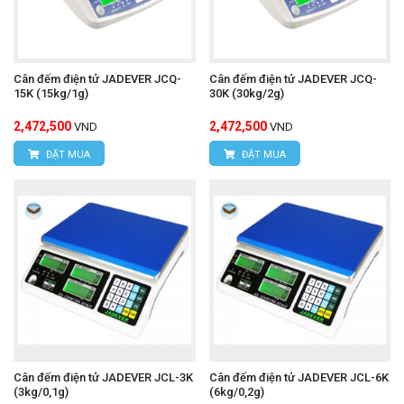
Cân đếm điện tử JADEVER JCQ-
Cân đếm điện tử JADEVER JCQ-
15K (15kg/1g)
30K (30kg/2g)
2,472,500
2,472,500
VND
VND
ĐẶT MUA
ĐẶT MUA
Cân đếm điện tử JADEVER JCL-3K
Cân đếm điện tử JADEVER JCL-6K
(3kg/0,1g)
(6kg/0,2g)