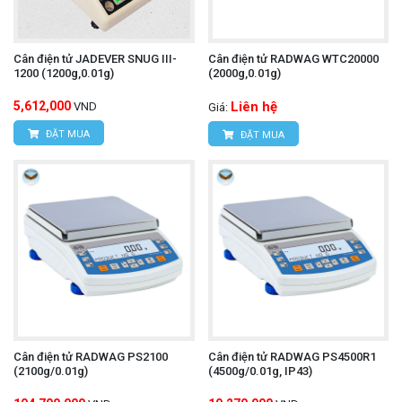
Cân điện tử JADEVER SNUG III-
Cân điện tử RADWAG WTC20000
1200 (1200g,0.01g)
(2000g,0.01g)
5,612,000
Liên hệ
VND
Giá:
ĐẶT MUA
ĐẶT MUA
Cân điện tử RADWAG PS2100
Cân điện tử RADWAG PS4500R1
(2100g/0.01g)
(4500g/0.01g, IP43)