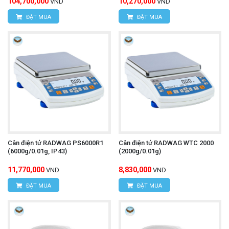
104,700,000
10,270,000
VND
VND
ĐẶT MUA
ĐẶT MUA
Cân điện tử RADWAG PS6000R1
Cân điện tử RADWAG WTC 2000
(6000g/0.01g, IP43)
(2000g/0.01g)
11,770,000
8,830,000
VND
VND
ĐẶT MUA
ĐẶT MUA