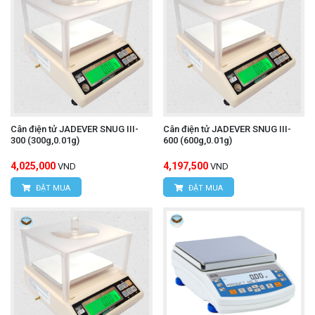
Cân điện tử JADEVER SNUG III-
Cân điện tử JADEVER SNUG III-
300 (300g,0.01g)
600 (600g,0.01g)
4,025,000
4,197,500
VND
VND
ĐẶT MUA
ĐẶT MUA