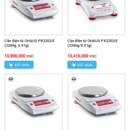
Cân điện tử OHAUS PR2202/E
Cân điện tử OHAUS PX2202/E
(2200g, 0.01g)
(2200g/0.01g)
10,890,000
10,410,000
VND
VND
ĐẶT MUA
ĐẶT MUA