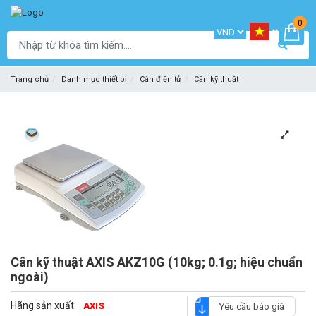
0
Trang chủ
Danh mục thiết bị
Cân điện tử
Cân kỹ thuật
Cân kỹ thuật AXIS AKZ10G (10kg; 0.1g; hiệu chuẩn
ngoài)
Hãng sản xuất
AXIS
Yêu cầu báo giá