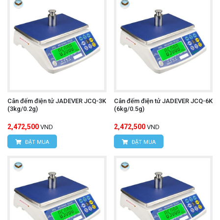
Cân đếm điện tử JADEVER JCQ-3K
Cân đếm điện tử JADEVER JCQ-6K
(3kg/0.2g)
(6kg/0.5g)
2,472,500
2,472,500
VND
VND
ĐẶT MUA
ĐẶT MUA