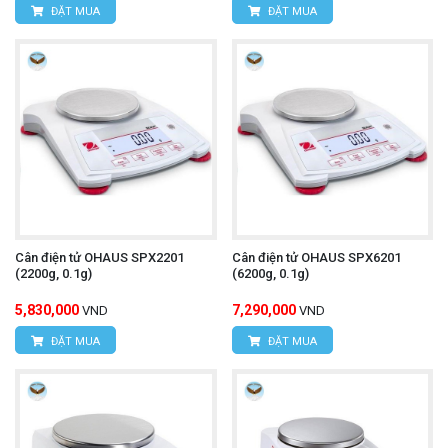
ĐẶT MUA
ĐẶT MUA
Cân điện tử OHAUS SPX2201
Cân điện tử OHAUS SPX6201
(2200g, 0.1g)
(6200g, 0.1g)
5,830,000
7,290,000
VND
VND
ĐẶT MUA
ĐẶT MUA