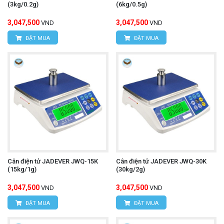
(3kg/0.2g)
(6kg/0.5g)
3,047,500
3,047,500
VND
VND
ĐẶT MUA
ĐẶT MUA
Cân điện tử JADEVER JWQ-15K
Cân điện tử JADEVER JWQ-30K
(15kg/1g)
(30kg/2g)
3,047,500
3,047,500
VND
VND
ĐẶT MUA
ĐẶT MUA