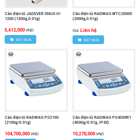
Cân điện tử JADEVER SNUG III-
Cân điện tử RADWAG WTC20000
1200 (1200g,0.01g)
(2000g,0.01g)
5,612,000
Liên hệ
VND
Giá:
ĐẶT MUA
ĐẶT MUA
Cân điện tử RADWAG PS2100
Cân điện tử RADWAG PS4500R1
(2100g/0.01g)
(4500g/0.01g, IP43)
104,700,000
10,270,000
VND
VND