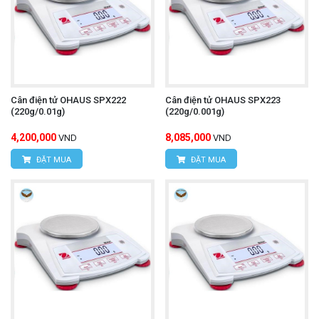
Cân điện tử OHAUS SPX222
Cân điện tử OHAUS SPX223
(220g/0.01g)
(220g/0.001g)
4,200,000
8,085,000
VND
VND
ĐẶT MUA
ĐẶT MUA