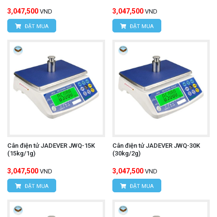
3,047,500
3,047,500
VND
VND
ĐẶT MUA
ĐẶT MUA
Cân điện tử JADEVER JWQ-15K
Cân điện tử JADEVER JWQ-30K
(15kg/1g)
(30kg/2g)
3,047,500
3,047,500
VND
VND
ĐẶT MUA
ĐẶT MUA