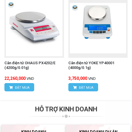
Cân điện tử OHAUS PX4202/E
Cân điện tử YOKE YP40001
(4200g/0.01g)
(4000g/0.1g)
22,260,000
3,750,000
VND
VND
ĐẶT MUA
ĐẶT MUA
HỖ TRỢ KINH DOANH