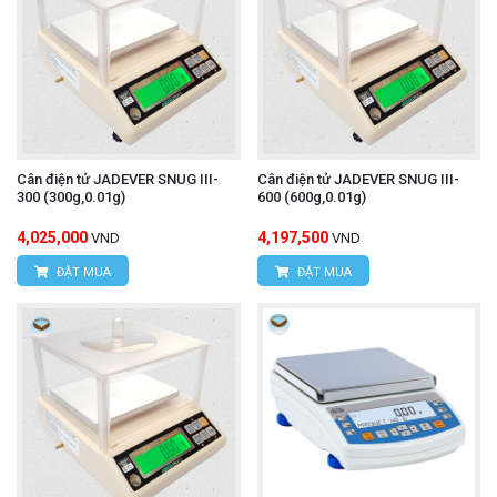
Cân điện tử JADEVER SNUG III-
Cân điện tử JADEVER SNUG III-
300 (300g,0.01g)
600 (600g,0.01g)
4,025,000
4,197,500
VND
VND
ĐẶT MUA
ĐẶT MUA