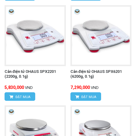
Cân điện tử OHAUS SPX2201
Cân điện tử OHAUS SPX6201
(2200g, 0.1g)
(6200g, 0.1g)
5,830,000
7,290,000
VND
VND
ĐẶT MUA
ĐẶT MUA