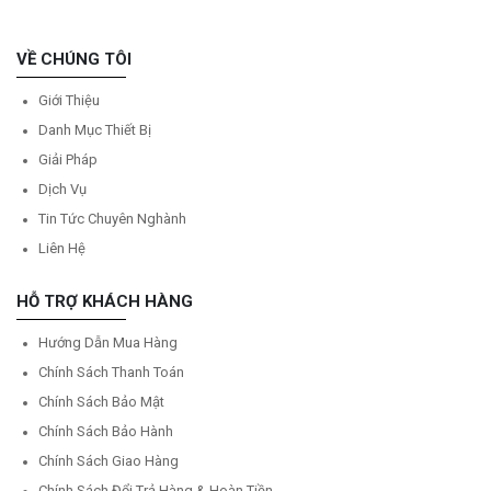
VỀ CHÚNG TÔI
Giới Thiệu
Danh Mục Thiết Bị
Giải Pháp
Dịch Vụ
Tin Tức Chuyên Nghành
Liên Hệ
HỖ TRỢ KHÁCH HÀNG
Hướng Dẫn Mua Hàng
Chính Sách Thanh Toán
Chính Sách Bảo Mật
Chính Sách Bảo Hành
Chính Sách Giao Hàng
Chính Sách Đổi Trả Hàng & Hoàn Tiền