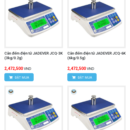
Cân đếm điện tử JADEVER JCQ-3K
Cân đếm điện tử JADEVER JCQ-6K
(3kg/0.2g)
(6kg/0.5g)
2,472,500
2,472,500
VND
VND
ĐẶT MUA
ĐẶT MUA