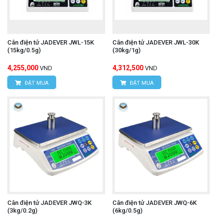
Cân điện tử JADEVER JWL-15K
Cân điện tử JADEVER JWL-30K
(15kg/0.5g)
(30kg/1g)
4,255,000
4,312,500
VND
VND
ĐẶT MUA
ĐẶT MUA
Cân điện tử JADEVER JWQ-3K
Cân điện tử JADEVER JWQ-6K
(3kg/0.2g)
(6kg/0.5g)