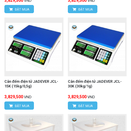
3,829,500
3,829,500
VND
VND
ĐẶT MUA
ĐẶT MUA
Cân đếm điện tử JADEVER JCL-
Cân đếm điện tử JADEVER JCL-
15K (15kg/0,5g)
30K (30kg/1g)
3,829,500
3,829,500
VND
VND
ĐẶT MUA
ĐẶT MUA