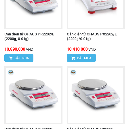
Cân điện tử OHAUS PR2202/E
Cân điện tử OHAUS PX2202/E
(2200g, 0.01g)
(2200g/0.01g)
10,890,000
10,410,000
VND
VND
ĐẶT MUA
ĐẶT MUA