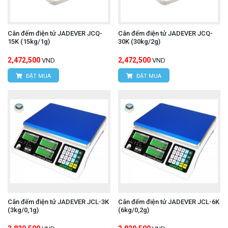
Cân đếm điện tử JADEVER JCQ-
Cân đếm điện tử JADEVER JCQ-
15K (15kg/1g)
30K (30kg/2g)
2,472,500
2,472,500
VND
VND
ĐẶT MUA
ĐẶT MUA
Cân đếm điện tử JADEVER JCL-3K
Cân đếm điện tử JADEVER JCL-6K
(3kg/0,1g)
(6kg/0,2g)