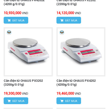
Cân điện tử OHAUS PR4202E
Cân điện tử OHAUS PX2202
(4200 g/0.01g)
(2200g/0.01g)
10,930,000
14,120,000
VND
VND
ĐẶT MUA
ĐẶT MUA
Cân điện tử OHAUS PX3202
Cân điện tử OHAUS PX4202
(3200g/0.01g)
(4200g/0.01g)
19,300,000
19,460,000
VND
VND
ĐẶT MUA
ĐẶT MUA