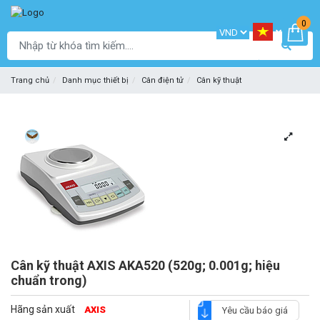
0
Trang chủ
Danh mục thiết bị
Cân điện tử
Cân kỹ thuật
Cân kỹ thuật AXIS AKA520 (520g; 0.001g; hiệu
chuẩn trong)
Hãng sản xuất
AXIS
Yêu cầu báo giá