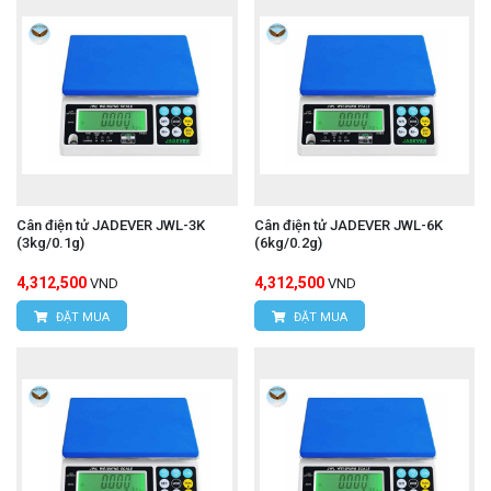
Cân điện tử JADEVER JWL-3K
Cân điện tử JADEVER JWL-6K
(3kg/0.1g)
(6kg/0.2g)
4,312,500
4,312,500
VND
VND
ĐẶT MUA
ĐẶT MUA