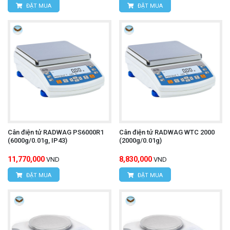
ĐẶT MUA
ĐẶT MUA
Cân điện tử RADWAG PS6000R1
Cân điện tử RADWAG WTC 2000
(6000g/0.01g, IP43)
(2000g/0.01g)
11,770,000
8,830,000
VND
VND
ĐẶT MUA
ĐẶT MUA