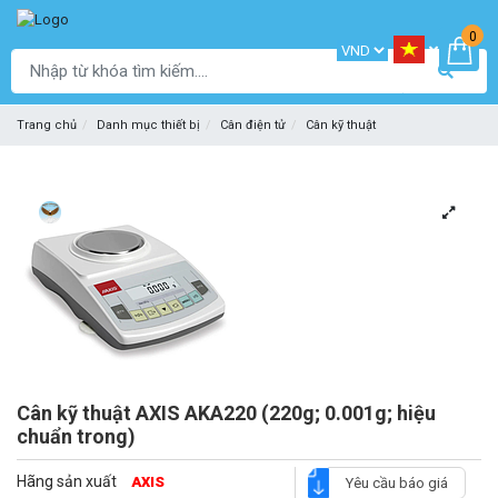
0
Trang chủ
Danh mục thiết bị
Cân điện tử
Cân kỹ thuật
Cân kỹ thuật AXIS AKA220 (220g; 0.001g; hiệu
chuẩn trong)
Hãng sản xuất
AXIS
Yêu cầu báo giá