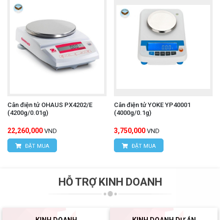
Cân điện tử OHAUS PX4202/E
Cân điện tử YOKE YP40001
(4200g/0.01g)
(4000g/0.1g)
22,260,000
3,750,000
VND
VND
ĐẶT MUA
ĐẶT MUA
HỖ TRỢ KINH DOANH