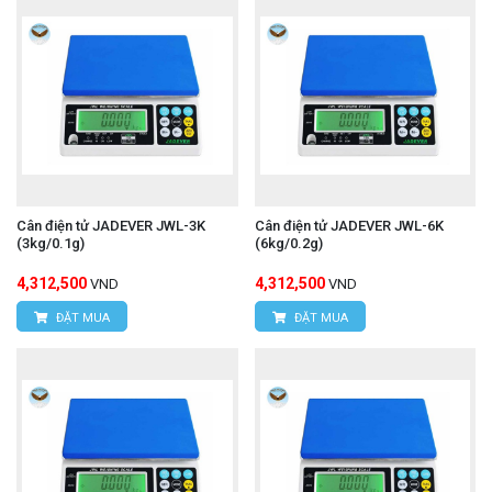
Cân điện tử JADEVER JWL-3K
Cân điện tử JADEVER JWL-6K
(3kg/0.1g)
(6kg/0.2g)
4,312,500
4,312,500
VND
VND
ĐẶT MUA
ĐẶT MUA