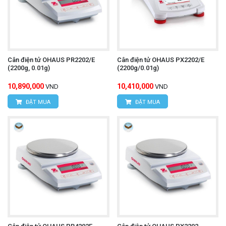
Cân điện tử OHAUS PR2202/E
Cân điện tử OHAUS PX2202/E
(2200g, 0.01g)
(2200g/0.01g)
10,890,000
10,410,000
VND
VND
ĐẶT MUA
ĐẶT MUA