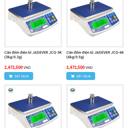
Cân đếm điện tử JADEVER JCQ-3K
Cân đếm điện tử JADEVER JCQ-6K
(3kg/0.2g)
(6kg/0.5g)
2,472,500
2,472,500
VND
VND
ĐẶT MUA
ĐẶT MUA