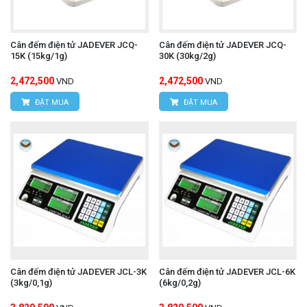
Cân đếm điện tử JADEVER JCQ-
Cân đếm điện tử JADEVER JCQ-
15K (15kg/1g)
30K (30kg/2g)
2,472,500
2,472,500
VND
VND
ĐẶT MUA
ĐẶT MUA
Cân đếm điện tử JADEVER JCL-3K
Cân đếm điện tử JADEVER JCL-6K
(3kg/0,1g)
(6kg/0,2g)