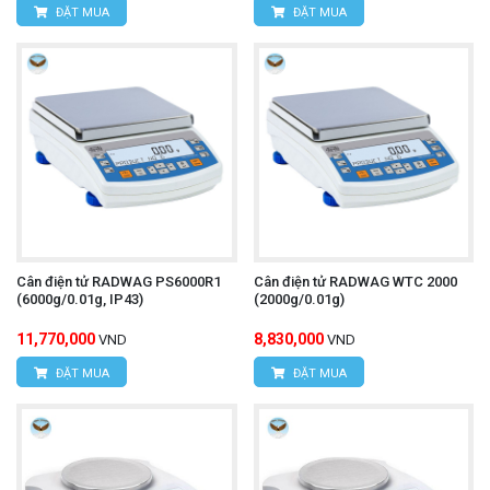
ĐẶT MUA
ĐẶT MUA
Cân điện tử RADWAG PS6000R1
Cân điện tử RADWAG WTC 2000
(6000g/0.01g, IP43)
(2000g/0.01g)
11,770,000
8,830,000
VND
VND
ĐẶT MUA
ĐẶT MUA