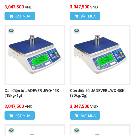
3,047,500
3,047,500
VND
VND
ĐẶT MUA
ĐẶT MUA
Cân điện tử JADEVER JWQ-15K
Cân điện tử JADEVER JWQ-30K
(15kg/1g)
(30kg/2g)
3,047,500
3,047,500
VND
VND
ĐẶT MUA
ĐẶT MUA