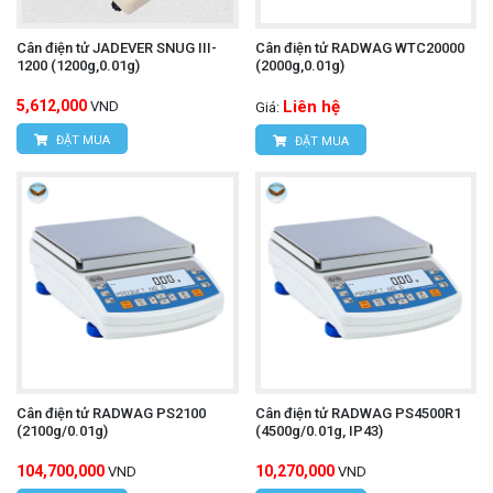
Cân điện tử JADEVER SNUG III-
Cân điện tử RADWAG WTC20000
1200 (1200g,0.01g)
(2000g,0.01g)
5,612,000
Liên hệ
VND
Giá:
ĐẶT MUA
ĐẶT MUA
Cân điện tử RADWAG PS2100
Cân điện tử RADWAG PS4500R1
(2100g/0.01g)
(4500g/0.01g, IP43)
104,700,000
10,270,000
VND
VND