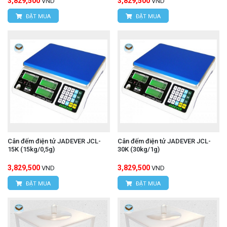
3,829,500
3,829,500
VND
VND
ĐẶT MUA
ĐẶT MUA
Cân đếm điện tử JADEVER JCL-
Cân đếm điện tử JADEVER JCL-
15K (15kg/0,5g)
30K (30kg/1g)
3,829,500
3,829,500
VND
VND
ĐẶT MUA
ĐẶT MUA