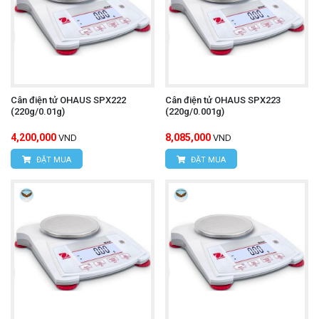
Cân điện tử OHAUS SPX222
Cân điện tử OHAUS SPX223
(220g/0.01g)
(220g/0.001g)
4,200,000
8,085,000
VND
VND
ĐẶT MUA
ĐẶT MUA