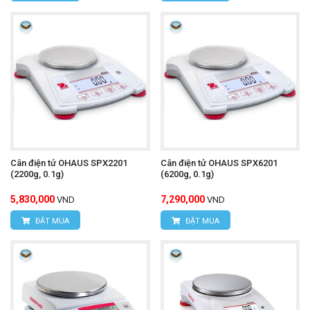
Cân điện tử OHAUS SPX2201
Cân điện tử OHAUS SPX6201
(2200g, 0.1g)
(6200g, 0.1g)
5,830,000
7,290,000
VND
VND
ĐẶT MUA
ĐẶT MUA