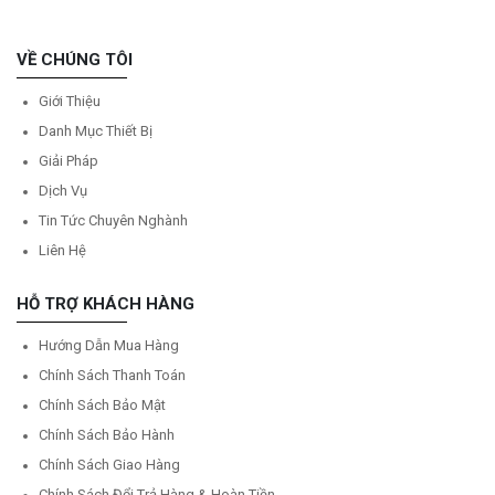
VỀ CHÚNG TÔI
Giới Thiệu
Danh Mục Thiết Bị
Giải Pháp
Dịch Vụ
Tin Tức Chuyên Nghành
Liên Hệ
HỖ TRỢ KHÁCH HÀNG
Hướng Dẫn Mua Hàng
Chính Sách Thanh Toán
Chính Sách Bảo Mật
Chính Sách Bảo Hành
Chính Sách Giao Hàng
Chính Sách Đổi Trả Hàng & Hoàn Tiền