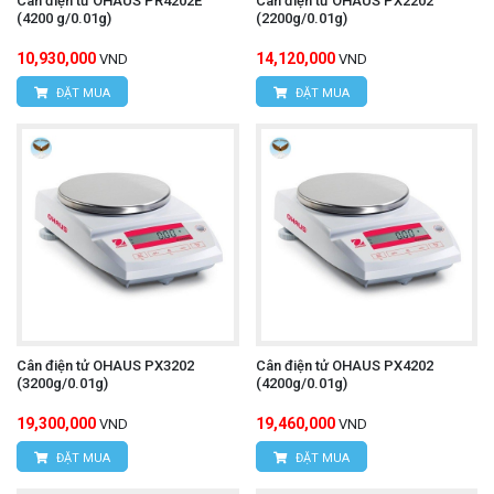
Cân điện tử OHAUS PR4202E
Cân điện tử OHAUS PX2202
(4200 g/0.01g)
(2200g/0.01g)
10,930,000
14,120,000
VND
VND
ĐẶT MUA
ĐẶT MUA
Cân điện tử OHAUS PX3202
Cân điện tử OHAUS PX4202
(3200g/0.01g)
(4200g/0.01g)
19,300,000
19,460,000
VND
VND
ĐẶT MUA
ĐẶT MUA