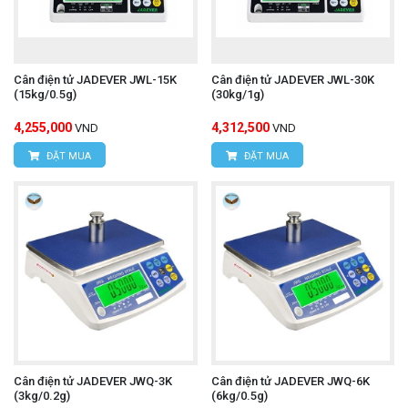
Cân điện tử JADEVER JWL-15K
Cân điện tử JADEVER JWL-30K
(15kg/0.5g)
(30kg/1g)
4,255,000
4,312,500
VND
VND
ĐẶT MUA
ĐẶT MUA
Cân điện tử JADEVER JWQ-3K
Cân điện tử JADEVER JWQ-6K
(3kg/0.2g)
(6kg/0.5g)