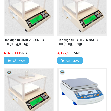
Cân điện tử JADEVER SNUG III-
Cân điện tử JADEVER SNUG III-
300 (300g,0.01g)
600 (600g,0.01g)
4,025,000
4,197,500
VND
VND
ĐẶT MUA
ĐẶT MUA