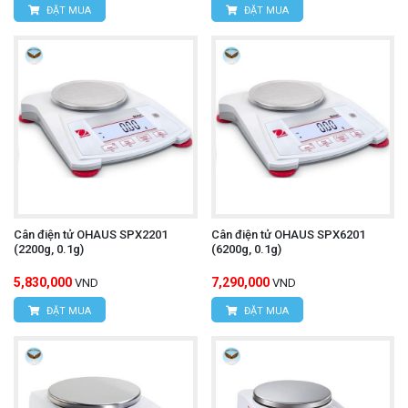
ĐẶT MUA
ĐẶT MUA
Cân điện tử OHAUS SPX2201
Cân điện tử OHAUS SPX6201
(2200g, 0.1g)
(6200g, 0.1g)
5,830,000
7,290,000
VND
VND
ĐẶT MUA
ĐẶT MUA