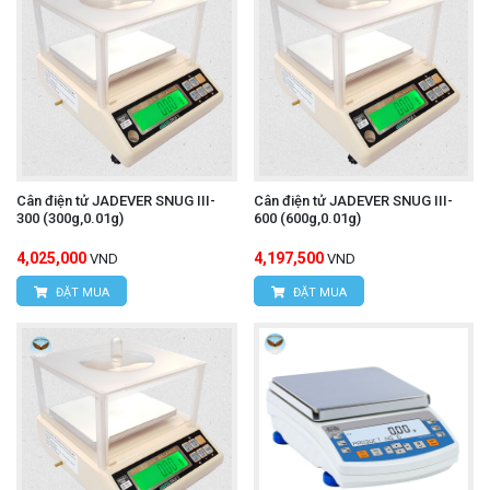
Cân điện tử JADEVER SNUG III-
Cân điện tử JADEVER SNUG III-
300 (300g,0.01g)
600 (600g,0.01g)
4,025,000
4,197,500
VND
VND
ĐẶT MUA
ĐẶT MUA