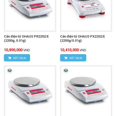
Cân điện tử OHAUS PR2202/E
Cân điện tử OHAUS PX2202/E
(2200g, 0.01g)
(2200g/0.01g)
10,890,000
10,410,000
VND
VND
ĐẶT MUA
ĐẶT MUA