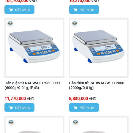
104,700,000
10,270,000
VND
VND
ĐẶT MUA
ĐẶT MUA
Cân điện tử RADWAG PS6000R1
Cân điện tử RADWAG WTC 2000
(6000g/0.01g, IP43)
(2000g/0.01g)
11,770,000
8,830,000
VND
VND
ĐẶT MUA
ĐẶT MUA