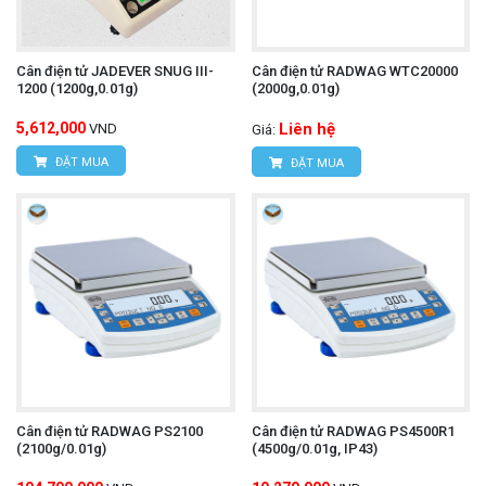
Cân điện tử JADEVER SNUG III-
Cân điện tử RADWAG WTC20000
1200 (1200g,0.01g)
(2000g,0.01g)
5,612,000
Liên hệ
VND
Giá:
ĐẶT MUA
ĐẶT MUA
Cân điện tử RADWAG PS2100
Cân điện tử RADWAG PS4500R1
(2100g/0.01g)
(4500g/0.01g, IP43)