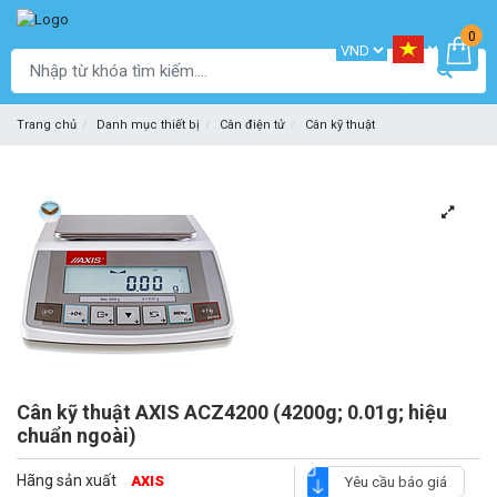
0
Trang chủ
Danh mục thiết bị
Cân điện tử
Cân kỹ thuật
Cân kỹ thuật AXIS ACZ4200 (4200g; 0.01g; hiệu
chuẩn ngoài)
Hãng sản xuất
AXIS
Yêu cầu báo giá