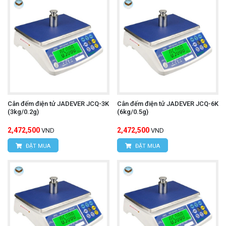
Cân đếm điện tử JADEVER JCQ-3K
Cân đếm điện tử JADEVER JCQ-6K
(3kg/0.2g)
(6kg/0.5g)
2,472,500
2,472,500
VND
VND
ĐẶT MUA
ĐẶT MUA