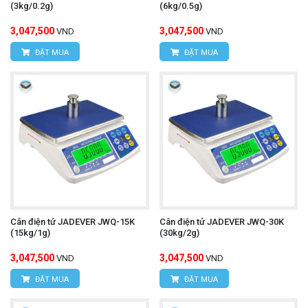
(3kg/0.2g)
(6kg/0.5g)
3,047,500
3,047,500
VND
VND
ĐẶT MUA
ĐẶT MUA
Cân điện tử JADEVER JWQ-15K
Cân điện tử JADEVER JWQ-30K
(15kg/1g)
(30kg/2g)
3,047,500
3,047,500
VND
VND
ĐẶT MUA
ĐẶT MUA