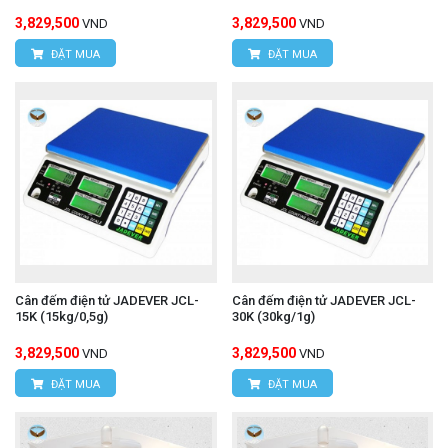
3,829,500
3,829,500
VND
VND
ĐẶT MUA
ĐẶT MUA
Cân đếm điện tử JADEVER JCL-
Cân đếm điện tử JADEVER JCL-
15K (15kg/0,5g)
30K (30kg/1g)
3,829,500
3,829,500
VND
VND
ĐẶT MUA
ĐẶT MUA