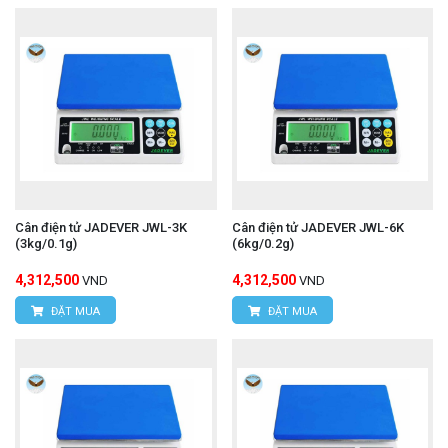
Cân điện tử JADEVER JWL-3K
Cân điện tử JADEVER JWL-6K
(3kg/0.1g)
(6kg/0.2g)
4,312,500
4,312,500
VND
VND
ĐẶT MUA
ĐẶT MUA