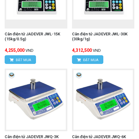
Cân điện tử JADEVER JWL-15K
Cân điện tử JADEVER JWL-30K
(15kg/0.5g)
(30kg/1g)
4,255,000
4,312,500
VND
VND
ĐẶT MUA
ĐẶT MUA
Cân điện tử JADEVER JWQ-3K
Cân điện tử JADEVER JWQ-6K