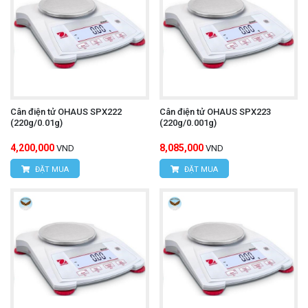
Cân điện tử OHAUS SPX222
Cân điện tử OHAUS SPX223
(220g/0.01g)
(220g/0.001g)
4,200,000
8,085,000
VND
VND
ĐẶT MUA
ĐẶT MUA