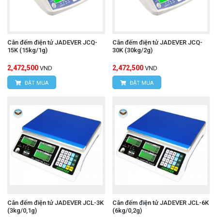
Cân đếm điện tử JADEVER JCQ-
Cân đếm điện tử JADEVER JCQ-
15K (15kg/1g)
30K (30kg/2g)
2,472,500
2,472,500
VND
VND
ĐẶT MUA
ĐẶT MUA
Cân đếm điện tử JADEVER JCL-3K
Cân đếm điện tử JADEVER JCL-6K
(3kg/0,1g)
(6kg/0,2g)