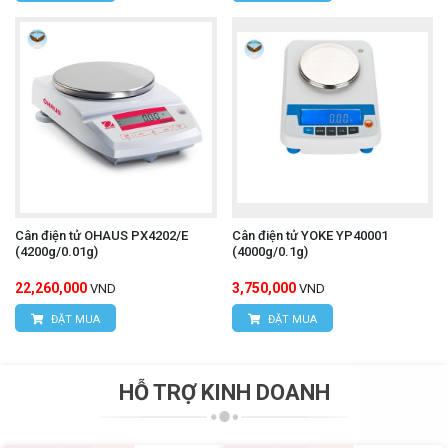
Cân điện tử OHAUS PX4202/E
Cân điện tử YOKE YP40001
(4200g/0.01g)
(4000g/0.1g)
22,260,000
3,750,000
VND
VND
ĐẶT MUA
ĐẶT MUA
HỖ TRỢ KINH DOANH