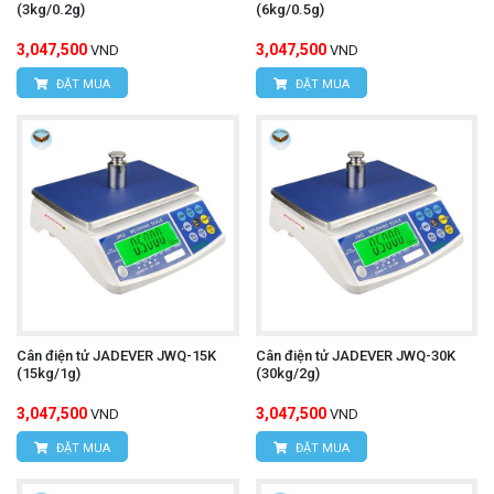
(3kg/0.2g)
(6kg/0.5g)
3,047,500
3,047,500
VND
VND
ĐẶT MUA
ĐẶT MUA
Cân điện tử JADEVER JWQ-15K
Cân điện tử JADEVER JWQ-30K
(15kg/1g)
(30kg/2g)
3,047,500
3,047,500
VND
VND
ĐẶT MUA
ĐẶT MUA