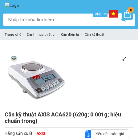
0
Trang chủ
Danh mục thiết bị
Cân điện tử
Cân kỹ thuật
Cân kỹ thuật AXIS ACA620 (620g; 0.001g; hiệu
chuẩn trong)
Hãng sản xuất
AXIS
Yêu cầu báo giá