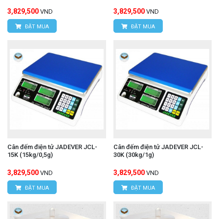
3,829,500
3,829,500
VND
VND
ĐẶT MUA
ĐẶT MUA
Cân đếm điện tử JADEVER JCL-
Cân đếm điện tử JADEVER JCL-
15K (15kg/0,5g)
30K (30kg/1g)
3,829,500
3,829,500
VND
VND
ĐẶT MUA
ĐẶT MUA