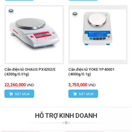
Cân điện tử OHAUS PX4202/E
Cân điện tử YOKE YP40001
(4200g/0.01g)
(4000g/0.1g)
22,260,000
3,750,000
VND
VND
ĐẶT MUA
ĐẶT MUA
HỖ TRỢ KINH DOANH