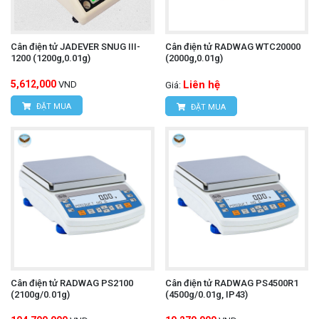
Cân điện tử JADEVER SNUG III-
Cân điện tử RADWAG WTC20000
1200 (1200g,0.01g)
(2000g,0.01g)
5,612,000
Liên hệ
VND
Giá:
ĐẶT MUA
ĐẶT MUA
Cân điện tử RADWAG PS2100
Cân điện tử RADWAG PS4500R1
(2100g/0.01g)
(4500g/0.01g, IP43)