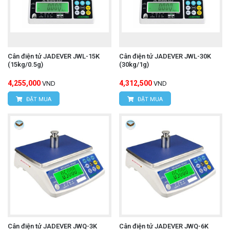
Cân điện tử JADEVER JWL-15K
Cân điện tử JADEVER JWL-30K
(15kg/0.5g)
(30kg/1g)
4,255,000
4,312,500
VND
VND
ĐẶT MUA
ĐẶT MUA
Cân điện tử JADEVER JWQ-3K
Cân điện tử JADEVER JWQ-6K