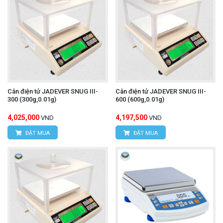
Cân điện tử JADEVER SNUG III-
Cân điện tử JADEVER SNUG III-
300 (300g,0.01g)
600 (600g,0.01g)
4,025,000
4,197,500
VND
VND
ĐẶT MUA
ĐẶT MUA