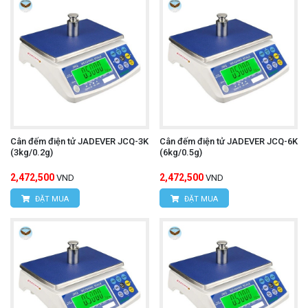
Cân đếm điện tử JADEVER JCQ-3K
Cân đếm điện tử JADEVER JCQ-6K
(3kg/0.2g)
(6kg/0.5g)
2,472,500
2,472,500
VND
VND
ĐẶT MUA
ĐẶT MUA