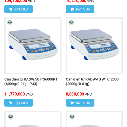
104,700,000
10,270,000
VND
VND
ĐẶT MUA
ĐẶT MUA
Cân điện tử RADWAG PS6000R1
Cân điện tử RADWAG WTC 2000
(6000g/0.01g, IP43)
(2000g/0.01g)
11,770,000
8,830,000
VND
VND
ĐẶT MUA
ĐẶT MUA