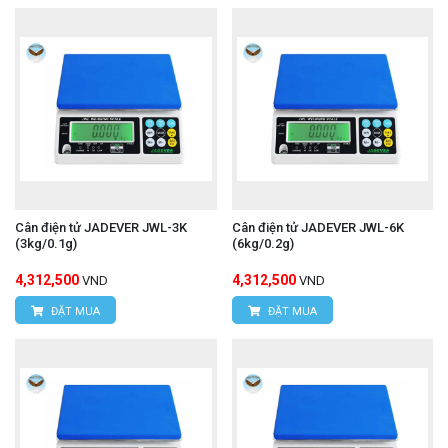
Cân điện tử JADEVER JWL-3K
Cân điện tử JADEVER JWL-6K
(3kg/0.1g)
(6kg/0.2g)
4,312,500
4,312,500
VND
VND
ĐẶT MUA
ĐẶT MUA