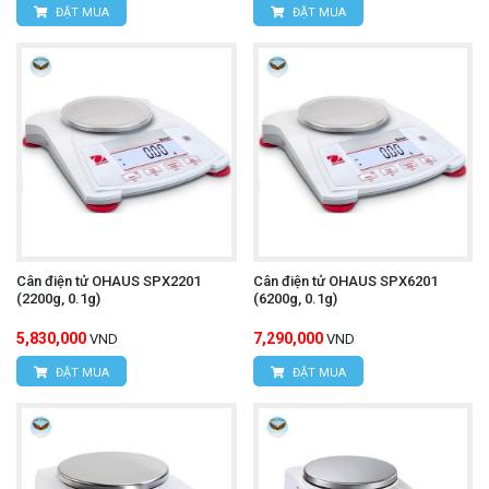
ĐẶT MUA
ĐẶT MUA
Cân điện tử OHAUS SPX2201
Cân điện tử OHAUS SPX6201
(2200g, 0.1g)
(6200g, 0.1g)
5,830,000
7,290,000
VND
VND
ĐẶT MUA
ĐẶT MUA