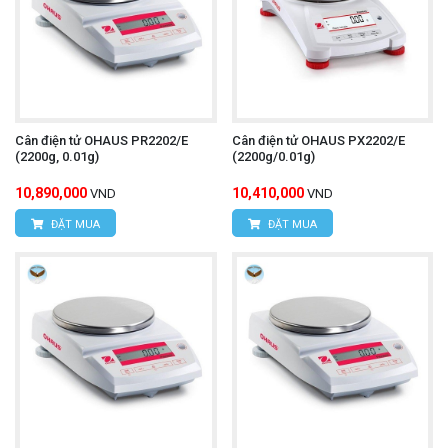
Cân điện tử OHAUS PR2202/E
Cân điện tử OHAUS PX2202/E
(2200g, 0.01g)
(2200g/0.01g)
10,890,000
10,410,000
VND
VND
ĐẶT MUA
ĐẶT MUA