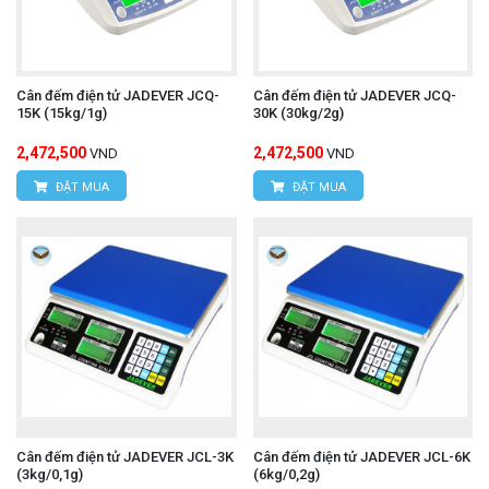
Cân đếm điện tử JADEVER JCQ-
Cân đếm điện tử JADEVER JCQ-
15K (15kg/1g)
30K (30kg/2g)
2,472,500
2,472,500
VND
VND
ĐẶT MUA
ĐẶT MUA
Cân đếm điện tử JADEVER JCL-3K
Cân đếm điện tử JADEVER JCL-6K
(3kg/0,1g)
(6kg/0,2g)