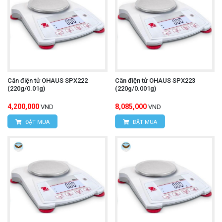
Cân điện tử OHAUS SPX222
Cân điện tử OHAUS SPX223
(220g/0.01g)
(220g/0.001g)
4,200,000
8,085,000
VND
VND
ĐẶT MUA
ĐẶT MUA