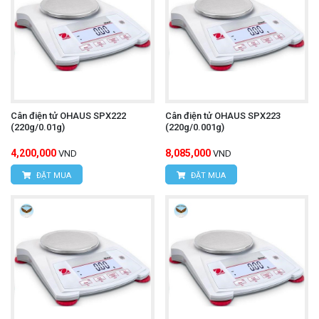
Cân điện tử OHAUS SPX222
Cân điện tử OHAUS SPX223
(220g/0.01g)
(220g/0.001g)
4,200,000
8,085,000
VND
VND
ĐẶT MUA
ĐẶT MUA