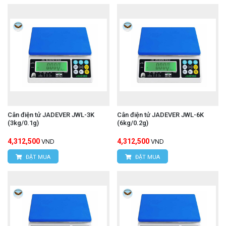
Cân điện tử JADEVER JWL-3K
Cân điện tử JADEVER JWL-6K
(3kg/0.1g)
(6kg/0.2g)
4,312,500
4,312,500
VND
VND
ĐẶT MUA
ĐẶT MUA