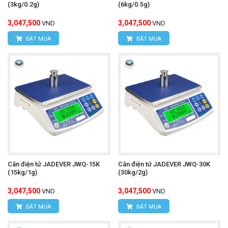
(3kg/0.2g)
(6kg/0.5g)
3,047,500
3,047,500
VND
VND
ĐẶT MUA
ĐẶT MUA
Cân điện tử JADEVER JWQ-15K
Cân điện tử JADEVER JWQ-30K
(15kg/1g)
(30kg/2g)
3,047,500
3,047,500
VND
VND
ĐẶT MUA
ĐẶT MUA