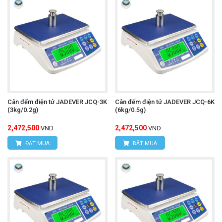
Cân đếm điện tử JADEVER JCQ-3K
Cân đếm điện tử JADEVER JCQ-6K
(3kg/0.2g)
(6kg/0.5g)
2,472,500
2,472,500
VND
VND
ĐẶT MUA
ĐẶT MUA