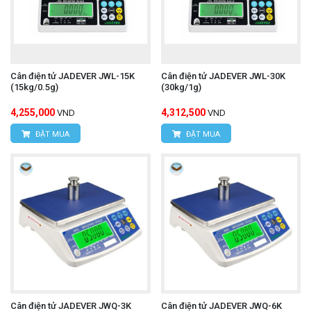
Cân điện tử JADEVER JWL-15K
Cân điện tử JADEVER JWL-30K
(15kg/0.5g)
(30kg/1g)
4,255,000
4,312,500
VND
VND
ĐẶT MUA
ĐẶT MUA
Cân điện tử JADEVER JWQ-3K
Cân điện tử JADEVER JWQ-6K