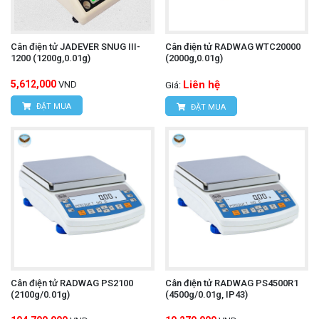
Cân điện tử JADEVER SNUG III-
Cân điện tử RADWAG WTC20000
1200 (1200g,0.01g)
(2000g,0.01g)
5,612,000
Liên hệ
VND
Giá:
ĐẶT MUA
ĐẶT MUA
Cân điện tử RADWAG PS2100
Cân điện tử RADWAG PS4500R1
(2100g/0.01g)
(4500g/0.01g, IP43)