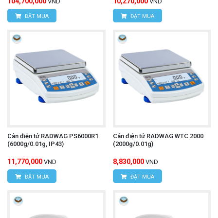
104,700,000
10,270,000
VND
VND
ĐẶT MUA
ĐẶT MUA
Cân điện tử RADWAG PS6000R1
Cân điện tử RADWAG WTC 2000
(6000g/0.01g, IP43)
(2000g/0.01g)
11,770,000
8,830,000
VND
VND
ĐẶT MUA
ĐẶT MUA