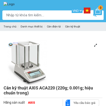
0
Trang chủ
Danh mục thiết bị
Cân điện tử
Cân kỹ thuật
Cân kỹ thuật AXIS ACA220 (220g; 0.001g; hiệu
chuẩn trong)
Hãng sản xuất
AXIS
Yêu cầu báo giá