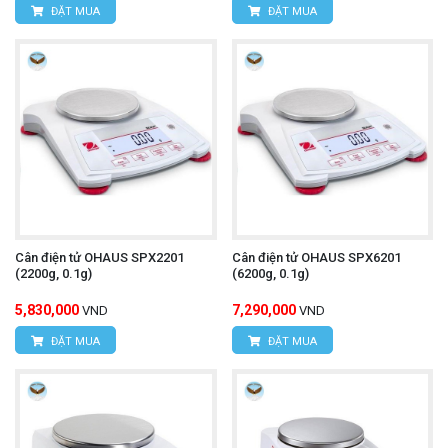
ĐẶT MUA
ĐẶT MUA
Cân điện tử OHAUS SPX2201
Cân điện tử OHAUS SPX6201
(2200g, 0.1g)
(6200g, 0.1g)
5,830,000
7,290,000
VND
VND
ĐẶT MUA
ĐẶT MUA