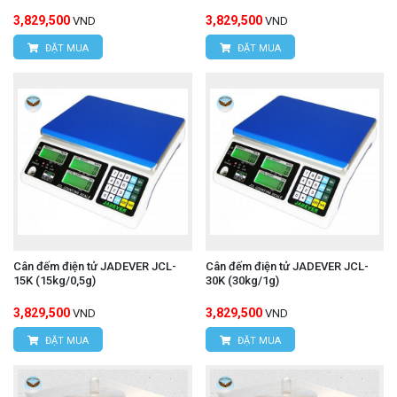
3,829,500
3,829,500
VND
VND
ĐẶT MUA
ĐẶT MUA
Cân đếm điện tử JADEVER JCL-
Cân đếm điện tử JADEVER JCL-
15K (15kg/0,5g)
30K (30kg/1g)
3,829,500
3,829,500
VND
VND
ĐẶT MUA
ĐẶT MUA