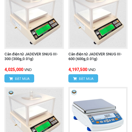
Cân điện tử JADEVER SNUG III-
Cân điện tử JADEVER SNUG III-
300 (300g,0.01g)
600 (600g,0.01g)
4,025,000
4,197,500
VND
VND
ĐẶT MUA
ĐẶT MUA