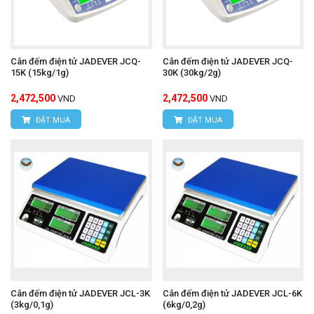
Cân đếm điện tử JADEVER JCQ-
Cân đếm điện tử JADEVER JCQ-
15K (15kg/1g)
30K (30kg/2g)
2,472,500
2,472,500
VND
VND
ĐẶT MUA
ĐẶT MUA
Cân đếm điện tử JADEVER JCL-3K
Cân đếm điện tử JADEVER JCL-6K
(3kg/0,1g)
(6kg/0,2g)