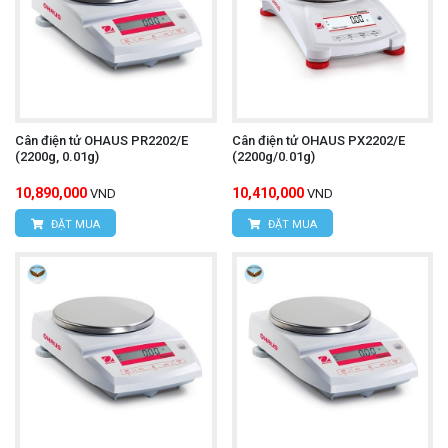
Cân điện tử OHAUS PR2202/E
Cân điện tử OHAUS PX2202/E
(2200g, 0.01g)
(2200g/0.01g)
10,890,000
10,410,000
VND
VND
ĐẶT MUA
ĐẶT MUA