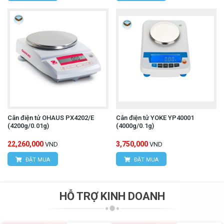
Cân điện tử OHAUS PX4202/E
Cân điện tử YOKE YP40001
(4200g/0.01g)
(4000g/0.1g)
22,260,000
3,750,000
VND
VND
ĐẶT MUA
ĐẶT MUA
HỖ TRỢ KINH DOANH