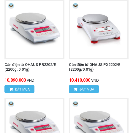
Cân điện tử OHAUS PR2202/E
Cân điện tử OHAUS PX2202/E
(2200g, 0.01g)
(2200g/0.01g)
10,890,000
10,410,000
VND
VND
ĐẶT MUA
ĐẶT MUA