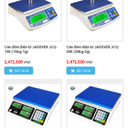
Cân đếm điện tử JADEVER JCQ-
Cân đếm điện tử JADEVER JCQ-
15K (15kg/1g)
30K (30kg/2g)
2,472,500
2,472,500
VND
VND
ĐẶT MUA
ĐẶT MUA