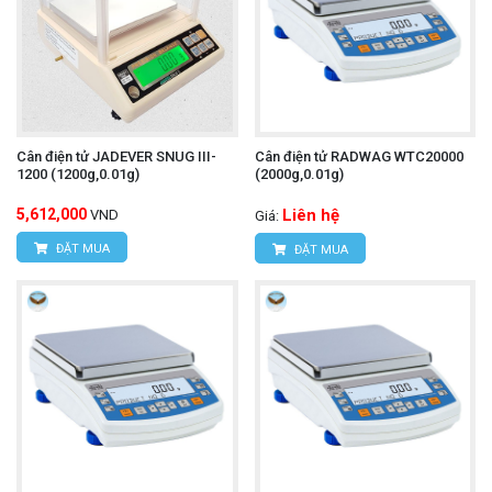
Cân điện tử JADEVER SNUG III-
Cân điện tử RADWAG WTC20000
1200 (1200g,0.01g)
(2000g,0.01g)
5,612,000
Liên hệ
VND
Giá:
ĐẶT MUA
ĐẶT MUA