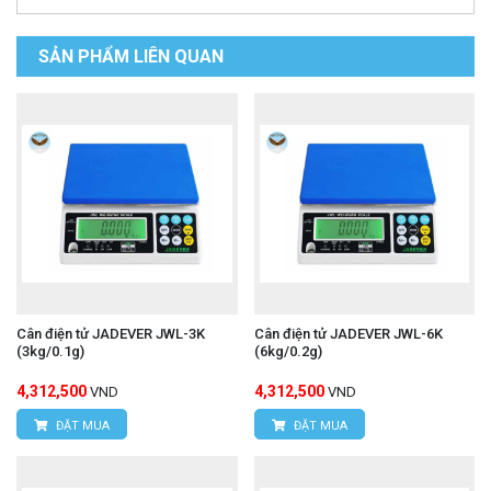
SẢN PHẨM LIÊN QUAN
Cân điện tử JADEVER JWL-3K
Cân điện tử JADEVER JWL-6K
(3kg/0.1g)
(6kg/0.2g)
4,312,500
4,312,500
VND
VND
ĐẶT MUA
ĐẶT MUA