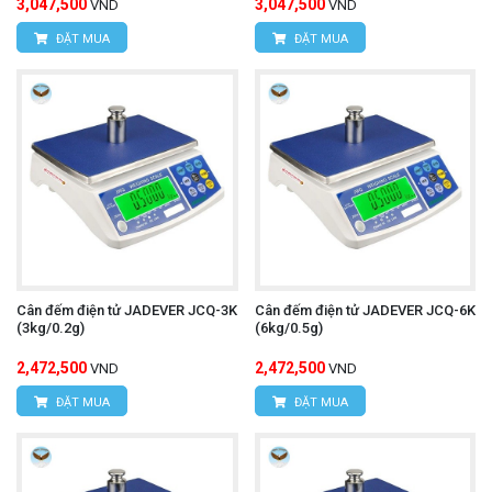
3,047,500
3,047,500
VND
VND
ĐẶT MUA
ĐẶT MUA
Cân đếm điện tử JADEVER JCQ-3K
Cân đếm điện tử JADEVER JCQ-6K
(3kg/0.2g)
(6kg/0.5g)
2,472,500
2,472,500
VND
VND
ĐẶT MUA
ĐẶT MUA