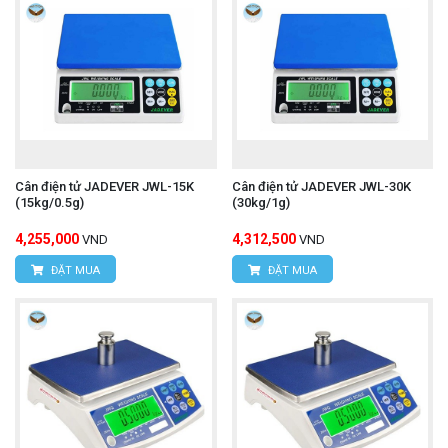
Cân điện tử JADEVER JWL-15K
Cân điện tử JADEVER JWL-30K
(15kg/0.5g)
(30kg/1g)
4,255,000
4,312,500
VND
VND
ĐẶT MUA
ĐẶT MUA