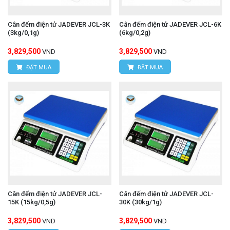
Cân đếm điện tử JADEVER JCL-3K
Cân đếm điện tử JADEVER JCL-6K
(3kg/0,1g)
(6kg/0,2g)
3,829,500
3,829,500
VND
VND
ĐẶT MUA
ĐẶT MUA
Cân đếm điện tử JADEVER JCL-
Cân đếm điện tử JADEVER JCL-
15K (15kg/0,5g)
30K (30kg/1g)
3,829,500
3,829,500
VND
VND