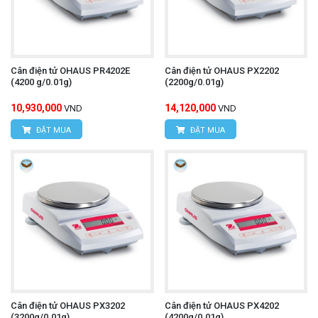
Cân điện tử OHAUS PR4202E
Cân điện tử OHAUS PX2202
(4200 g/0.01g)
(2200g/0.01g)
10,930,000
14,120,000
VND
VND
ĐẶT MUA
ĐẶT MUA
Cân điện tử OHAUS PX3202
Cân điện tử OHAUS PX4202
(3200g/0.01g)
(4200g/0.01g)