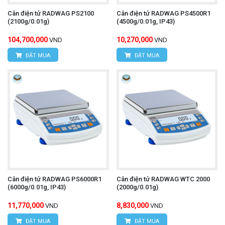
Cân điện tử RADWAG PS2100
Cân điện tử RADWAG PS4500R1
(2100g/0.01g)
(4500g/0.01g, IP43)
104,700,000
10,270,000
VND
VND
ĐẶT MUA
ĐẶT MUA
Cân điện tử RADWAG PS6000R1
Cân điện tử RADWAG WTC 2000
(6000g/0.01g, IP43)
(2000g/0.01g)
11,770,000
8,830,000
VND
VND
ĐẶT MUA
ĐẶT MUA