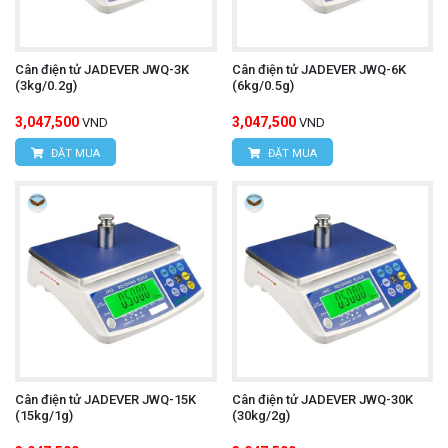
Cân điện tử JADEVER JWQ-3K
Cân điện tử JADEVER JWQ-6K
(3kg/0.2g)
(6kg/0.5g)
3,047,500
3,047,500
VND
VND
ĐẶT MUA
ĐẶT MUA
Cân điện tử JADEVER JWQ-15K
Cân điện tử JADEVER JWQ-30K
(15kg/1g)
(30kg/2g)