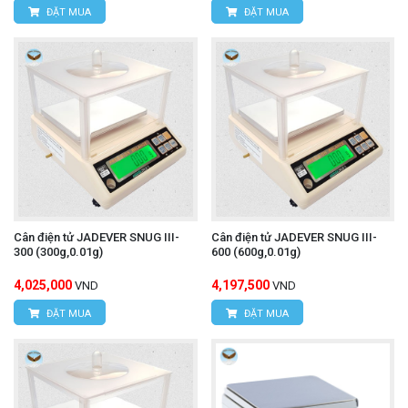
ĐẶT MUA
ĐẶT MUA
Cân điện tử JADEVER SNUG III-
Cân điện tử JADEVER SNUG III-
300 (300g,0.01g)
600 (600g,0.01g)
4,025,000
4,197,500
VND
VND
ĐẶT MUA
ĐẶT MUA