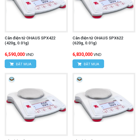
Cân điện tử OHAUS SPX422
Cân điện tử OHAUS SPX622
(420g, 0.01g)
(620g, 0.01g)
6,590,000
6,830,000
VND
VND
ĐẶT MUA
ĐẶT MUA