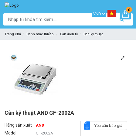
0
Trang chủ
Danh mục thiết bị
Cân điện tử
Cân kỹ thuật
Cân kỹ thuật AND GF-2002A
Hãng sản xuất
AND
Yêu cầu báo giá
Model
GF-2002A