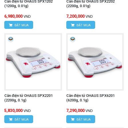
Cân điện tử OHAUS SPX1202
Cân điện tử OHAUS SPX2202
(1200g, 0.01g)
(2200g, 0.01g)
6,980,000
7,200,000
VND
VND
ĐẶT MUA
ĐẶT MUA
Cân điện tử OHAUS SPX2201
Cân điện tử OHAUS SPX6201
(2200g, 0.1g)
(6200g, 0.1g)
5,830,000
7,290,000
VND
VND
ĐẶT MUA
ĐẶT MUA