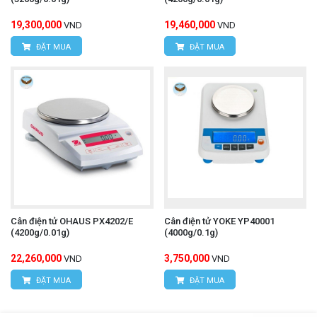
19,300,000
19,460,000
VND
VND
ĐẶT MUA
ĐẶT MUA
Cân điện tử OHAUS PX4202/E
Cân điện tử YOKE YP40001
(4200g/0.01g)
(4000g/0.1g)
22,260,000
3,750,000
VND
VND
ĐẶT MUA
ĐẶT MUA