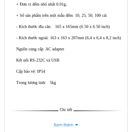
+ Đơn vị đếm nhỏ nhất 0.01g,
+ Số sản phẩm trên một mẫu đếm: 10, 25, 50, 100 cái
- Kích thước đĩa cân: 165 x 165mm (6.50 x 6.50 inch)
- Kích thước ngoài: 163 x 163 x 207mm (6,4 x 6,4 x 8,2 inch)
Nguồn cung cấp: AC adapter
Kết nối RS-232C và USB
Cấp bảo vệ: IP54
Trọng lượng tịnh: 5kg
Chi tiết
Xem thêm