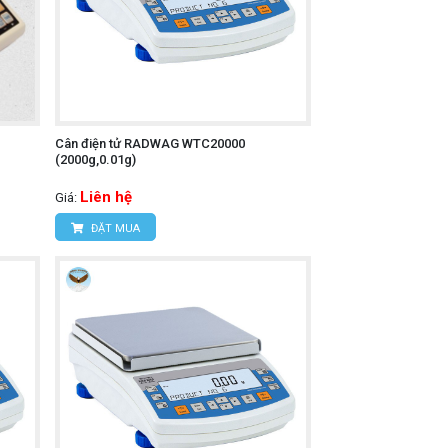
Cân điện tử RADWAG WTC20000
(2000g,0.01g)
Liên hệ
Giá:
ĐẶT MUA