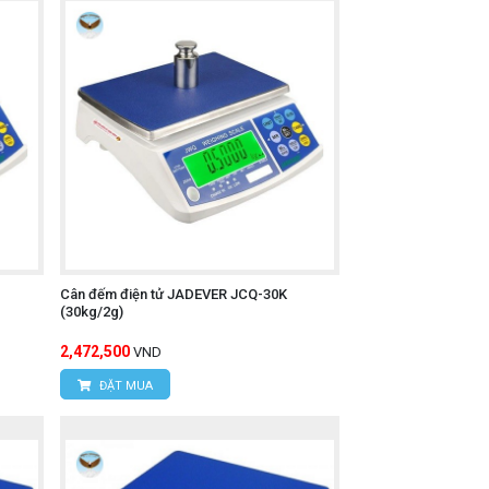
Cân đếm điện tử JADEVER JCQ-30K
(30kg/2g)
2,472,500
VND
ĐẶT MUA