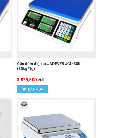
Cân đếm điện tử JADEVER JCL-30K
(30kg/1g)
3,829,500
VND
ĐẶT MUA