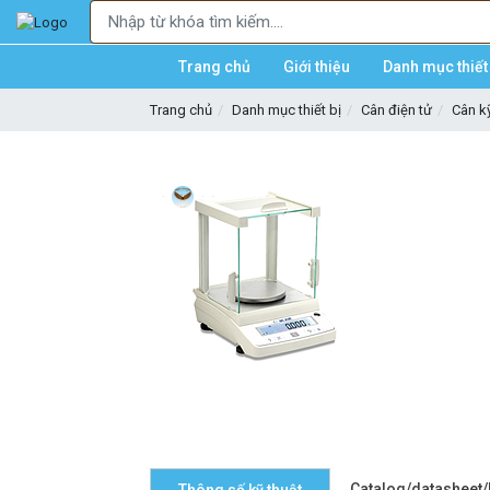
Trang chủ
Giới thiệu
Danh mục thiết 
Trang chủ
Danh mục thiết bị
Cân điện tử
Cân kỹ
Catalog/datasheet