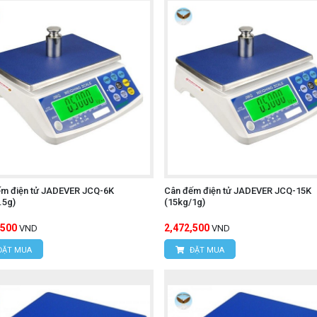
ếm điện tử JADEVER JCQ-6K
Cân đếm điện tử JADEVER JCQ-15K
.5g)
(15kg/1g)
,500
2,472,500
VND
VND
ĐẶT MUA
ĐẶT MUA