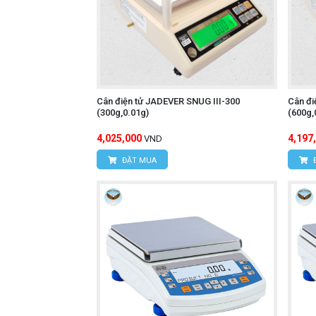
Cân điện tử JADEVER SNUG III-300
Cân đi
(300g,0.01g)
(600g,
4,025,000
4,197
VND
ĐẶT MUA