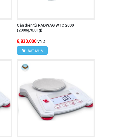
Cân điện tử RADWAG WTC 2000
(2000g/0.01g)
8,830,000
VND
ĐẶT MUA