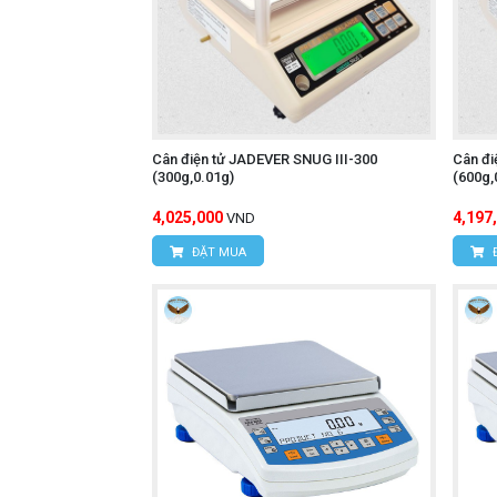
Cân điện tử JADEVER SNUG III-300
Cân đi
(300g,0.01g)
(600g,
4,025,000
4,197
VND
ĐẶT MUA