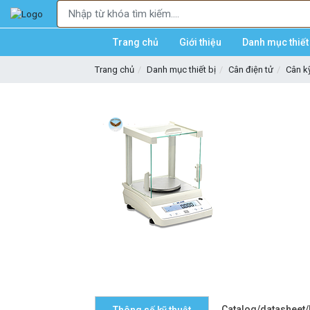
Trang chủ
Giới thiệu
Danh mục thiết 
Trang chủ
Danh mục thiết bị
Cân điện tử
Cân kỹ
Catalog/datasheet