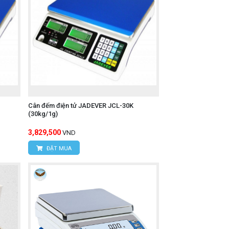
Cân đếm điện tử JADEVER JCL-30K
(30kg/1g)
3,829,500
VND
ĐẶT MUA