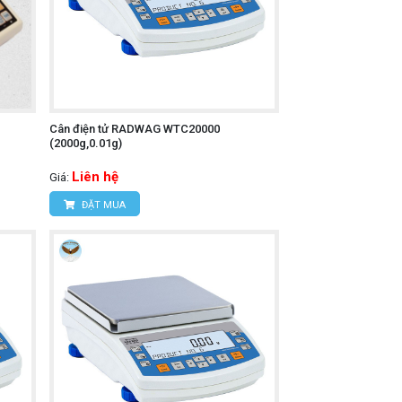
Cân điện tử RADWAG WTC20000
(2000g,0.01g)
Liên hệ
Giá:
ĐẶT MUA