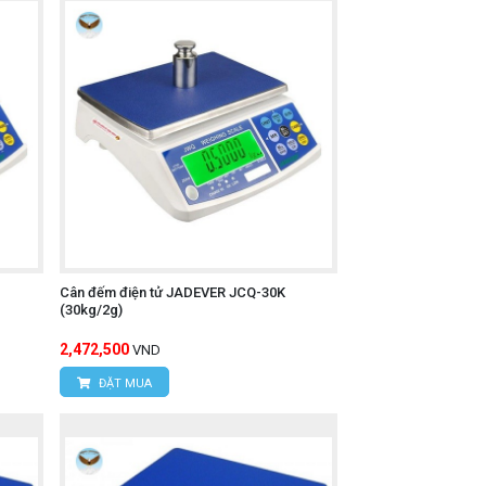
Cân đếm điện tử JADEVER JCQ-30K
(30kg/2g)
2,472,500
VND
ĐẶT MUA