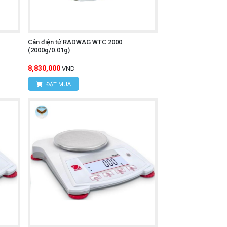
Cân điện tử RADWAG WTC 2000
(2000g/0.01g)
8,830,000
VND
ĐẶT MUA