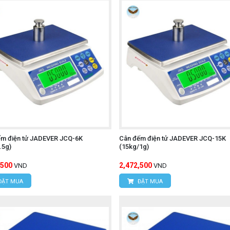
ếm điện tử JADEVER JCQ-6K
Cân đếm điện tử JADEVER JCQ-15K
.5g)
(15kg/1g)
,500
2,472,500
VND
VND
ĐẶT MUA
ĐẶT MUA