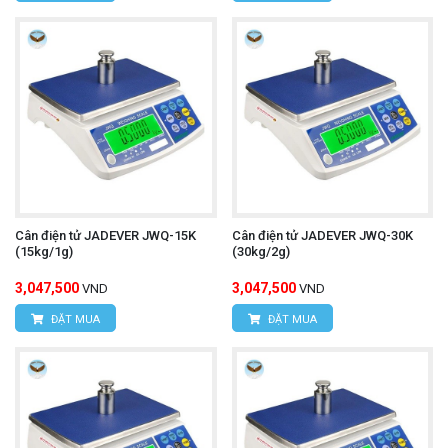
Cân điện tử JADEVER JWQ-15K
Cân điện tử JADEVER JWQ-30K
(15kg/1g)
(30kg/2g)
3,047,500
3,047,500
VND
VND
ĐẶT MUA
ĐẶT MUA