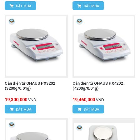
ĐẶT MUA
ĐẶT MUA
Cân điện tử OHAUS PX3202
Cân điện tử OHAUS PX4202
(3200g/0.01g)
(4200g/0.01g)
19,300,000
19,460,000
VND
VND
ĐẶT MUA
ĐẶT MUA