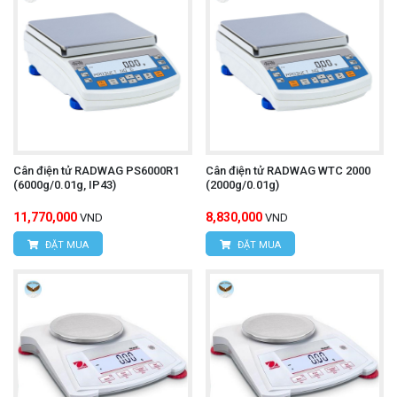
Cân điện tử RADWAG PS6000R1
Cân điện tử RADWAG WTC 2000
(6000g/0.01g, IP43)
(2000g/0.01g)
11,770,000
8,830,000
VND
VND
ĐẶT MUA
ĐẶT MUA