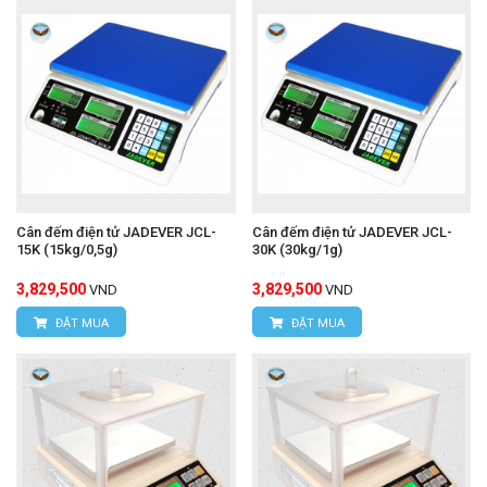
Cân đếm điện tử JADEVER JCL-
Cân đếm điện tử JADEVER JCL-
15K (15kg/0,5g)
30K (30kg/1g)
3,829,500
3,829,500
VND
VND
ĐẶT MUA
ĐẶT MUA