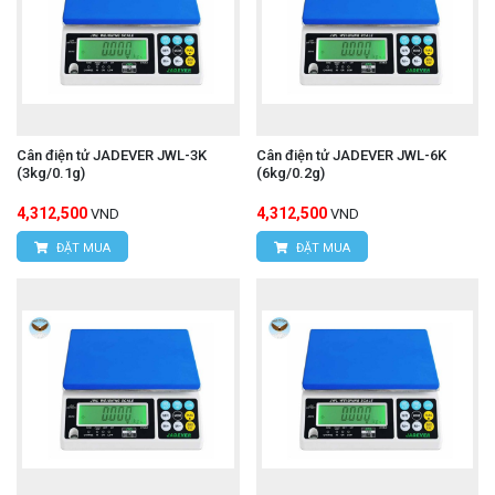
Cân điện tử JADEVER JWL-3K
Cân điện tử JADEVER JWL-6K
(3kg/0.1g)
(6kg/0.2g)
4,312,500
4,312,500
VND
VND
ĐẶT MUA
ĐẶT MUA