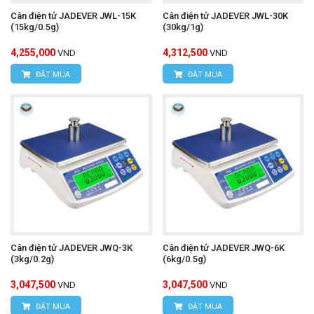
Cân điện tử JADEVER JWL-15K
Cân điện tử JADEVER JWL-30K
(15kg/0.5g)
(30kg/1g)
4,255,000
4,312,500
VND
VND
ĐẶT MUA
ĐẶT MUA
Cân điện tử JADEVER JWQ-3K
Cân điện tử JADEVER JWQ-6K
(3kg/0.2g)
(6kg/0.5g)
3,047,500
3,047,500
VND
VND
ĐẶT MUA
ĐẶT MUA