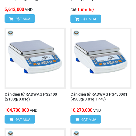
5,612,000
Liên hệ
VND
Giá:
ĐẶT MUA
ĐẶT MUA
Cân điện tử RADWAG PS2100
Cân điện tử RADWAG PS4500R1
(2100g/0.01g)
(4500g/0.01g, IP43)
104,700,000
10,270,000
VND
VND
ĐẶT MUA
ĐẶT MUA