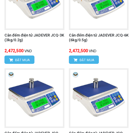
Cân đếm điện tử JADEVER JCQ-3K
Cân đếm điện tử JADEVER JCQ-6K
(3kg/0.2g)
(6kg/0.5g)
2,472,500
2,472,500
VND
VND
ĐẶT MUA
ĐẶT MUA