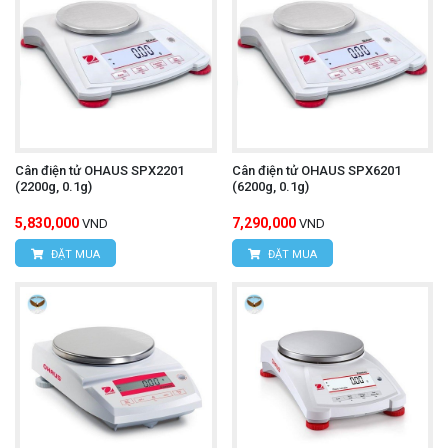
Cân điện tử OHAUS SPX2201
Cân điện tử OHAUS SPX6201
(2200g, 0.1g)
(6200g, 0.1g)
5,830,000
7,290,000
VND
VND
ĐẶT MUA
ĐẶT MUA