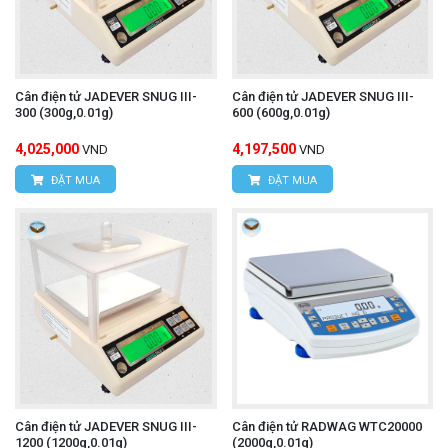
Cân điện tử JADEVER SNUG III-
Cân điện tử JADEVER SNUG III-
300 (300g,0.01g)
600 (600g,0.01g)
4,025,000
4,197,500
VND
VND
ĐẶT MUA
ĐẶT MUA
Cân điện tử JADEVER SNUG III-
Cân điện tử RADWAG WTC20000
1200 (1200g,0.01g)
(2000g,0.01g)