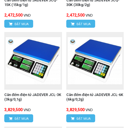
Cân đếm điện tử JADEVER JCQ-
Cân đếm điện tử JADEVER JCQ-
15K (15kg/1g)
30K (30kg/2g)
2,472,500
2,472,500
VND
VND
ĐẶT MUA
ĐẶT MUA
Cân đếm điện tử JADEVER JCL-3K
Cân đếm điện tử JADEVER JCL-6K
(3kg/0,1g)
(6kg/0,2g)
3,829,500
3,829,500
VND
VND
ĐẶT MUA
ĐẶT MUA