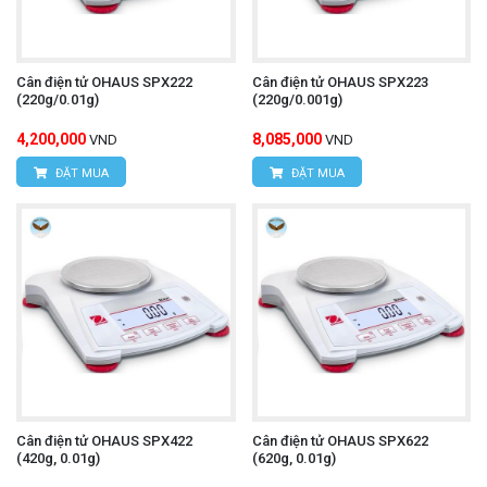
Cân điện tử OHAUS SPX222
Cân điện tử OHAUS SPX223
(220g/0.01g)
(220g/0.001g)
4,200,000
8,085,000
VND
VND
ĐẶT MUA
ĐẶT MUA
Cân điện tử OHAUS SPX422
Cân điện tử OHAUS SPX622
(420g, 0.01g)
(620g, 0.01g)