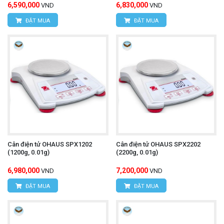
6,590,000
6,830,000
VND
VND
ĐẶT MUA
ĐẶT MUA
Cân điện tử OHAUS SPX1202
Cân điện tử OHAUS SPX2202
(1200g, 0.01g)
(2200g, 0.01g)
6,980,000
7,200,000
VND
VND
ĐẶT MUA
ĐẶT MUA