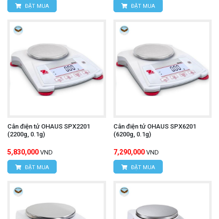
ĐẶT MUA
ĐẶT MUA
Cân điện tử OHAUS SPX2201
Cân điện tử OHAUS SPX6201
(2200g, 0.1g)
(6200g, 0.1g)
5,830,000
7,290,000
VND
VND
ĐẶT MUA
ĐẶT MUA