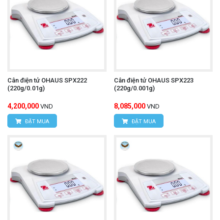
Cân điện tử OHAUS SPX222
Cân điện tử OHAUS SPX223
(220g/0.01g)
(220g/0.001g)
4,200,000
8,085,000
VND
VND
ĐẶT MUA
ĐẶT MUA