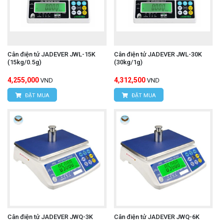
Cân điện tử JADEVER JWL-15K
Cân điện tử JADEVER JWL-30K
(15kg/0.5g)
(30kg/1g)
4,255,000
4,312,500
VND
VND
ĐẶT MUA
ĐẶT MUA
Cân điện tử JADEVER JWQ-3K
Cân điện tử JADEVER JWQ-6K