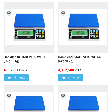
Cân điện tử JADEVER JWL-3K
Cân điện tử JADEVER JWL-6K
(3kg/0.1g)
(6kg/0.2g)
4,312,500
4,312,500
VND
VND
ĐẶT MUA
ĐẶT MUA