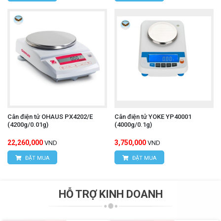
Cân điện tử OHAUS PX4202/E
Cân điện tử YOKE YP40001
(4200g/0.01g)
(4000g/0.1g)
22,260,000
3,750,000
VND
VND
ĐẶT MUA
ĐẶT MUA
HỖ TRỢ KINH DOANH