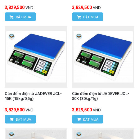
3,829,500
3,829,500
VND
VND
ĐẶT MUA
ĐẶT MUA
Cân đếm điện tử JADEVER JCL-
Cân đếm điện tử JADEVER JCL-
15K (15kg/0,5g)
30K (30kg/1g)
3,829,500
3,829,500
VND
VND
ĐẶT MUA
ĐẶT MUA