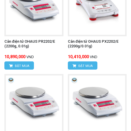
Cân điện tử OHAUS PR2202/E
Cân điện tử OHAUS PX2202/E
(2200g, 0.01g)
(2200g/0.01g)
10,890,000
10,410,000
VND
VND
ĐẶT MUA
ĐẶT MUA