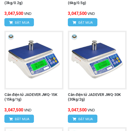
(3kg/0.2g)
(6kg/0.5g)
3,047,500
3,047,500
VND
VND
ĐẶT MUA
ĐẶT MUA
Cân điện tử JADEVER JWQ-15K
Cân điện tử JADEVER JWQ-30K
(15kg/1g)
(30kg/2g)
3,047,500
3,047,500
VND
VND
ĐẶT MUA
ĐẶT MUA