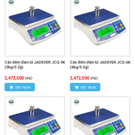
Cân đếm điện tử JADEVER JCQ-3K
Cân đếm điện tử JADEVER JCQ-6K
(3kg/0.2g)
(6kg/0.5g)
2,472,500
2,472,500
VND
VND
ĐẶT MUA
ĐẶT MUA