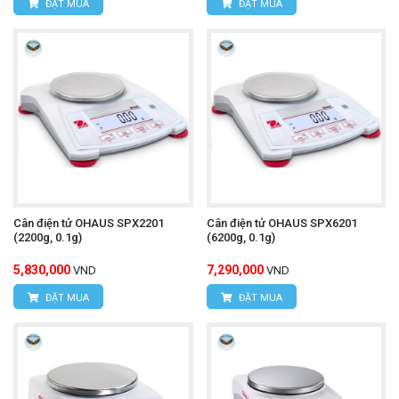
ĐẶT MUA
ĐẶT MUA
Cân điện tử OHAUS SPX2201
Cân điện tử OHAUS SPX6201
(2200g, 0.1g)
(6200g, 0.1g)
5,830,000
7,290,000
VND
VND
ĐẶT MUA
ĐẶT MUA