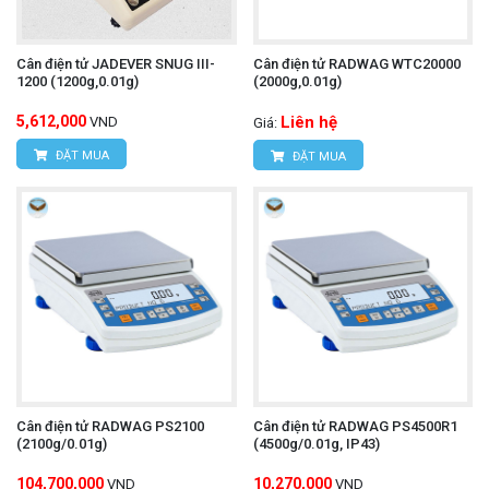
Cân điện tử JADEVER SNUG III-
Cân điện tử RADWAG WTC20000
1200 (1200g,0.01g)
(2000g,0.01g)
5,612,000
Liên hệ
VND
Giá:
ĐẶT MUA
ĐẶT MUA
Cân điện tử RADWAG PS2100
Cân điện tử RADWAG PS4500R1
(2100g/0.01g)
(4500g/0.01g, IP43)
104,700,000
10,270,000
VND
VND