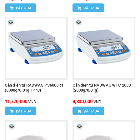
ĐẶT MUA
ĐẶT MUA
Cân điện tử RADWAG PS6000R1
Cân điện tử RADWAG WTC 2000
(6000g/0.01g, IP43)
(2000g/0.01g)
11,770,000
8,830,000
VND
VND
ĐẶT MUA
ĐẶT MUA