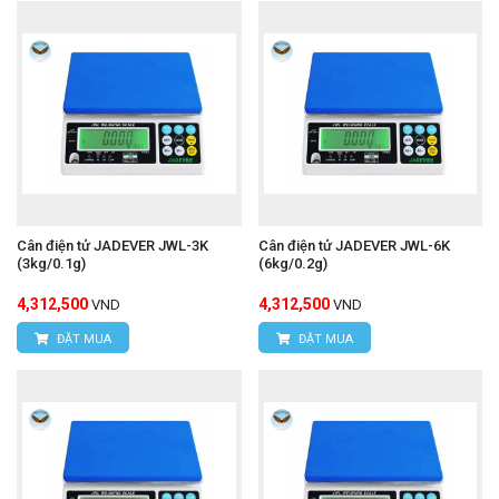
Cân điện tử JADEVER JWL-3K
Cân điện tử JADEVER JWL-6K
(3kg/0.1g)
(6kg/0.2g)
4,312,500
4,312,500
VND
VND
ĐẶT MUA
ĐẶT MUA