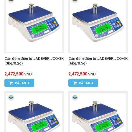
Cân đếm điện tử JADEVER JCQ-3K
Cân đếm điện tử JADEVER JCQ-6K
(3kg/0.2g)
(6kg/0.5g)
2,472,500
2,472,500
VND
VND
ĐẶT MUA
ĐẶT MUA