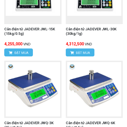
Cân điện tử JADEVER JWL-15K
Cân điện tử JADEVER JWL-30K
(15kg/0.5g)
(30kg/1g)
4,255,000
4,312,500
VND
VND
ĐẶT MUA
ĐẶT MUA
Cân điện tử JADEVER JWQ-3K
Cân điện tử JADEVER JWQ-6K