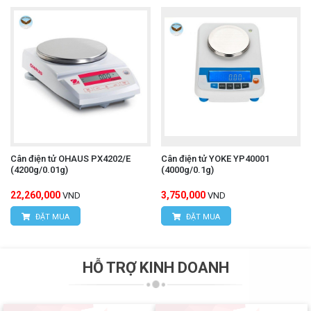
Cân điện tử OHAUS PX4202/E
Cân điện tử YOKE YP40001
(4200g/0.01g)
(4000g/0.1g)
22,260,000
3,750,000
VND
VND
ĐẶT MUA
ĐẶT MUA
HỖ TRỢ KINH DOANH