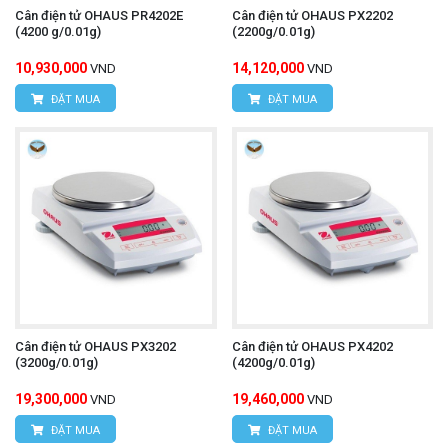
Cân điện tử OHAUS PR4202E
Cân điện tử OHAUS PX2202
(4200 g/0.01g)
(2200g/0.01g)
10,930,000
14,120,000
VND
VND
ĐẶT MUA
ĐẶT MUA
Cân điện tử OHAUS PX3202
Cân điện tử OHAUS PX4202
(3200g/0.01g)
(4200g/0.01g)
19,300,000
19,460,000
VND
VND
ĐẶT MUA
ĐẶT MUA