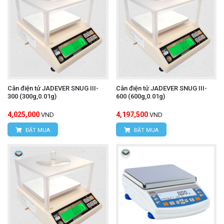
Cân điện tử JADEVER SNUG III-
Cân điện tử JADEVER SNUG III-
300 (300g,0.01g)
600 (600g,0.01g)
4,025,000
4,197,500
VND
VND
ĐẶT MUA
ĐẶT MUA