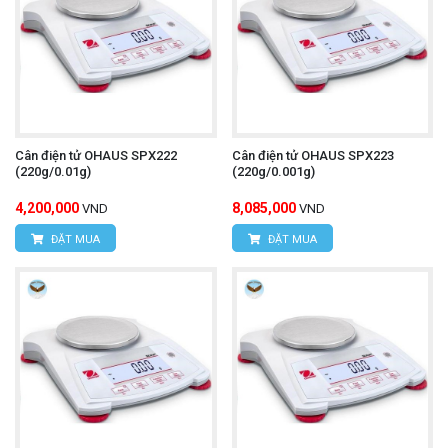
Cân điện tử OHAUS SPX222
Cân điện tử OHAUS SPX223
(220g/0.01g)
(220g/0.001g)
4,200,000
8,085,000
VND
VND
ĐẶT MUA
ĐẶT MUA