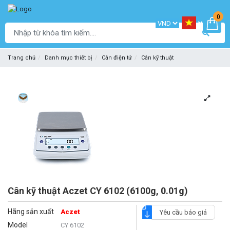
0
Trang chủ
Danh mục thiết bị
Cân điện tử
Cân kỹ thuật
Cân kỹ thuật Aczet CY 6102 (6100g, 0.01g)
Hãng sản xuất
Aczet
Yêu cầu báo giá
Model
CY 6102