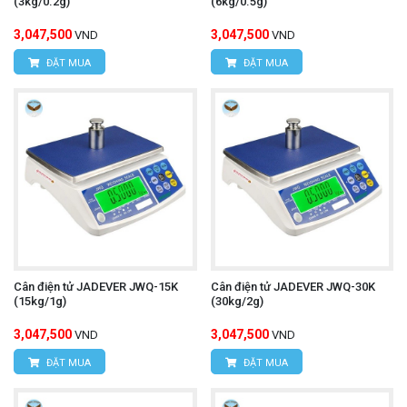
(3kg/0.2g)
(6kg/0.5g)
3,047,500
3,047,500
VND
VND
ĐẶT MUA
ĐẶT MUA
Cân điện tử JADEVER JWQ-15K
Cân điện tử JADEVER JWQ-30K
(15kg/1g)
(30kg/2g)
3,047,500
3,047,500
VND
VND
ĐẶT MUA
ĐẶT MUA