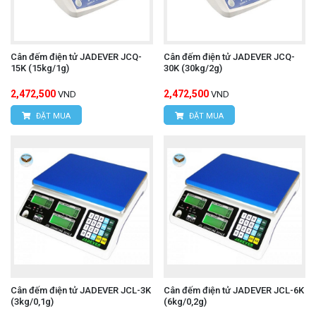
Cân đếm điện tử JADEVER JCQ-
Cân đếm điện tử JADEVER JCQ-
15K (15kg/1g)
30K (30kg/2g)
2,472,500
2,472,500
VND
VND
ĐẶT MUA
ĐẶT MUA
Cân đếm điện tử JADEVER JCL-3K
Cân đếm điện tử JADEVER JCL-6K
(3kg/0,1g)
(6kg/0,2g)