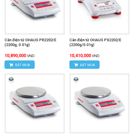
Cân điện tử OHAUS PR2202/E
Cân điện tử OHAUS PX2202/E
(2200g, 0.01g)
(2200g/0.01g)
10,890,000
10,410,000
VND
VND
ĐẶT MUA
ĐẶT MUA