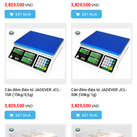
3,829,500
3,829,500
VND
VND
ĐẶT MUA
ĐẶT MUA
Cân đếm điện tử JADEVER JCL-
Cân đếm điện tử JADEVER JCL-
15K (15kg/0,5g)
30K (30kg/1g)
3,829,500
3,829,500
VND
VND
ĐẶT MUA
ĐẶT MUA