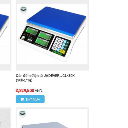
Cân đếm điện tử JADEVER JCL-30K
(30kg/1g)
3,829,500
VND
ĐẶT MUA