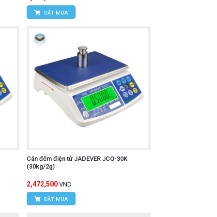
ĐẶT MUA
Cân đếm điện tử JADEVER JCQ-30K
(30kg/2g)
2,472,500
VND
ĐẶT MUA