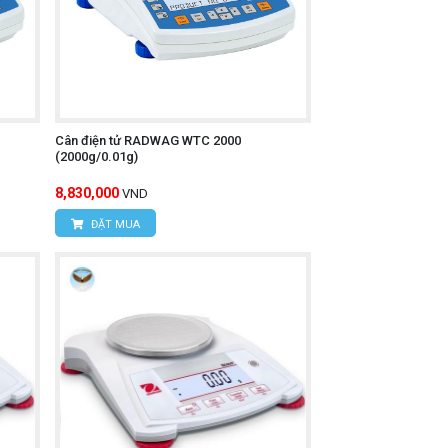
Cân điện tử RADWAG WTC 2000
(2000g/0.01g)
8,830,000
VND
ĐẶT MUA