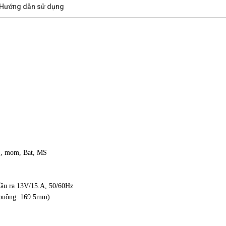
/Hướng dẫn sử dụng
1S, mom, Bat, MS
đầu ra 13V/15.A, 50/60Hz
 buồng: 169.5mm)