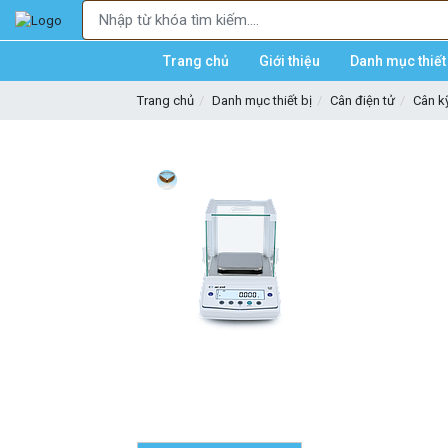
Trang chủ
Giới thiệu
Danh mục thiết 
Trang chủ
Danh mục thiết bị
Cân điện tử
Cân kỹ