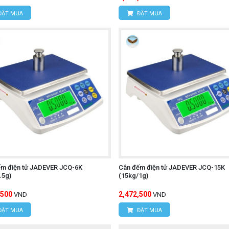
ĐẶT MUA
ĐẶT MUA
ếm điện tử JADEVER JCQ-6K
Cân đếm điện tử JADEVER JCQ-15K
.5g)
(15kg/1g)
,500
2,472,500
VND
VND
ĐẶT MUA
ĐẶT MUA