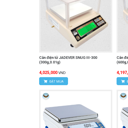
Cân điện tử JADEVER SNUG III-300
Cân đi
(300g,0.01g)
(600g,
4,025,000
4,197
VND
ĐẶT MUA