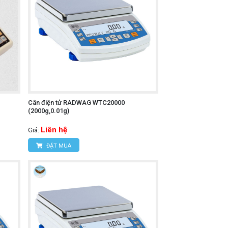
Cân điện tử RADWAG WTC20000
(2000g,0.01g)
Liên hệ
Giá:
ĐẶT MUA