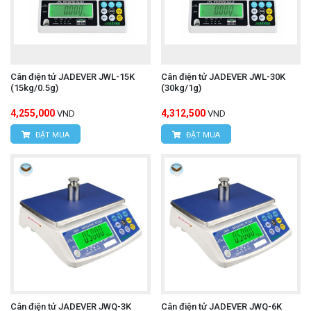
Cân điện tử JADEVER JWL-15K
Cân điện tử JADEVER JWL-30K
(15kg/0.5g)
(30kg/1g)
4,255,000
4,312,500
VND
VND
ĐẶT MUA
ĐẶT MUA
Cân điện tử JADEVER JWQ-3K
Cân điện tử JADEVER JWQ-6K