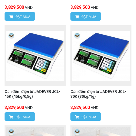
3,829,500
3,829,500
VND
VND
ĐẶT MUA
ĐẶT MUA
Cân đếm điện tử JADEVER JCL-
Cân đếm điện tử JADEVER JCL-
15K (15kg/0,5g)
30K (30kg/1g)
3,829,500
3,829,500
VND
VND
ĐẶT MUA
ĐẶT MUA