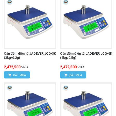
Cân đếm điện tử JADEVER JCQ-3K
Cân đếm điện tử JADEVER JCQ-6K
(3kg/0.2g)
(6kg/0.5g)
2,472,500
2,472,500
VND
VND
ĐẶT MUA
ĐẶT MUA