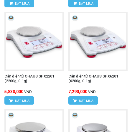
ĐẶT MUA
ĐẶT MUA
Cân điện tử OHAUS SPX2201
Cân điện tử OHAUS SPX6201
(2200g, 0.1g)
(6200g, 0.1g)
5,830,000
7,290,000
VND
VND
ĐẶT MUA
ĐẶT MUA