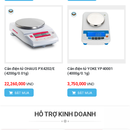
Cân điện tử OHAUS PX4202/E
Cân điện tử YOKE YP40001
(4200g/0.01g)
(4000g/0.1g)
22,260,000
3,750,000
VND
VND
ĐẶT MUA
ĐẶT MUA
HỖ TRỢ KINH DOANH