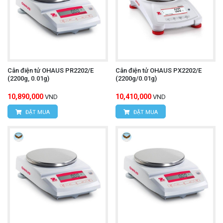
Cân điện tử OHAUS PR2202/E
Cân điện tử OHAUS PX2202/E
(2200g, 0.01g)
(2200g/0.01g)
10,890,000
10,410,000
VND
VND
ĐẶT MUA
ĐẶT MUA