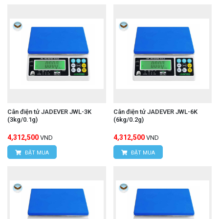
Cân điện tử JADEVER JWL-3K
Cân điện tử JADEVER JWL-6K
(3kg/0.1g)
(6kg/0.2g)
4,312,500
4,312,500
VND
VND
ĐẶT MUA
ĐẶT MUA