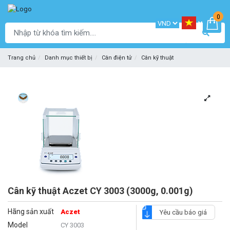
0
Trang chủ
Danh mục thiết bị
Cân điện tử
Cân kỹ thuật
Cân kỹ thuật Aczet CY 3003 (3000g, 0.001g)
Hãng sản xuất
Aczet
Yêu cầu báo giá
Model
CY 3003