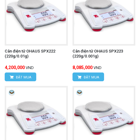
Cân điện tử OHAUS SPX222
Cân điện tử OHAUS SPX223
(220g/0.01g)
(220g/0.001g)
4,200,000
8,085,000
VND
VND
ĐẶT MUA
ĐẶT MUA