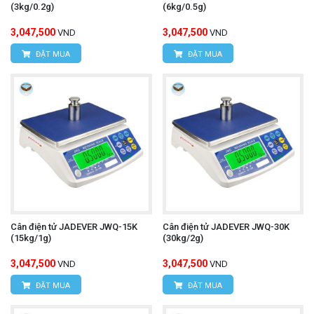
(3kg/0.2g)
(6kg/0.5g)
3,047,500
3,047,500
VND
VND
ĐẶT MUA
ĐẶT MUA
Cân điện tử JADEVER JWQ-15K
Cân điện tử JADEVER JWQ-30K
(15kg/1g)
(30kg/2g)
3,047,500
3,047,500
VND
VND
ĐẶT MUA
ĐẶT MUA