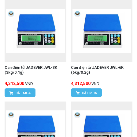
Cân điện tử JADEVER JWL-3K
Cân điện tử JADEVER JWL-6K
(3kg/0.1g)
(6kg/0.2g)
4,312,500
4,312,500
VND
VND
ĐẶT MUA
ĐẶT MUA