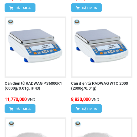
ĐẶT MUA
ĐẶT MUA
Cân điện tử RADWAG PS6000R1
Cân điện tử RADWAG WTC 2000
(6000g/0.01g, IP43)
(2000g/0.01g)
11,770,000
8,830,000
VND
VND
ĐẶT MUA
ĐẶT MUA