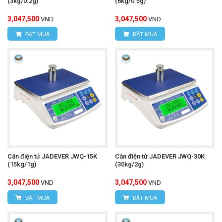
(3kg/0.2g)
(6kg/0.5g)
3,047,500
3,047,500
VND
VND
ĐẶT MUA
ĐẶT MUA
Cân điện tử JADEVER JWQ-15K
Cân điện tử JADEVER JWQ-30K
(15kg/1g)
(30kg/2g)
3,047,500
3,047,500
VND
VND
ĐẶT MUA
ĐẶT MUA