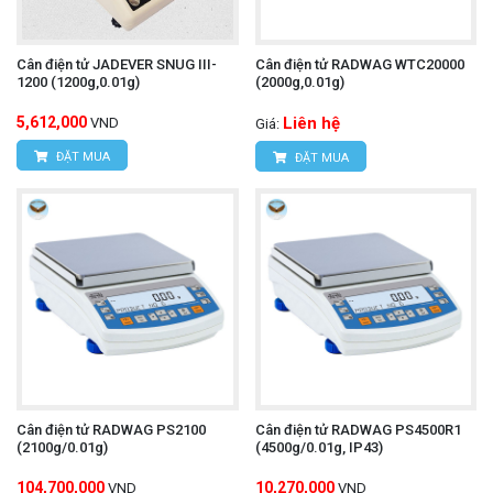
Cân điện tử JADEVER SNUG III-
Cân điện tử RADWAG WTC20000
1200 (1200g,0.01g)
(2000g,0.01g)
5,612,000
Liên hệ
VND
Giá:
ĐẶT MUA
ĐẶT MUA
Cân điện tử RADWAG PS2100
Cân điện tử RADWAG PS4500R1
(2100g/0.01g)
(4500g/0.01g, IP43)
104,700,000
10,270,000
VND
VND