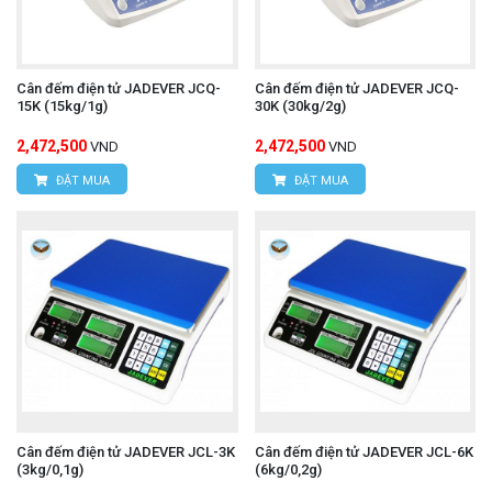
Cân đếm điện tử JADEVER JCQ-
Cân đếm điện tử JADEVER JCQ-
15K (15kg/1g)
30K (30kg/2g)
2,472,500
2,472,500
VND
VND
ĐẶT MUA
ĐẶT MUA
Cân đếm điện tử JADEVER JCL-3K
Cân đếm điện tử JADEVER JCL-6K
(3kg/0,1g)
(6kg/0,2g)