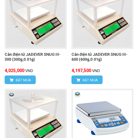
Cân điện tử JADEVER SNUG III-
Cân điện tử JADEVER SNUG III-
300 (300g,0.01g)
600 (600g,0.01g)
4,025,000
4,197,500
VND
VND
ĐẶT MUA
ĐẶT MUA