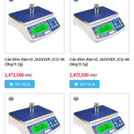
Cân đếm điện tử JADEVER JCQ-3K
Cân đếm điện tử JADEVER JCQ-6K
(3kg/0.2g)
(6kg/0.5g)
2,472,500
2,472,500
VND
VND
ĐẶT MUA
ĐẶT MUA