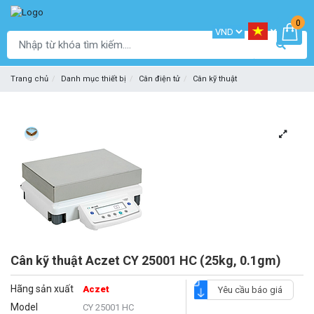
0
Trang chủ
Danh mục thiết bị
Cân điện tử
Cân kỹ thuật
Cân kỹ thuật Aczet CY 25001 HC (25kg, 0.1gm)
Hãng sản xuất
Aczet
Yêu cầu báo giá
Model
CY 25001 HC