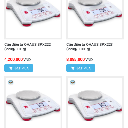
Cân điện tử OHAUS SPX222
Cân điện tử OHAUS SPX223
(220g/0.01g)
(220g/0.001g)
4,200,000
8,085,000
VND
VND
ĐẶT MUA
ĐẶT MUA