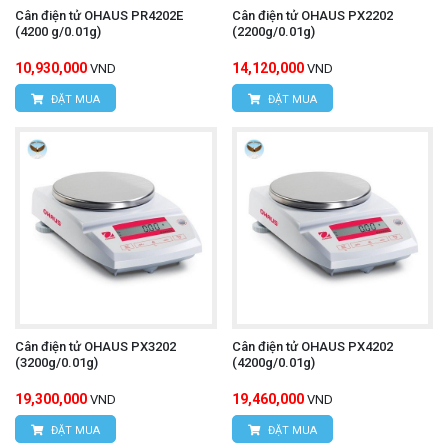
Cân điện tử OHAUS PR4202E
Cân điện tử OHAUS PX2202
(4200 g/0.01g)
(2200g/0.01g)
10,930,000
14,120,000
VND
VND
ĐẶT MUA
ĐẶT MUA
Cân điện tử OHAUS PX3202
Cân điện tử OHAUS PX4202
(3200g/0.01g)
(4200g/0.01g)
19,300,000
19,460,000
VND
VND
ĐẶT MUA
ĐẶT MUA