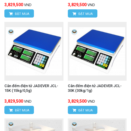
3,829,500
3,829,500
VND
VND
ĐẶT MUA
ĐẶT MUA
Cân đếm điện tử JADEVER JCL-
Cân đếm điện tử JADEVER JCL-
15K (15kg/0,5g)
30K (30kg/1g)
3,829,500
3,829,500
VND
VND
ĐẶT MUA
ĐẶT MUA