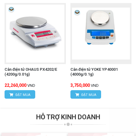
Cân điện tử OHAUS PX4202/E
Cân điện tử YOKE YP40001
(4200g/0.01g)
(4000g/0.1g)
22,260,000
3,750,000
VND
VND
ĐẶT MUA
ĐẶT MUA
HỖ TRỢ KINH DOANH