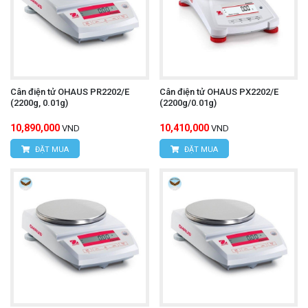
Cân điện tử OHAUS PR2202/E
Cân điện tử OHAUS PX2202/E
(2200g, 0.01g)
(2200g/0.01g)
10,890,000
10,410,000
VND
VND
ĐẶT MUA
ĐẶT MUA