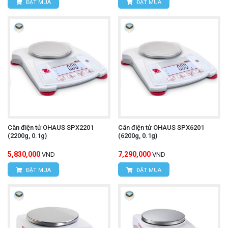
ĐẶT MUA
ĐẶT MUA
Cân điện tử OHAUS SPX2201
Cân điện tử OHAUS SPX6201
(2200g, 0.1g)
(6200g, 0.1g)
5,830,000
7,290,000
VND
VND
ĐẶT MUA
ĐẶT MUA