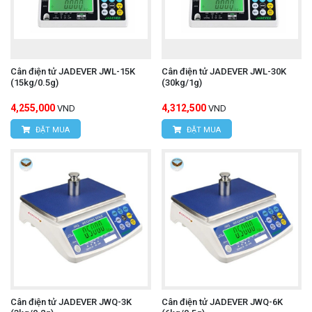
Cân điện tử JADEVER JWL-15K
Cân điện tử JADEVER JWL-30K
(15kg/0.5g)
(30kg/1g)
4,255,000
4,312,500
VND
VND
ĐẶT MUA
ĐẶT MUA
Cân điện tử JADEVER JWQ-3K
Cân điện tử JADEVER JWQ-6K