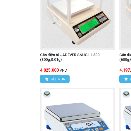
Cân điện tử JADEVER SNUG III-300
Cân đi
(300g,0.01g)
(600g,
4,025,000
4,197
VND
ĐẶT MUA