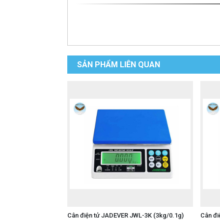
SẢN PHẨM LIÊN QUAN
Cân điện tử JADEVER JWL-3K (3kg/0.1g)
Cân đi