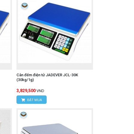
Cân đếm điện tử JADEVER JCL-30K
(30kg/1g)
3,829,500
VND
ĐẶT MUA