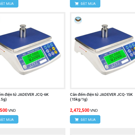
ĐẶT MUA
ĐẶT MUA
ếm điện tử JADEVER JCQ-6K
Cân đếm điện tử JADEVER JCQ-15K
.5g)
(15kg/1g)
,500
2,472,500
VND
VND
ĐẶT MUA
ĐẶT MUA