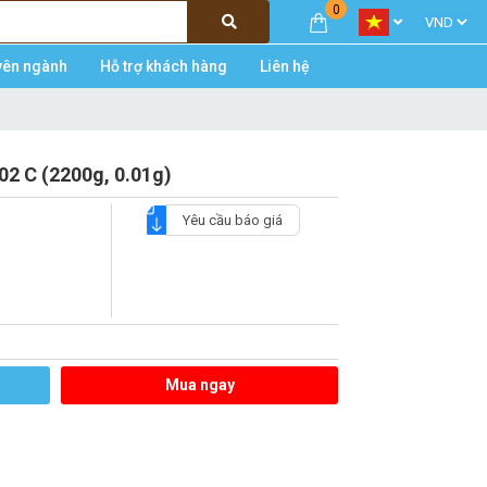
0
yên ngành
Hỗ trợ khách hàng
Liên hệ
02 C (2200g, 0.01g)
Yêu cầu báo giá
Mua ngay