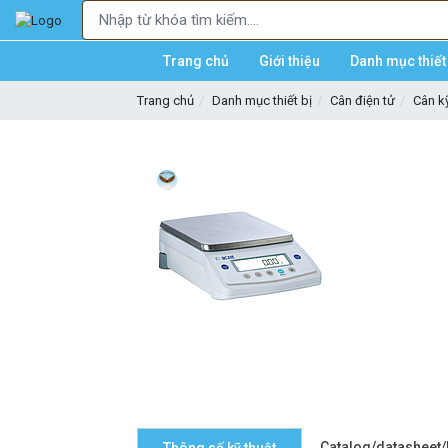
Trang chủ
Giới thiệu
Danh mục thiết 
Trang chủ
Danh mục thiết bị
Cân điện tử
Cân kỹ
Catalog/datasheet