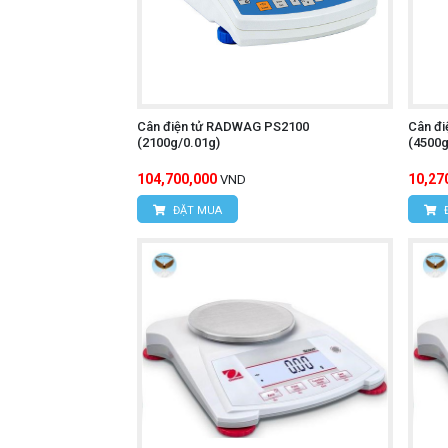
Cân điện tử RADWAG PS2100
Cân đ
(2100g/0.01g)
(4500g
104,700,000
10,27
VND
ĐẶT MUA