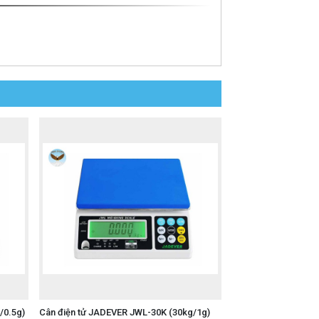
/0.5g)
Cân điện tử JADEVER JWL-30K (30kg/1g)