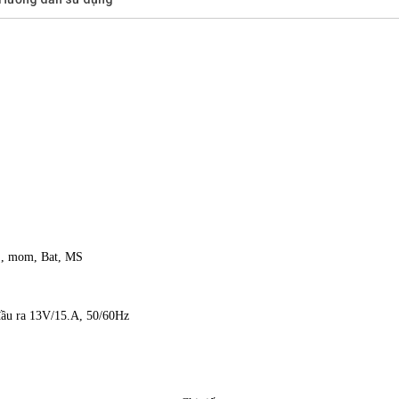
1S, mom, Bat, MS
đầu ra 13V/15.A, 50/60Hz