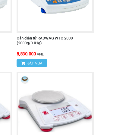
Cân điện tử RADWAG WTC 2000
(2000g/0.01g)
8,830,000
VND
ĐẶT MUA