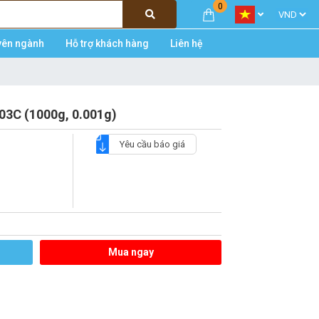
0
yên ngành
Hỗ trợ khách hàng
Liên hệ
03C (1000g, 0.001g)
Yêu cầu báo giá
Mua ngay