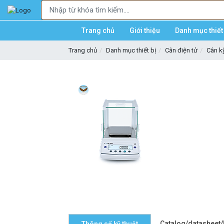
Trang chủ
Giới thiệu
Danh mục thiết 
Trang chủ
Danh mục thiết bị
Cân điện tử
Cân kỹ
Catalog/datasheet