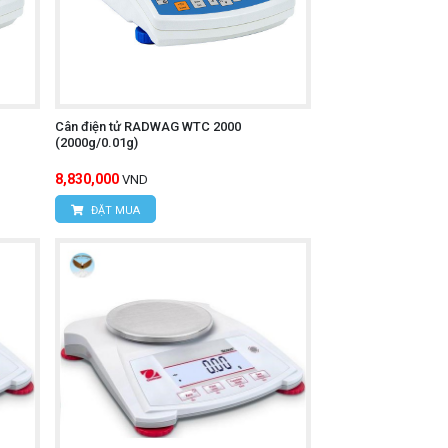
Cân điện tử RADWAG WTC 2000
(2000g/0.01g)
8,830,000
VND
ĐẶT MUA