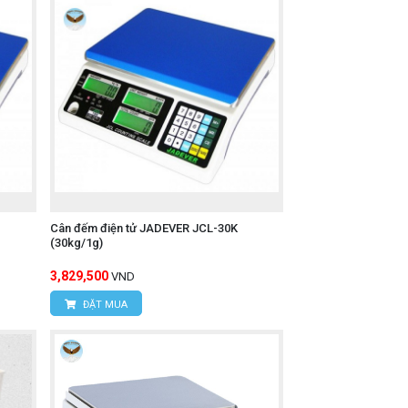
Cân đếm điện tử JADEVER JCL-30K
(30kg/1g)
3,829,500
VND
ĐẶT MUA