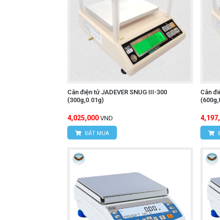
Cân điện tử JADEVER SNUG III-300
Cân đi
(300g,0.01g)
(600g,
4,025,000
4,197
VND
ĐẶT MUA