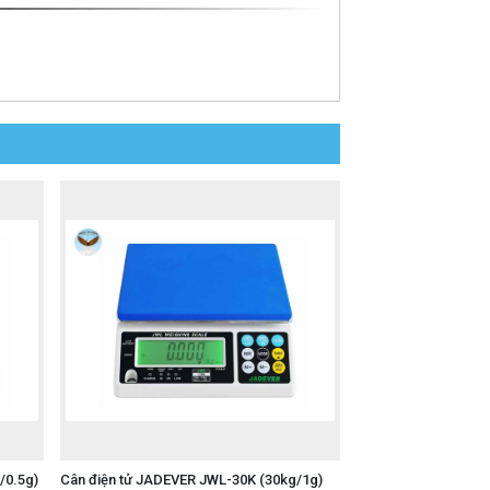
/0.5g)
Cân điện tử JADEVER JWL-30K (30kg/1g)