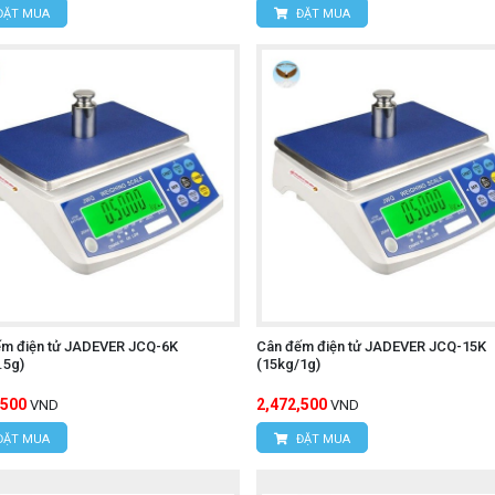
ĐẶT MUA
ĐẶT MUA
ếm điện tử JADEVER JCQ-6K
Cân đếm điện tử JADEVER JCQ-15K
.5g)
(15kg/1g)
,500
2,472,500
VND
VND
ĐẶT MUA
ĐẶT MUA