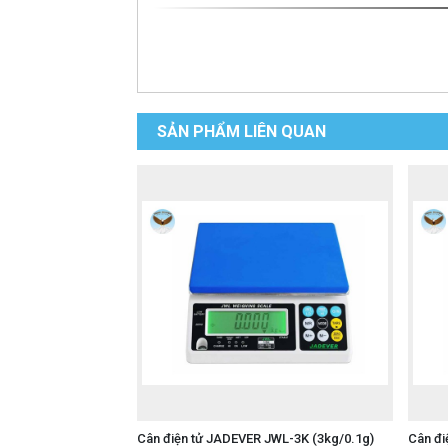
SẢN PHẨM LIÊN QUAN
Cân điện tử JADEVER JWL-3K (3kg/0.1g)
Cân đi