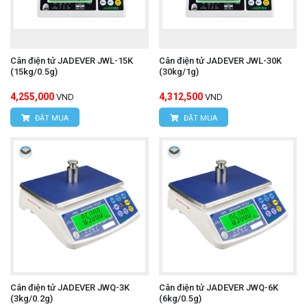
Cân điện tử JADEVER JWL-15K
Cân điện tử JADEVER JWL-30K
(15kg/0.5g)
(30kg/1g)
4,255,000
4,312,500
VND
VND
ĐẶT MUA
ĐẶT MUA
Cân điện tử JADEVER JWQ-3K
Cân điện tử JADEVER JWQ-6K
(3kg/0.2g)
(6kg/0.5g)