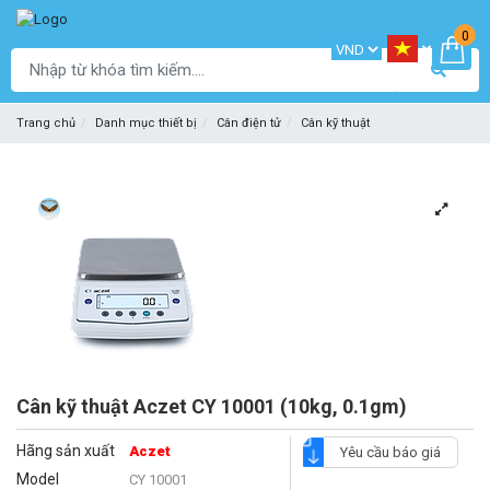
0
Trang chủ
Danh mục thiết bị
Cân điện tử
Cân kỹ thuật
Cân kỹ thuật Aczet CY 10001 (10kg, 0.1gm)
Hãng sản xuất
Aczet
Yêu cầu báo giá
Model
CY 10001