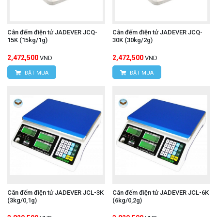
Cân đếm điện tử JADEVER JCQ-
Cân đếm điện tử JADEVER JCQ-
15K (15kg/1g)
30K (30kg/2g)
2,472,500
2,472,500
VND
VND
ĐẶT MUA
ĐẶT MUA
Cân đếm điện tử JADEVER JCL-3K
Cân đếm điện tử JADEVER JCL-6K
(3kg/0,1g)
(6kg/0,2g)