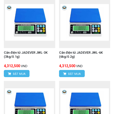
Cân điện tử JADEVER JWL-3K
Cân điện tử JADEVER JWL-6K
(3kg/0.1g)
(6kg/0.2g)
4,312,500
4,312,500
VND
VND
ĐẶT MUA
ĐẶT MUA