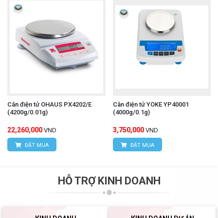
Cân điện tử OHAUS PX4202/E
Cân điện tử YOKE YP40001
(4200g/0.01g)
(4000g/0.1g)
22,260,000
3,750,000
VND
VND
ĐẶT MUA
ĐẶT MUA
HỖ TRỢ KINH DOANH