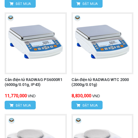
ĐẶT MUA
ĐẶT MUA
Cân điện tử RADWAG PS6000R1
Cân điện tử RADWAG WTC 2000
(6000g/0.01g, IP43)
(2000g/0.01g)
11,770,000
8,830,000
VND
VND
ĐẶT MUA
ĐẶT MUA