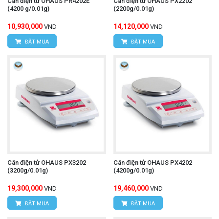
Cân điện tử OHAUS PR4202E
Cân điện tử OHAUS PX2202
(4200 g/0.01g)
(2200g/0.01g)
10,930,000
14,120,000
VND
VND
ĐẶT MUA
ĐẶT MUA
Cân điện tử OHAUS PX3202
Cân điện tử OHAUS PX4202
(3200g/0.01g)
(4200g/0.01g)
19,300,000
19,460,000
VND
VND
ĐẶT MUA
ĐẶT MUA