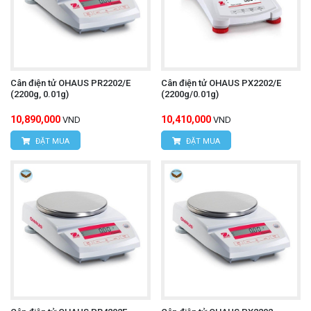
Cân điện tử OHAUS PR2202/E
Cân điện tử OHAUS PX2202/E
(2200g, 0.01g)
(2200g/0.01g)
10,890,000
10,410,000
VND
VND
ĐẶT MUA
ĐẶT MUA