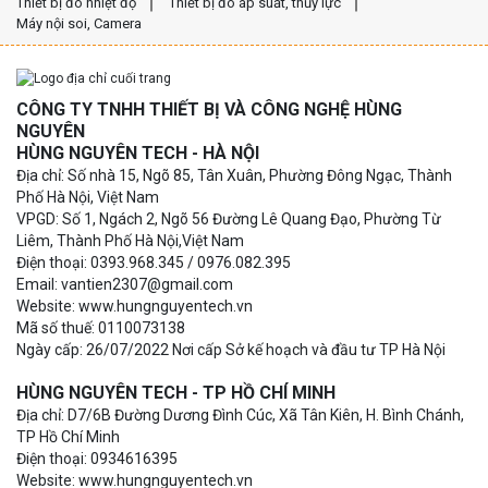
Thiết bị đo nhiệt độ
Thiết bị đo áp suất, thủy lực
Máy nội soi, Camera
CÔNG TY TNHH THIẾT BỊ VÀ CÔNG NGHỆ HÙNG
NGUYÊN
HÙNG NGUYÊN TECH - HÀ NỘI
Địa chỉ: Số nhà 15, Ngõ 85, Tân Xuân, Phường Đông Ngạc, Thành
Phố Hà Nội, Việt Nam
VPGD: Số 1, Ngách 2, Ngõ 56 Đường Lê Quang Đạo, Phường Từ
Liêm, Thành Phố Hà Nội,Việt Nam
Điện thoại: 0393.968.345 / 0976.082.395
Email: vantien2307@gmail.com
Website: www.hungnguyentech.vn
Mã số thuế: 0110073138
Ngày cấp: 26/07/2022 Nơi cấp Sở kế hoạch và đầu tư TP Hà Nội
HÙNG NGUYÊN TECH - TP HỒ CHÍ MINH
Địa chỉ: D7/6B Đường Dương Đình Cúc, Xã Tân Kiên, H. Bình Chánh,
TP Hồ Chí Minh
Điện thoại: 0934616395
Website: www.hungnguyentech.vn