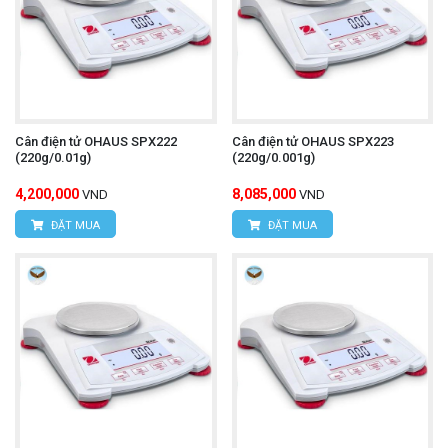
Cân điện tử OHAUS SPX222
Cân điện tử OHAUS SPX223
(220g/0.01g)
(220g/0.001g)
4,200,000
8,085,000
VND
VND
ĐẶT MUA
ĐẶT MUA