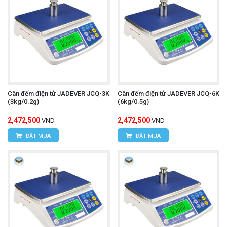
Cân đếm điện tử JADEVER JCQ-3K
Cân đếm điện tử JADEVER JCQ-6K
(3kg/0.2g)
(6kg/0.5g)
2,472,500
2,472,500
VND
VND
ĐẶT MUA
ĐẶT MUA