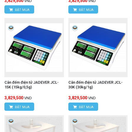
3,829,500
3,829,500
VND
VND
ĐẶT MUA
ĐẶT MUA
Cân đếm điện tử JADEVER JCL-
Cân đếm điện tử JADEVER JCL-
15K (15kg/0,5g)
30K (30kg/1g)
3,829,500
3,829,500
VND
VND
ĐẶT MUA
ĐẶT MUA