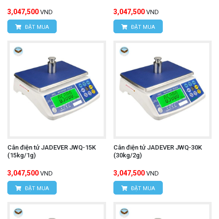
3,047,500
3,047,500
VND
VND
ĐẶT MUA
ĐẶT MUA
Cân điện tử JADEVER JWQ-15K
Cân điện tử JADEVER JWQ-30K
(15kg/1g)
(30kg/2g)
3,047,500
3,047,500
VND
VND
ĐẶT MUA
ĐẶT MUA