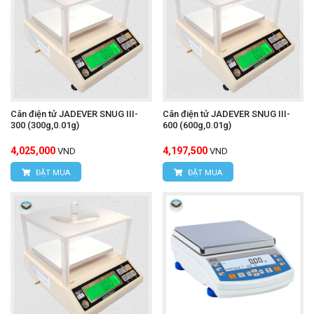
Cân điện tử JADEVER SNUG III-
Cân điện tử JADEVER SNUG III-
300 (300g,0.01g)
600 (600g,0.01g)
4,025,000
4,197,500
VND
VND
ĐẶT MUA
ĐẶT MUA