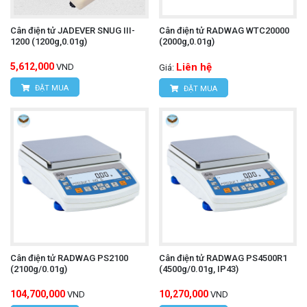
Cân điện tử JADEVER SNUG III-
Cân điện tử RADWAG WTC20000
1200 (1200g,0.01g)
(2000g,0.01g)
5,612,000
Liên hệ
VND
Giá:
ĐẶT MUA
ĐẶT MUA
Cân điện tử RADWAG PS2100
Cân điện tử RADWAG PS4500R1
(2100g/0.01g)
(4500g/0.01g, IP43)
104,700,000
10,270,000
VND
VND