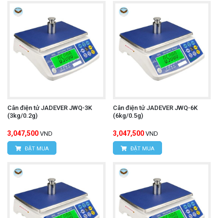
Cân điện tử JADEVER JWQ-3K
Cân điện tử JADEVER JWQ-6K
(3kg/0.2g)
(6kg/0.5g)
3,047,500
3,047,500
VND
VND
ĐẶT MUA
ĐẶT MUA