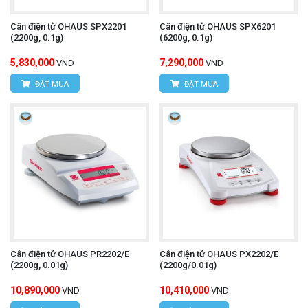
Cân điện tử OHAUS SPX2201
Cân điện tử OHAUS SPX6201
(2200g, 0.1g)
(6200g, 0.1g)
5,830,000
7,290,000
VND
VND
ĐẶT MUA
ĐẶT MUA
Cân điện tử OHAUS PR2202/E
Cân điện tử OHAUS PX2202/E
(2200g, 0.01g)
(2200g/0.01g)
10,890,000
10,410,000
VND
VND