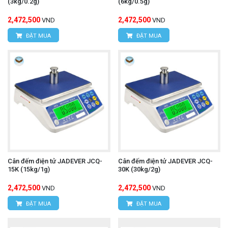
(3kg/0.2g)
(6kg/0.5g)
2,472,500
2,472,500
VND
VND
ĐẶT MUA
ĐẶT MUA
Cân đếm điện tử JADEVER JCQ-
Cân đếm điện tử JADEVER JCQ-
15K (15kg/1g)
30K (30kg/2g)
2,472,500
2,472,500
VND
VND
ĐẶT MUA
ĐẶT MUA