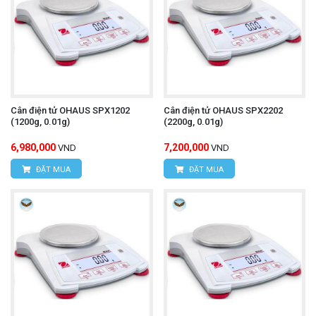
Cân điện tử OHAUS SPX1202
Cân điện tử OHAUS SPX2202
(1200g, 0.01g)
(2200g, 0.01g)
6,980,000
7,200,000
VND
VND
ĐẶT MUA
ĐẶT MUA