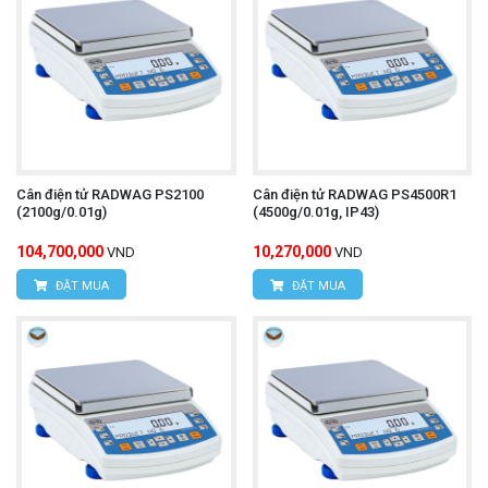
Cân điện tử RADWAG PS2100
Cân điện tử RADWAG PS4500R1
(2100g/0.01g)
(4500g/0.01g, IP43)
104,700,000
10,270,000
VND
VND
ĐẶT MUA
ĐẶT MUA