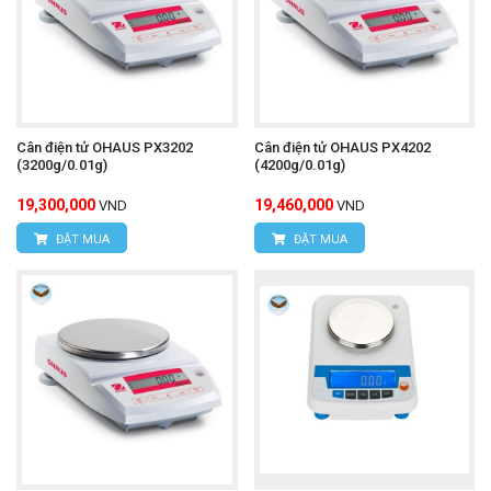
Cân điện tử OHAUS PX3202
Cân điện tử OHAUS PX4202
(3200g/0.01g)
(4200g/0.01g)
19,300,000
19,460,000
VND
VND
ĐẶT MUA
ĐẶT MUA