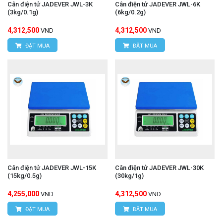
Cân điện tử JADEVER JWL-3K
Cân điện tử JADEVER JWL-6K
(3kg/0.1g)
(6kg/0.2g)
4,312,500
4,312,500
VND
VND
ĐẶT MUA
ĐẶT MUA
Cân điện tử JADEVER JWL-15K
Cân điện tử JADEVER JWL-30K
(15kg/0.5g)
(30kg/1g)
4,255,000
4,312,500
VND
VND
ĐẶT MUA
ĐẶT MUA