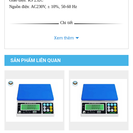
Giao diện: RS 232C
Nguồn điện: AC230V, ± 10%, 50-60 Hz
Chi tiết
Xem thêm
SẢN PHẨM LIÊN QUAN