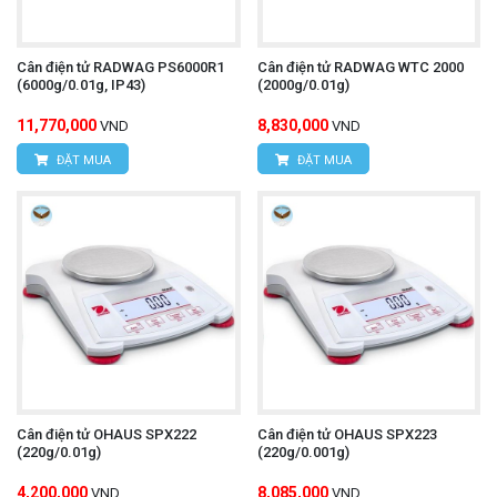
Cân điện tử RADWAG PS6000R1
Cân điện tử RADWAG WTC 2000
(6000g/0.01g, IP43)
(2000g/0.01g)
11,770,000
8,830,000
VND
VND
ĐẶT MUA
ĐẶT MUA
Cân điện tử OHAUS SPX222
Cân điện tử OHAUS SPX223
(220g/0.01g)
(220g/0.001g)
4,200,000
8,085,000
VND
VND