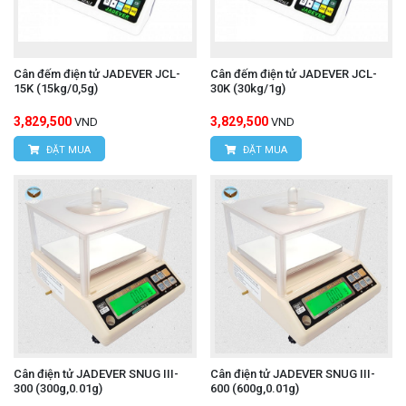
Cân đếm điện tử JADEVER JCL-
Cân đếm điện tử JADEVER JCL-
15K (15kg/0,5g)
30K (30kg/1g)
3,829,500
3,829,500
VND
VND
ĐẶT MUA
ĐẶT MUA
Cân điện tử JADEVER SNUG III-
Cân điện tử JADEVER SNUG III-
300 (300g,0.01g)
600 (600g,0.01g)