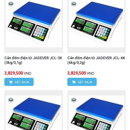
Cân đếm điện tử JADEVER JCL-3K
Cân đếm điện tử JADEVER JCL-6K
(3kg/0,1g)
(6kg/0,2g)
3,829,500
3,829,500
VND
VND
ĐẶT MUA
ĐẶT MUA