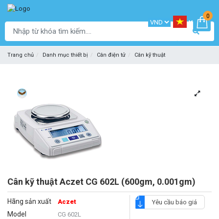
0
Trang chủ
Danh mục thiết bị
Cân điện tử
Cân kỹ thuật
Cân kỹ thuật Aczet CG 602L (600gm, 0.001gm)
Hãng sản xuất
Aczet
Yêu cầu báo giá
Model
CG 602L