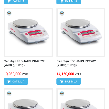
ĐẶT MUA
ĐẶT MUA
Cân điện tử OHAUS PR4202E
Cân điện tử OHAUS PX2202
(4200 g/0.01g)
(2200g/0.01g)
10,930,000
14,120,000
VND
VND
ĐẶT MUA
ĐẶT MUA