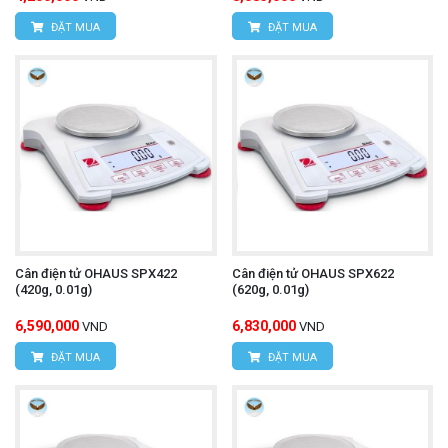
ĐẶT MUA
ĐẶT MUA
Cân điện tử OHAUS SPX422
Cân điện tử OHAUS SPX622
(420g, 0.01g)
(620g, 0.01g)
6,590,000
6,830,000
VND
VND
ĐẶT MUA
ĐẶT MUA