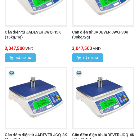
Cân điện tử JADEVER JWQ-15K
Cân điện tử JADEVER JWQ-30K
(15kg/1g)
(30kg/2g)
3,047,500
3,047,500
VND
VND
ĐẶT MUA
ĐẶT MUA
Cân đếm điện tử JADEVER JCQ-3K
Cân đếm điện tử JADEVER JCQ-6K